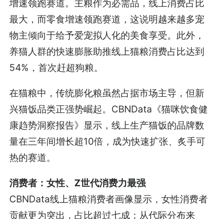
增速领跑赛道。主粮作为必需品，线上消费占比
最大，而零食增速领跑赛道，这说明越来越多宠
物主倾向于给予爱宠拟人化的美食享受。此外，
养猫人群的快速膨胀助推线上猫粮消费占比达到
54%，首次赶超狗粮。
在猫粮中，传统膨化粮虽然占据市场主导，但新
兴猫饭品类正强势崛起。CBNData《猫咪饮食健
康趋势洞察报告》显示，线上生产猫饭的品牌数
量在三年间增长超10倍，成为快速扩张、炙手可
热的赛道。
消费者：女性、Z世代消费力最强
CBNData线上猫粮消费者画像显示，女性消费者
贡献更为突出，占比超过七成；从代际分布来