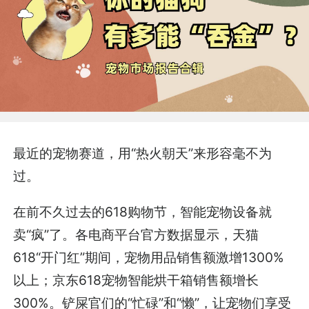
最近的宠物赛道，用“热火朝天”来形容毫不为
过。
在前不久过去的618购物节，智能宠物设备就
卖“疯”了。各电商平台官方数据显示，天猫
618“开门红”期间，宠物用品销售额激增1300%
以上；京东618宠物智能烘干箱销售额增长
300%。铲屎官们的“忙碌”和“懒”，让宠物们享受