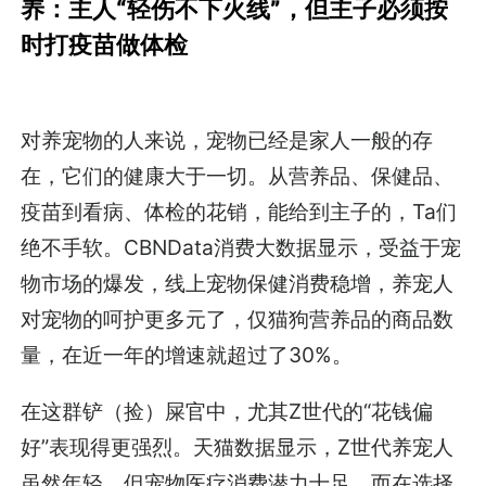
养：主人“轻伤不下火线”，但主子必须按
时打疫苗做体检
对养宠物的人来说，宠物已经是家人一般的存
在，它们的健康大于一切。从营养品、保健品、
疫苗到看病、体检的花销，能给到主子的，Ta们
绝不手软。CBNData消费大数据显示，受益于宠
物市场的爆发，线上宠物保健消费稳增，养宠人
对宠物的呵护更多元了，仅猫狗营养品的商品数
量，在近一年的增速就超过了30%。
在这群铲（捡）屎官中，尤其Z世代的“花钱偏
好”表现得更强烈。天猫数据显示，Z世代养宠人
虽然年轻，但宠物医疗消费潜力十足。而在选择