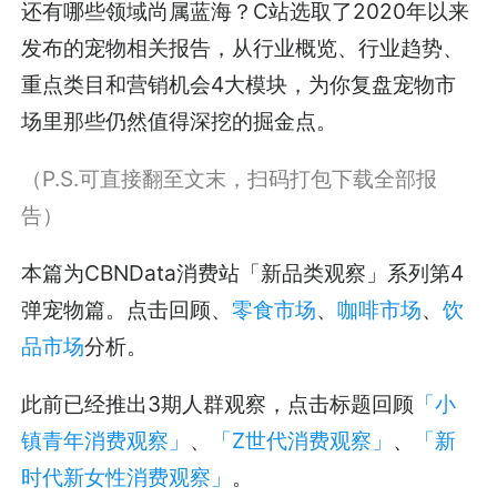
还有哪些领域尚属蓝海？C站选取了2020年以来
发布的宠物相关报告，从行业概览、行业趋势、
重点类目和营销机会4大模块，为你复盘宠物市
场里那些仍然值得深挖的掘金点。
（P.S.可直接翻至文末，扫码打包下载全部报
告）
本篇为CBNData消费站「新品类观察」系列第4
弹宠物篇。点击回顾、
零食市场
、
咖啡市场
、
饮
品市场
分析。
此前已经推出3期人群观察，点击标题回顾
「小
镇青年消费观察」
、
「Z世代消费观察」
、
「新
时代新女性消费观察」
。