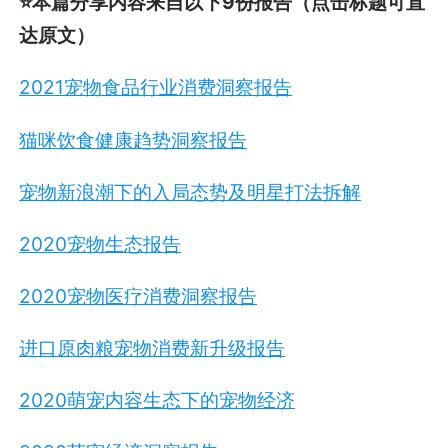
⭐本篇分享内容来自以下9份报告（点击标题可直
达原文）
2021宠物食品行业消费洞察报告
猫咪饮食健康趋势洞察报告
宠物新浪潮下的入局态势及明星打法拆解
2020宠物生态报告
2020宠物医疗消费洞察报告
进口原肉粮宠物消费新升级报告
2020萌宠内容生态下的宠物经济