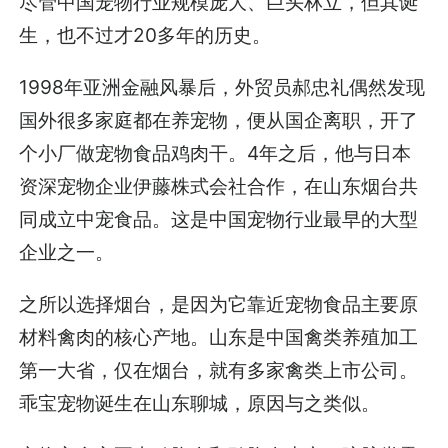
尽管中国宠物行业规模庞大、巨头林立，但其诞
生，也不过才20多年的历史。
1998年亚洲金融风暴后，外贸员郝忠礼偶然发现
国外很多家庭都在养宠物，便从国企离职，开了
个小厂做宠物食品鸡肉干。4年之后，他与日本
资深宠物企业伊藤株式会社合作，在山东烟台共
同成立中宠食品。这是中国宠物行业最早的大型
企业之一。
之所以选择烟台，是因为它靠近宠物食品主要原
材料禽肉的核心产地。山东是中国禽类养殖加工
第一大省，仅在烟台，就有多家禽类上市公司。
乖宝宠物诞生在山东聊城，原因与之类似。