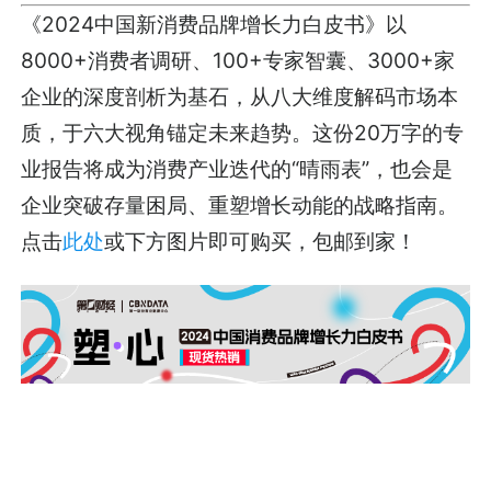
《2024中国新消费品牌增长力白皮书》以
8000+消费者调研、100+专家智囊、3000+家
企业的深度剖析为基石，从八大维度解码市场本
质，于六大视角锚定未来趋势。这份20万字的专
业报告将成为消费产业迭代的“晴雨表”，也会是
企业突破存量困局、重塑增长动能的战略指南。
点击
此处
或下方图片即可购买，包邮到家！