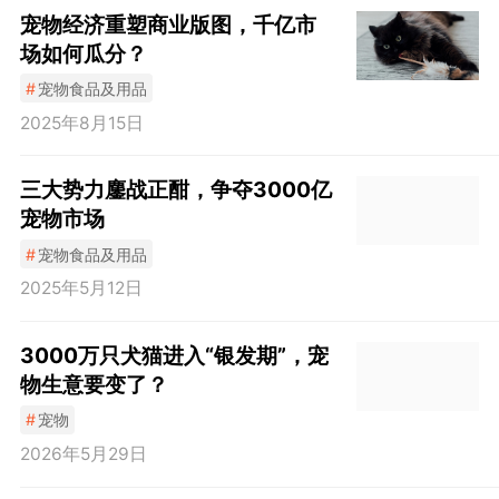
宠物经济重塑商业版图，千亿市
场如何瓜分？
#
宠物食品及用品
2025年8月15日
三大势力鏖战正酣，争夺3000亿
宠物市场
#
宠物食品及用品
2025年5月12日
3000万只犬猫进入“银发期”，宠
物生意要变了？
#
宠物
2026年5月29日