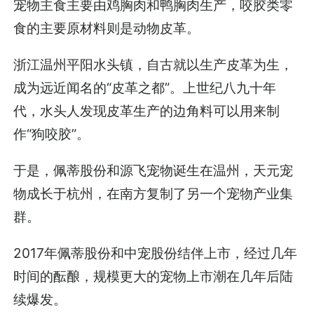
宠物主食主要由鸡胸肉和鸭胸肉生产，咬胶类零
食的主要原材料则是动物皮革。
浙江温州平阳水头镇，自古就以生产皮革为生，
成为远近闻名的“皮革之都”。上世纪八九十年
代，水头人发现皮革生产的边角料可以用来制
作“狗咬胶”。
于是，佩蒂股份和源飞宠物诞生在温州，天元宠
物成长于杭州，在南方复制了另一个宠物产业集
群。
2017年佩蒂股份和中宠股份结伴上市，经过几年
时间的酝酿，规模更大的宠物上市潮在几年后陆
续爆发。