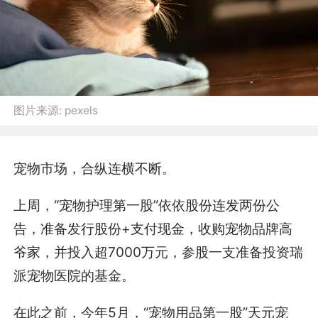
图片来源:
pexels
宠物市场，合纵连横不断。
上周，“宠物护理第一股”依依股份连发两份公
告，准备发行股份+支付现金，收购宠物品牌高
爷家，并投入超7000万元，参股一支准备投资瑞
派宠物医院的基金。
在此之前，今年5月，“宠物用品第一股”天元宠