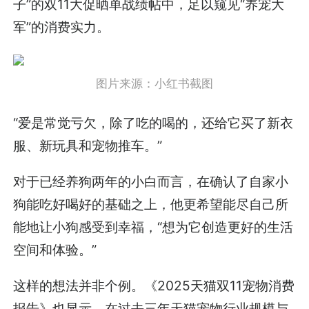
子”的双11大促晒单战绩帖中，足以窥见“养宠大
军”的消费实力。
图片来源：小红书截图
“爱是常觉亏欠，除了吃的喝的，还给它买了新衣
服、新玩具和宠物推车。”
对于已经养狗两年的小白而言，在确认了自家小
狗能吃好喝好的基础之上，他更希望能尽自己所
能地让小狗感受到幸福，“想为它创造更好的生活
空间和体验。”
这样的想法并非个例。《2025天猫双11宠物消费
报告》也显示，在过去三年天猫宠物行业规模与