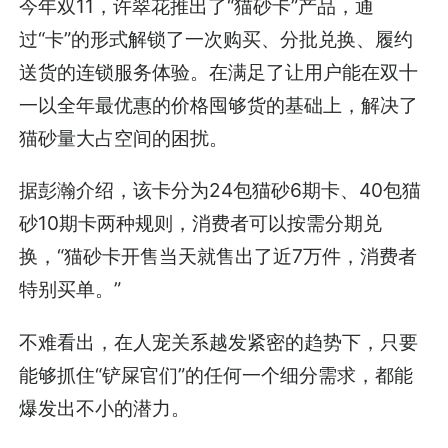
今年双11，许翠花推出了“猫砂卡”产品，通
过“卡”的形式解锁了一次购买、分批兑换、履约
送货的连锁服务体验。在满足了让用户能在双十
一以全年最优惠的价格囤够货的基础上，解决了
猫砂量大占空间的困扰。
据彭瀚介绍，该卡分为24包猫砂6期卡、40包猫
砂10期卡两种规则，消费者可以按需分期兑
换，“猫砂卡开售当天就售出了近7万件，消费者
特别买单。”
不难看出，在人宠关系越发紧密的趋势下，只要
能够抓住“铲屎官们”的任何一个细分需求，都能
爆发出不小的潜力。