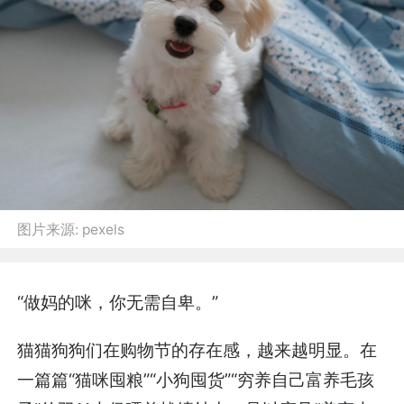
图片来源:
pexels
“做妈的咪，你无需自卑。”
猫猫狗狗们在购物节的存在感，越来越明显。在
一篇篇“猫咪囤粮”“小狗囤货”“穷养自己富养毛孩