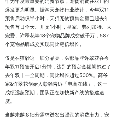
作为年度最重要的消费节点，宠物消费在双11的
爆发更为明显。据淘天宠物行业统计，今年双11
预售启动仅半小时，天猫宠物预售金额已超去年
预售首日全天。开卖1小时，皇家、弗列加特、大
宠爱、许翠花等18个宠物品牌成交破千万，587
个宠物品牌成交实现同比翻倍增长。
仅是在猫砂这一细分品类，头部品牌许翠花在今
年双11预售开启1分钟，达到的预定金额就超过了
去年双十一全周期，同比增长超过500%。高爷
家&许翠花创始人彭瀚告诉「电商在线」，这一
成绩远超预期，团队正在加快新产线的搭建速
度。
当越来越多细分需求迸发出强劲的消费潜力，宠