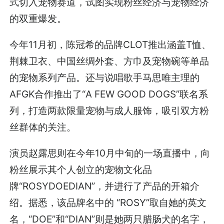
式切入宠物赛道，试图实现粉丝经济与宠物经济
的双重爆发。
今年11月初，陈冠希的品牌CLOT推出涵盖T恤、
荆棘卫衣、中国丝绸外套、方巾及宠物碗等单品
的宠物系列产品。还与说唱歌手马思唯主理的
AFGK合作推出了“A FEW GOOD DOGS”联名系
列，打造两款限量宠物与成人服饰，吸引双方粉
丝群体的关注。
演员赵露思则在今年10月中旬的一场直播中，向
粉丝展示其个人创立的宠物文化品
牌“ROSYDOEDIAN”，并进行了产品的开箱介
绍。据悉，该品牌名中的 “ROSY”取自她的英文
名，“DOE”和“DIAN”则是她两只腊肠犬的名字，