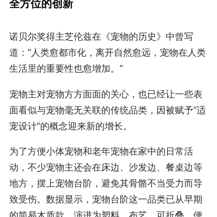
全方位的创新
诺贝尔奖得主芝伦兹在《宠物的历史》中曾写
道：“人类愈都市化，离开自然愈远，宠物在人类
生活里的重要性也愈增加。”
宠物主对宠物方方面面的关心，也已经让一些表
面看似与宠物毫无关联的传统品类，因被赋予“适
宠设计”的概念迎来新的增长。
为了方便小体宠物和老年宠物在家中的日常活
动，不少宠物主还会在床边、沙发边、餐桌边等
地方，摆上宠物台阶，避免其骨骼不当受力而导
致受伤。数据显示，宠物台阶这一品类已从早期
的简易木质款，演进为塑料、布艺、可折叠、便