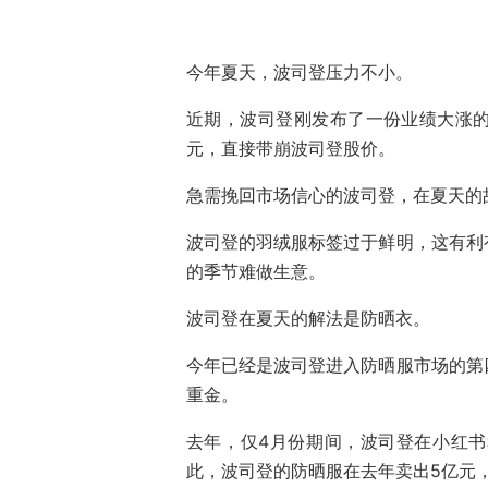
今年夏天，波司登压力不小。
近期，波司登刚发布了一份业绩大涨的
元，直接带崩波司登股价。
急需挽回市场信心的波司登，在夏天的
波司登的羽绒服标签过于鲜明，这有利
的季节难做生意。
波司登在夏天的解法是防晒衣。
今年已经是波司登进入防晒服市场的第
重金。
去年，仅4月份期间，波司登在小红书
此，波司登的防晒服在去年卖出5亿元