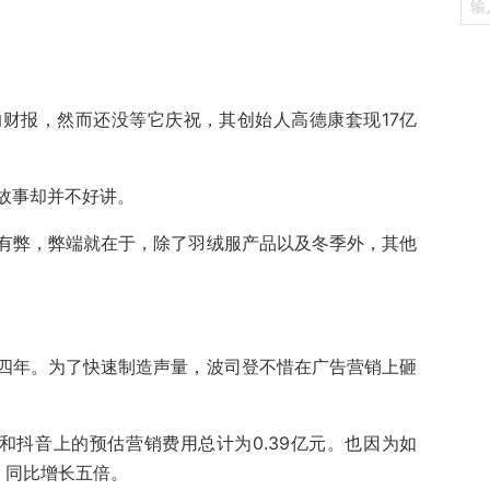
财报，然而还没等它庆祝，其创始人高德康套现17亿
故事却并不好讲。
有弊，弊端就在于，除了羽绒服产品以及冬季外，其他
四年。为了快速制造声量，波司登不惜在广告营销上砸
和抖音上的预估营销费用总计为0.39亿元。也因为如
，同比增长五倍。