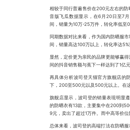
相较于同行普遍售价在200元左右的
音版飞瓜数据显示，在6月20日至7月
间，销量为10万-25万件，转化率低至0
同期数据对比来看，作为国内防晒服市场
间，销量高达100万以上，转化率达5%
显然，定价更为亲民的品牌更能够赢得
间的抖音销售额与蕉下一样达到了1亿
再具体分析波司登天猫官方旗舰店的防
下，200至500元以及500元以上。
旗舰店显示，波司登的销量表现明显遵
的防晒衣有13款，主要集中在200到
9元，卖出了超过1万件。而中高等价
总体来看，波司登的高端打法在防晒服