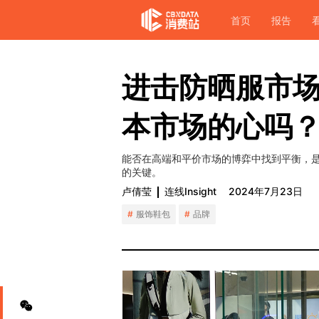
首页
报告
进击防晒服市
本市场的心吗
能否在高端和平价市场的博弈中找到平衡，是
的关键。
卢倩莹
连线Insight
2024年7月23日
服饰鞋包
品牌