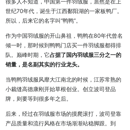
很多人不知道，中国第一件羽绒服，居然是在上
世纪70年代，诞生于江西鄱阳湖的一家板鸭厂。
所以，后来它的名字叫“鸭鸭”。
作为中国羽绒服的开山鼻祖，鸭鸭在80年代曾名
倾一时，那时候到鸭鸭门店买一件羽绒服都得排
队。巅峰时期，它
占据了国内羽绒服三分之一的
销量，是名副其实的行业龙头。
当鸭鸭羽绒服风靡大江南北的时候，江苏常熟的
小裁缝高德康刚开始草根创业。创立波司登品
牌，则要等到很多年之后。
后来，经过在羽绒服市场的摸爬滚打，波司登靠
产品质量和流行风格在市场渐渐站稳脚跟。到