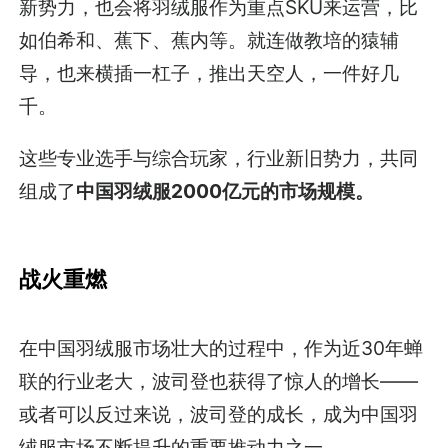
新势力，也会将羽绒服作为重点SKU来运营，比
如伯希和、蕉下、蕉内等。就连做教培的猿辅
导，也来横插一杠子，推出天空人，一件好几
千。
这些专业选手与综合玩家，行业新旧势力，共同
组成了
中国羽绒服2000亿元的市场规模。
战火重燃
在中国羽绒服市场壮大的过程中，作为近30年蝉
联的行业老大，波司登也获得了惊人的增长——
或者可以反过来说，波司登的成长，成为中国羽
绒服市场不断提升的重要推动力之一。