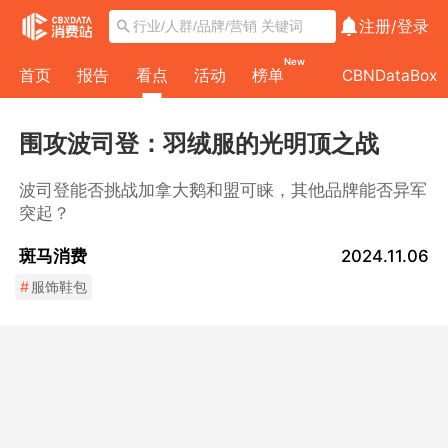
注册/
登录
New
首页
报告
看点
活动
榜单
CBNDataBox
围攻波司登：羽绒服的光明顶之战
波司登能否挑战加拿大鹅和盟可睐，其他品牌能否异军
突起？
斑马消费
2024.11.06
#
服饰鞋包