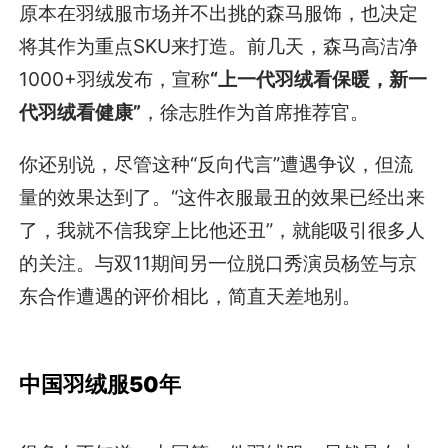
原本在羽绒服市场并不出挑的森马服饰，也决定
将其作为重点SKU来打造。前几天，森马高洁净
1000+羽绒发布，宣称
“上一代羽绒看保暖，新一
代羽绒看健康”
，徐志胜作为首席推荐官。
你还别说，尽管这种“反向代言”遭遇争议，但流
量的效果达到了。“这件衣服最丑的效果已经出来
了，我就不信我穿上比他还丑”，就能吸引很多人
的关注。与双11期间另一位脱口秀演员杨笠与京
东合作遭遇的评价相比，简直天差地别。
中国羽绒服50年