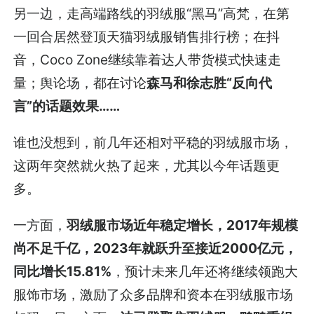
另一边，走高端路线的羽绒服“黑马”高梵，在第
一回合居然登顶天猫羽绒服销售排行榜；在抖
音，Coco Zone继续靠着达人带货模式快速走
量；舆论场，都在讨论
森马和徐志胜“反向代
言”的话题效果……
谁也没想到，前几年还相对平稳的羽绒服市场，
这两年突然就火热了起来，尤其以今年话题更
多。
一方面，
羽绒服市场近年稳定增长，2017年规模
尚不足千亿，2023年就跃升至接近2000亿元，
同比增长15.81%
，预计未来几年还将继续领跑大
服饰市场，激励了众多品牌和资本在羽绒服市场