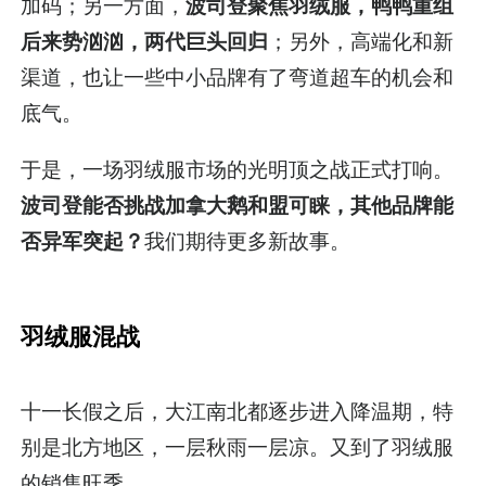
加码；另一方面，
波司登聚焦羽绒服，鸭鸭重组
后来势汹汹，两代巨头回归
；另外，高端化和新
渠道，也让一些中小品牌有了弯道超车的机会和
底气。
于是，一场羽绒服市场的光明顶之战正式打响。
波司登能否挑战加拿大鹅和盟可睐，其他品牌能
否异军突起？
我们期待更多新故事。
羽绒服混战
十一长假之后，大江南北都逐步进入降温期，特
别是北方地区，一层秋雨一层凉。又到了羽绒服
的销售旺季。