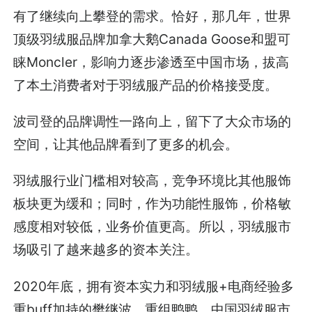
有了继续向上攀登的需求。恰好，那几年，世界
顶级羽绒服品牌加拿大鹅Canada Goose和盟可
睐Moncler，影响力逐步渗透至中国市场，拔高
了本土消费者对于羽绒服产品的价格接受度。
波司登的品牌调性一路向上，留下了大众市场的
空间，让其他品牌看到了更多的机会。
羽绒服行业门槛相对较高，竞争环境比其他服饰
板块更为缓和；同时，作为功能性服饰，价格敏
感度相对较低，业务价值更高。所以，羽绒服市
场吸引了越来越多的资本关注。
2020年底，拥有资本实力和羽绒服+电商经验多
重buff加持的樊继波，重组鸭鸭。中国羽绒服市