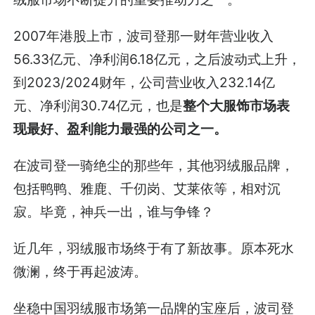
2007年港股上市，波司登那一财年营业收入
56.33亿元、净利润6.18亿元，之后波动式上升，
到2023/2024财年，公司营业收入232.14亿
元、净利润30.74亿元，也是
整个大服饰市场表
现最好、盈利能力最强的公司之一。
在波司登一骑绝尘的那些年，其他羽绒服品牌，
包括鸭鸭、雅鹿、千仞岗、艾莱依等，相对沉
寂。毕竟，神兵一出，谁与争锋？
近几年，羽绒服市场终于有了新故事。原本死水
微澜，终于再起波涛。
坐稳中国羽绒服市场第一品牌的宝座后，波司登