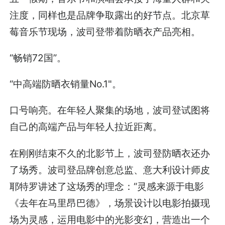
注度，同样也是品牌争取露出的好节点。北京草
莓音乐节现场，波司登带着防晒衣产品亮相。
“畅销72国”。
“中高端防晒衣销量No.1"。
口号响亮。在年轻人聚集的场地，波司登试图将
自己的高端产品与年轻人拉近距离。
在刚刚结束不久的北影节上，波司登防晒衣还办
了场秀。波司登品牌创意总监、意大利设计师皮
耶特罗讲述了这场秀的理念：“灵感来源于电影
《去年在马里昂巴德》，场景设计以电影拍摄现
场为灵感，运用电影中的光影变幻，营造出一个