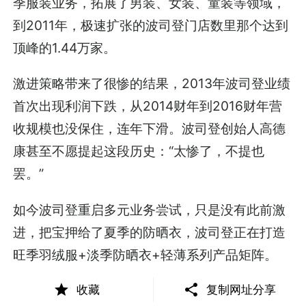
季服装业务，拓展了男装、女装、童装等领域，
到2011年，极速扩张的波司登门店数里那个达到
顶峰的1.44万家。
激进策略带来了很惨的结果，2013年波司登业绩
首次出现利润下跌，从2014财年到2016财年营
收规模也没保住，连年下滑。波司登创始人高德
康甚至不愿提起这段历史：“太惨了，不提也
罢。”
如今波司登重启多元业务尝试，只是没有此前激
进，把宝押给了夏季的防晒衣，波司登正在打造
旺季羽绒服+淡季防晒衣+轻薄系列产品矩阵。
这一次波司登能做成么？难度不小。
收藏
复制网址分享