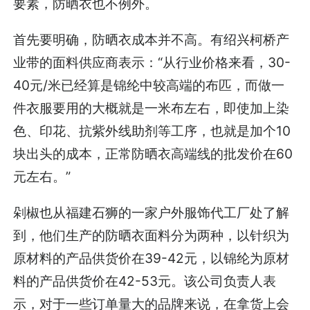
要素，防晒衣也不例外。
首先要明确，防晒衣成本并不高。有绍兴柯桥产
业带的面料供应商表示：“从行业价格来看，30-
40元/米已经算是锦纶中较高端的布匹，而做一
件衣服要用的大概就是一米布左右，即使加上染
色、印花、抗紫外线助剂等工序，也就是加个10
块出头的成本，正常防晒衣高端线的批发价在60
元左右。”
剁椒也从福建石狮的一家户外服饰代工厂处了解
到，他们生产的防晒衣面料分为两种，以针织为
原材料的产品供货价在39-42元，以锦纶为原材
料的产品供货价在42-53元。该公司负责人表
示，对于一些订单量大的品牌来说，在拿货上会