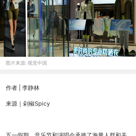
图片来源:
视觉中国
作者 | 李静林
来源｜剁椒Spicy
五一假期，音乐节和演唱会承接了海量人群和关