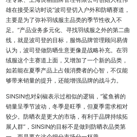
雄在接受采访时说“波司登切入户外和防晒赛道，
主要是为了弥补羽绒服主品类的季节性收入不
足。”产品业务多元化、寻找羽绒服之外的第二曲
线，就是波司登的目标，服饰品牌管理顾问易倩
认为，波司登做防晒生意更像是战略补充。在羽
绒服这个主赛道上面，又增加了一个新的品类，
如若能在夏季产品上占领消费者的心智，不仅能
够带来销量的提升，还能增强品牌的战斗力。
SINSIN也对剁椒表示过相似的逻辑，“鲨鱼裤的
销量呈季节波动，冬季是旺季，但夏季需求相对
较少。防晒衣是更大的市场，有利于品牌持续拓
展人群”，SINSIN的目标不是做到防晒衣品类第
一，而是要在这个细分市场分一杯羹。