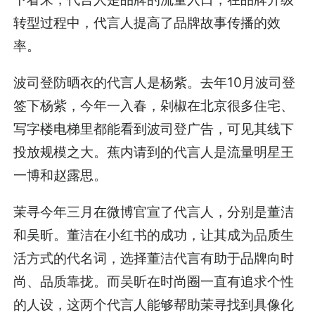
转型过程中，代言人提高了品牌故事传播的效
率。
波司登防晒衣的代言人是杨紫。去年10月波司登
签下杨紫，今年一入春，剁椒在北京很多住宅、
写字楼电梯里都能看到波司登广告，可见其线下
投放规模之大。蕉内请到的代言人是流量明星王
一博和赵露思。
茉寻今年三月在微博官宣了代言人，分别是董洁
和吴昕。董洁在小红书的成功，让其成为品质生
活方式的代名词，选择董洁代言有助于品牌向时
尚、品质靠拢。而吴昕在时尚圈一直有追求个性
的人设，这两个代言人能够帮助茉寻找到具像化