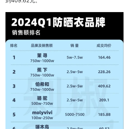
到409.62元。