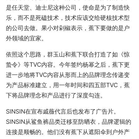
是任天堂、迪士尼这种公司，使命是为了制造快
乐，而不是死磕技术，技术应该交给硬核技术型
的公司去做。果小对剁椒表示，蕉下要做的是户
外领域的宜家。
依照这个思路，群玉山和蕉下联合打造了如《惊
蛰令》等TVC内容。今年签约杨幂之后，蕉下更
进一步地将TVC内容从形而上的品牌理念传递变
为产品标准建立，用一年时间和四五部TVC，蕉
下将品牌理念和产品进行了深度勾连。
SINSIN在宣布戚薇代言后也发布了广告片。
SINSIN从鲨鱼裤品类迁移至防晒衣，品牌逻辑的
连接是顺畅的。他们没有蕉下从遮阳伞到户外产