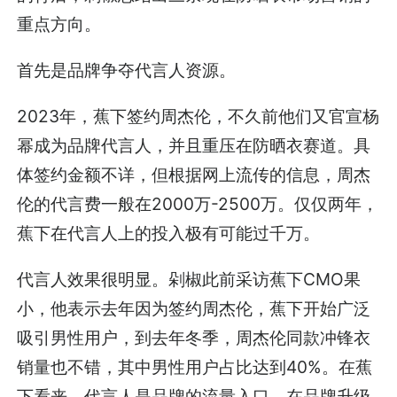
重点方向。
首先是品牌争夺代言人资源。
2023年，蕉下签约周杰伦，不久前他们又官宣杨
幂成为品牌代言人，并且重压在防晒衣赛道。具
体签约金额不详，但根据网上流传的信息，周杰
伦的代言费一般在2000万-2500万。仅仅两年，
蕉下在代言人上的投入极有可能过千万。
代言人效果很明显。剁椒此前采访蕉下CMO果
小，他表示去年因为签约周杰伦，蕉下开始广泛
吸引男性用户，到去年冬季，周杰伦同款冲锋衣
销量也不错，其中男性用户占比达到40%。在蕉
下看来，代言人是品牌的流量入口，在品牌升级