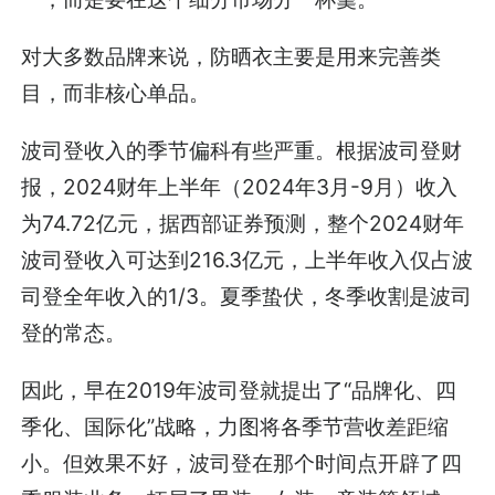
对大多数品牌来说，防晒衣主要是用来完善类
目，而非核心单品。
波司登收入的季节偏科有些严重。根据波司登财
报，2024财年上半年（2024年3月-9月）收入
为74.72亿元，据西部证券预测，整个2024财年
波司登收入可达到216.3亿元，上半年收入仅占波
司登全年收入的1/3。夏季蛰伏，冬季收割是波司
登的常态。
因此，早在2019年波司登就提出了“品牌化、四
季化、国际化”战略，力图将各季节营收差距缩
小。但效果不好，波司登在那个时间点开辟了四