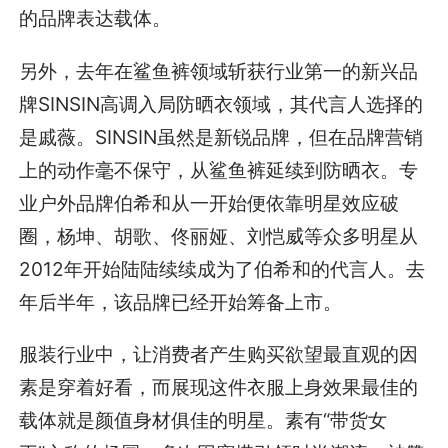
的品牌表达载体。
另外，去年在鲨鱼裤领域斩获行业第一的新兴品
牌SINSIN高调入局防晒衣领域，其代言人选择的
是戚薇。SINSIN虽然是新锐品牌，但在品牌营销
上的动作毫不保守，从鲨鱼裤延续到防晒衣。专
业户外品牌伯希和从一开始便依靠明星效应破
圈，杨坤、胡歌、佟丽娅、刘恺威等众多明星从
2012年开始陆陆续续成为了伯希和的代言人。去
年后半年，该品牌已经开始筹备上市。
服装行业中，让消费者产生购买欲望最直观的因
素是穿着好看，而展现这件衣服上身效果最佳的
载体就是颜值身材俱佳的明星。素有“带货女