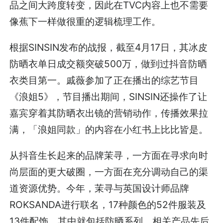
品之间大跨度转变，因此在TVC内容上也不需要
像蕉下一样做很重的逻辑梳理工作。
根据SINSIN发布的战报，截至4月17日，其冰皮
防晒衣单日成交额突破500万，做到过抖音防晒
衣类目第一。戚薇参加了正在播出的综艺节目
《浪姐5》，节目播出期间，SINSIN还操作了让
嘉宾穿着其防晒衣出镜的营销动作，传播效果拉
满，「浪姐同款」的内容在小红书上比比皆是。
从抖音生长起来的品牌茉寻，一方面在寻求向时
尚层面的更大破圈，一方面在充分调动自己的渠
道资源优势。今年，茉寻与英国设计师品牌
ROKSANDA进行联名，17种颜色的52件服装及
13件配饰，其中就包括防晒系列，相关产品先后