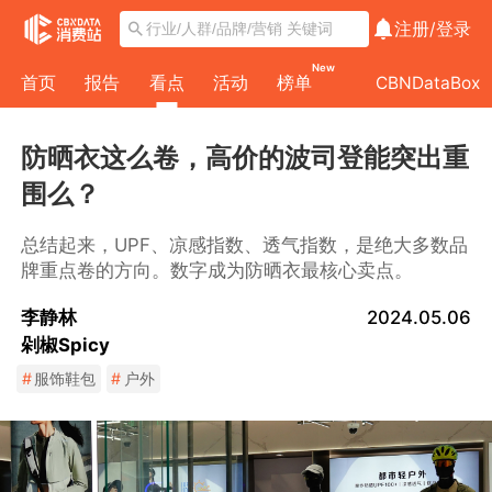
注册/
登录
New
首页
报告
看点
活动
榜单
CBNDataBox
防晒衣这么卷，高价的波司登能突出重
围么？
总结起来，UPF、凉感指数、透气指数，是绝大多数品
牌重点卷的方向。数字成为防晒衣最核心卖点。
李静林
2024.05.06
剁椒Spicy
#
服饰鞋包
#
户外