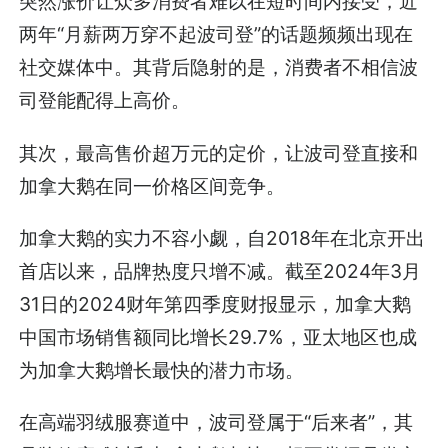
突然涨价让众多消费者难以在短时间内接受，近
两年“月薪两万穿不起波司登”的话题频频出现在
社交媒体中。其背后隐射的是，消费者不相信波
司登能配得上高价。
其次，最高售价超万元的定价，让波司登直接和
加拿大鹅在同一价格区间竞争。
加拿大鹅的实力不容小觑，自2018年在北京开出
首店以来，品牌热度只增不减。截至2024年3月
31日的2024财年第四季度财报显示，加拿大鹅
中国市场销售额同比增长29.7%，亚太地区也成
为加拿大鹅增长最快的潜力市场。
在高端羽绒服赛道中，波司登属于“后来者”，其