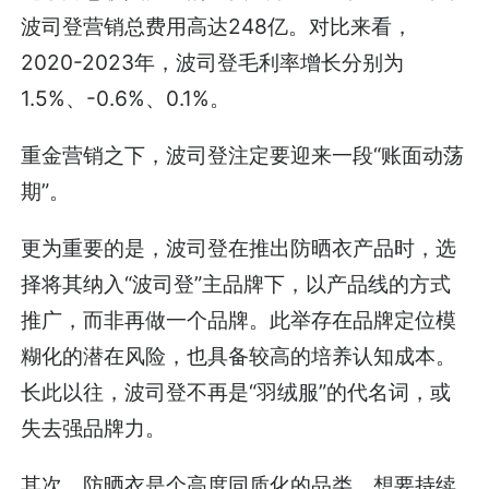
波司登营销总费用高达248亿。对比来看，
2020-2023年，波司登毛利率增长分别为
1.5%、-0.6%、0.1%。
重金营销之下，波司登注定要迎来一段“账面动荡
期”。
更为重要的是，波司登在推出防晒衣产品时，选
择将其纳入“波司登”主品牌下，以产品线的方式
推广，而非再做一个品牌。此举存在品牌定位模
糊化的潜在风险，也具备较高的培养认知成本。
长此以往，波司登不再是“羽绒服”的代名词，或
失去强品牌力。
其次，防晒衣是个高度同质化的品类，想要持续