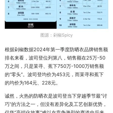
图源：剁椒Spicy
根据剁椒数据2024年第一季度防晒衣品牌销售额
排名来看，波司登位列第八，销售额在25万-50
万之间，只是茉寻、蕉下750万-1000万销售额
的“零头”。波司登均价为453元，而茉寻和蕉下
的均价为164元、228元。
诚然，火热的防晒衣是波司登当下穿越季节最“讨
巧”的方法之一，但没有差异化及工艺创新优势，
仅凭“高端化故事”难以在竞争激烈的赛道中后来