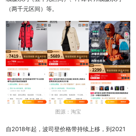
（两千元区间）等。
图源：淘宝
自2018年起，波司登价格带持续上移，到2021