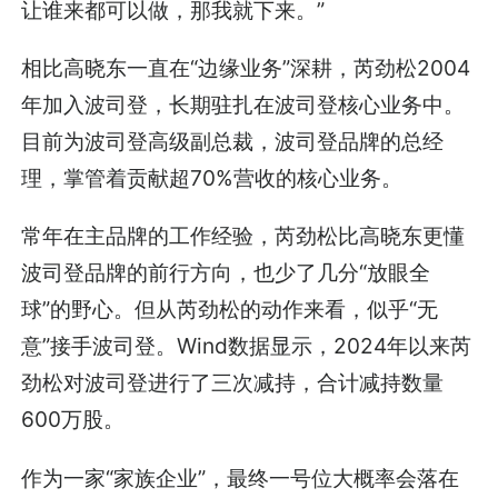
让谁来都可以做，那我就下来。”
相比高晓东一直在“边缘业务”深耕，芮劲松2004
年加入波司登，长期驻扎在波司登核心业务中。
目前为波司登高级副总裁，波司登品牌的总经
理，掌管着贡献超70%营收的核心业务。
常年在主品牌的工作经验，芮劲松比高晓东更懂
波司登品牌的前行方向，也少了几分“放眼全
球”的野心。但从芮劲松的动作来看，似乎“无
意”接手波司登。Wind数据显示，2024年以来芮
劲松对波司登进行了三次减持，合计减持数量
600万股。
作为一家“家族企业”，最终一号位大概率会落在