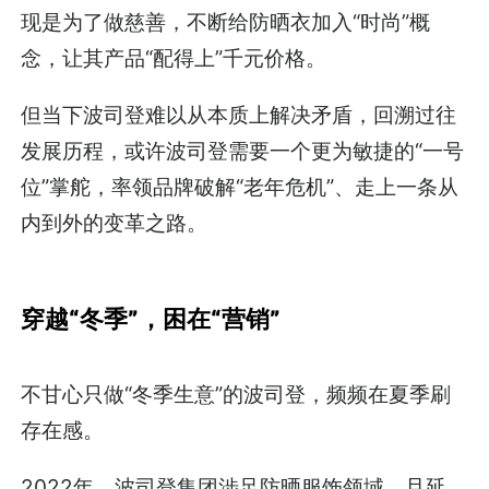
现是为了做慈善，不断给防晒衣加入“时尚”概
念，让其产品“配得上”千元价格。
但当下波司登难以从本质上解决矛盾，回溯过往
发展历程，或许波司登需要一个更为敏捷的“一号
位”掌舵，率领品牌破解“老年危机”、走上一条从
内到外的变革之路。
穿越“冬季”，困在“营销”
不甘心只做“冬季生意”的波司登，频频在夏季刷
存在感。
2022年，波司登集团涉足防晒服饰领域，且延