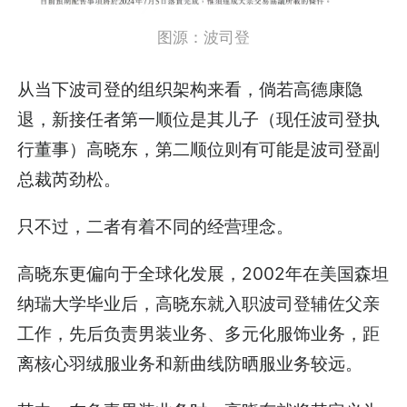
图源：波司登
从当下波司登的组织架构来看，倘若高德康隐
退，新接任者第一顺位是其儿子（现任波司登执
行董事）高晓东，第二顺位则有可能是波司登副
总裁芮劲松。
只不过，二者有着不同的经营理念。
高晓东更偏向于全球化发展，2002年在美国森坦
纳瑞大学毕业后，高晓东就入职波司登辅佐父亲
工作，先后负责男装业务、多元化服饰业务，距
离核心羽绒服业务和新曲线防晒服业务较远。