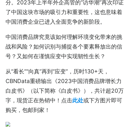
分。2023年上半年外企高管的“访华潮”再次印证
了中国这块市场的吸引力和重要性，这也意味着
中国消费企业已进入全面竞争的新阶段。
中国消费品牌究竟该如何理解环境变化带来的挑
战和风险？如何识别与捕捉各个要素释放出的信
号？又如何在谨慎应变中实现韧性生长？
从“看长”“向真”再到“应变”，历时130+天，
CBNData重磅输出《2023中国消费品牌增长力
白皮书》（以下简称《白皮书》），共计超20万
字，现货正在热销中！点击
此处
或下方图片即可
购买，包邮到家！