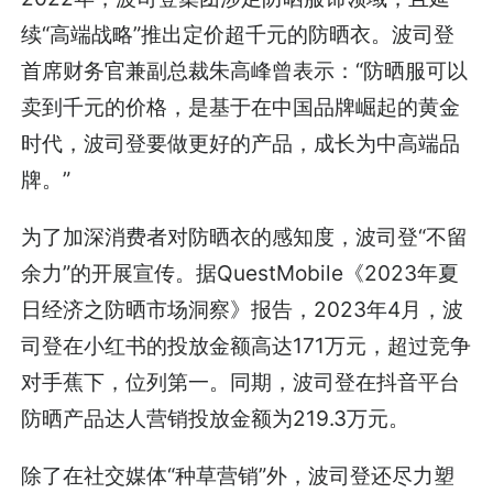
续“高端战略”推出定价超千元的防晒衣。波司登
首席财务官兼副总裁朱高峰曾表示：“防晒服可以
卖到千元的价格，是基于在中国品牌崛起的黄金
时代，波司登要做更好的产品，成长为中高端品
牌。”
为了加深消费者对防晒衣的感知度，波司登“不留
余力”的开展宣传。据QuestMobile《2023年夏
日经济之防晒市场洞察》报告，2023年4月，波
司登在小红书的投放金额高达171万元，超过竞争
对手蕉下，位列第一。同期，波司登在抖音平台
防晒产品达人营销投放金额为219.3万元。
除了在社交媒体“种草营销”外，波司登还尽力塑