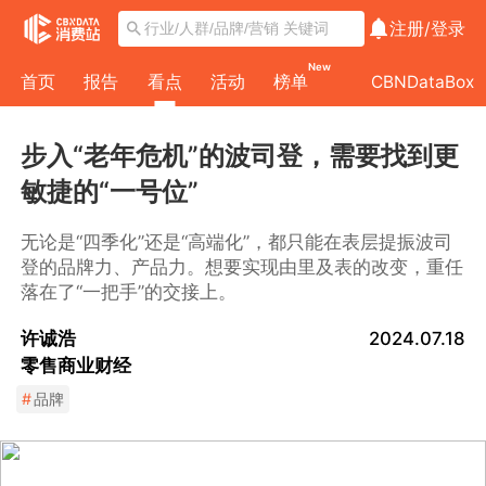
注册/
登录
New
首页
报告
看点
活动
榜单
CBNDataBox
步入“老年危机”的波司登，需要找到更
敏捷的“一号位”
无论是“四季化”还是“高端化”，都只能在表层提振波司
登的品牌力、产品力。想要实现由里及表的改变，重任
落在了“一把手”的交接上。
许诚浩
2024.07.18
零售商业财经
#
品牌