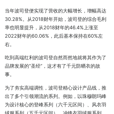
当年波司登便实现了营收的大幅增长，增幅高达
30.28%。从2018财年开始，波司登的综合毛利
率也明显提升，从2018财年的46.4%上涨至
2022财年的60.06%，此后基本保持在60%左
右。
吃到高端红利的波司登自然而然地就将其作为了
品牌发展的“圣经”，这才有了千元防晒衣的故
事。
为了夯实高端调性，波司登精心设计产品线，推
出了多个引领潮流的系列。例如，以珠穆朗玛峰
为设计核心的登峰系列（六千元区间）、风衣羽
绒服系列（五千元区间）、冲锋衣羽绒服系列