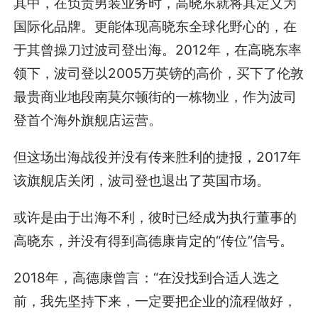
其中，在负责男装业务时，高晓东就将其定义为
国际化品牌。更能体现高晓东全球化野心的，在
于其曾操刀过波司登出海。2012年，在高晓东率
领下，波司登以2005万英镑的高价，买下了伦敦
最贵商业地段南莫尔顿街的一栋物业，作为波司
登首个海外旗舰店运营。
但这场出海战役并没有传来胜利的捷报，2017年
该旗舰店关闭，波司登也退出了英国市场。
或许是由于出海不利，彼时已经成为执行董事的
高晓东，并没有得到高德康肯定的“传位”信号。
2018年，高德康曾言：“在没找到合适人选之
前，我先坚持下来，一定要把企业的流程做好，