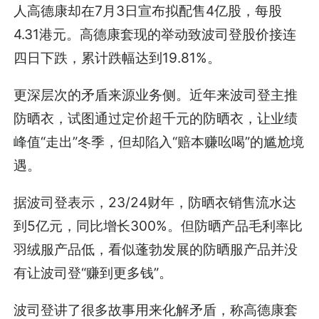
人高德康却在7月3日宣布拟配售4亿股，每股
4.31港元。高德康套现的举动致波司登股价接连
四日下跌，累计跌幅达到19.81%。
更深层次的矛盾来源业务侧。近年来波司登主推
防晒衣，试图通过定价超千元的防晒衣，让业绩
峰值“走出”冬季，但却陷入“赔本赚吆喝”的尴尬境
遇。
据波司登表示，23/24财年，防晒衣销售流水达
到5亿元，同比增长300%。但防晒产品毛利率比
羽绒服产品低，看似蓬勃发展的防晒服产品并没
有让波司登“赚到更多钱”。
波司登讲了很多故事用来化解矛盾，称高德康套