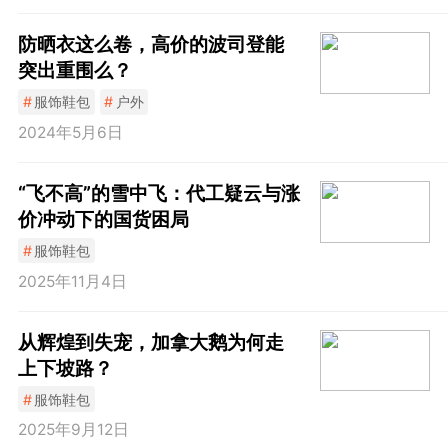
防晒衣这么卷，高价的波司登能
突出重围么？
#
服饰鞋包
#
户外
2024年5月6日
“飞不高”的雪中飞：代工疑云与涨
价冲动下的国货困局
#
服饰鞋包
2025年11月4日
从辉煌到失宠，加拿大鹅为何走
上下坡路？
#
服饰鞋包
2025年9月12日