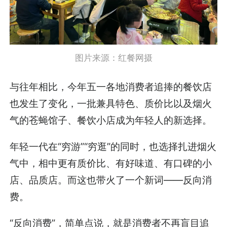
图片来源：红餐网摄
与往年相比，今年五一各地消费者追捧的餐饮店
也发生了变化，一批兼具特色、质价比以及烟火
气的苍蝇馆子、餐饮小店成为年轻人的新选择。
年轻一代在“穷游”“穷逛”的同时，也选择扎进烟火
气中，相中更有质价比、有好味道、有口碑的小
店、品质店。而这也带火了一个新词——反向消
费。
“反向消费”，简单点说，就是消费者不再盲目追