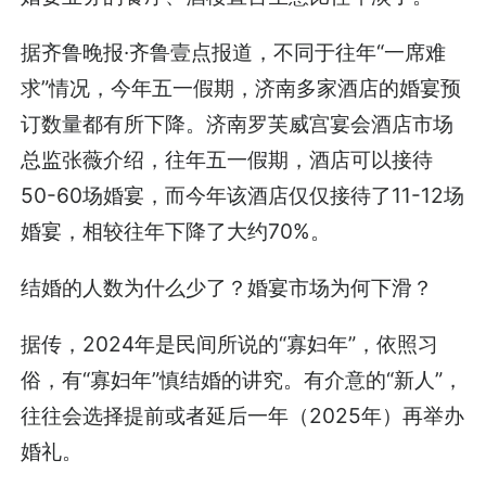
据齐鲁晚报·齐鲁壹点报道，不同于往年“一席难
求”情况，今年五一假期，济南多家酒店的婚宴预
订数量都有所下降。济南罗芙威宫宴会酒店市场
总监张薇介绍，往年五一假期，酒店可以接待
50-60场婚宴，而今年该酒店仅仅接待了11-12场
婚宴，相较往年下降了大约70%。
结婚的人数为什么少了？婚宴市场为何下滑？
据传，2024年是民间所说的“寡妇年”，依照习
俗，有“寡妇年”慎结婚的讲究。有介意的“新人”，
往往会选择提前或者延后一年（2025年）再举办
婚礼。