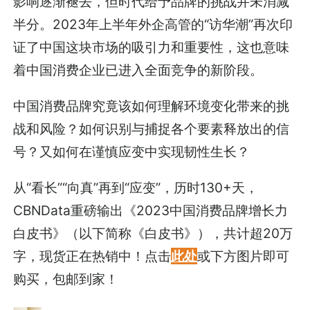
影响逐渐褪去，但时代给予品牌的挑战并未消减
半分。2023年上半年外企高管的“访华潮”再次印
证了中国这块市场的吸引力和重要性，这也意味
着中国消费企业已进入全面竞争的新阶段。
中国消费品牌究竟该如何理解环境变化带来的挑
战和风险？如何识别与捕捉各个要素释放出的信
号？又如何在谨慎应变中实现韧性生长？
从“看长”“向真”再到“应变”，历时130+天，
CBNData重磅输出《2023中国消费品牌增长力
白皮书》（以下简称《白皮书》），共计超20万
字，现货正在热销中！点击
此处
或下方图片即可
购买，包邮到家！