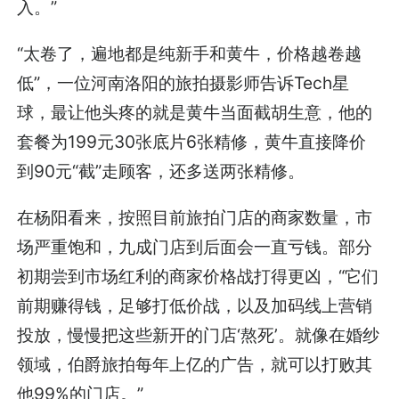
入。”
“太卷了，遍地都是纯新手和黄牛，价格越卷越
低”，一位河南洛阳的旅拍摄影师告诉Tech星
球，最让他头疼的就是黄牛当面截胡生意，他的
套餐为199元30张底片6张精修，黄牛直接降价
到90元“截”走顾客，还多送两张精修。
在杨阳看来，按照目前旅拍门店的商家数量，市
场严重饱和，九成门店到后面会一直亏钱。部分
初期尝到市场红利的商家价格战打得更凶，“它们
前期赚得钱，足够打低价战，以及加码线上营销
投放，慢慢把这些新开的门店‘熬死’。就像在婚纱
领域，伯爵旅拍每年上亿的广告，就可以打败其
他99%的门店。”