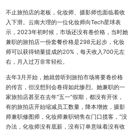
不止旅拍店的老板，化妆师、摄影师也面临着收
入下滑。云南大理的一位化妆师向Tech星球表
示，2023年初时候，市场还没有卷价格，当时她
兼职的旅拍店一份套餐价格是298元起步，化妆
师可以获得销量提成的20%，每天收入700元左
右，月入过万非常轻松。
去年3月开始，她就曾听到旅拍市场将要卷价格
的传言，但没想到会卷得如此惨烈。她兼职的一
家旅拍店甚至在去年“五一”假期，都没有开张，
有的旅拍店开始缩减员工数量，降本增效，摄影
师兼职修图师，化妆师兼职销售在门口揽客，“没
办法，化妆师没有底薪，没有订单意味着没有收