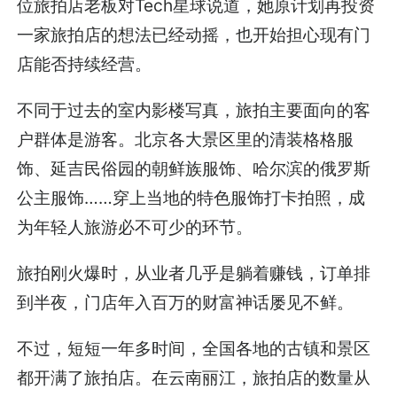
位旅拍店老板对Tech星球说道，她原计划再投资
一家旅拍店的想法已经动摇，也开始担心现有门
店能否持续经营。
不同于过去的室内影楼写真，旅拍主要面向的客
户群体是游客。北京各大景区里的清装格格服
饰、延吉民俗园的朝鲜族服饰、哈尔滨的俄罗斯
公主服饰……穿上当地的特色服饰打卡拍照，成
为年轻人旅游必不可少的环节。
旅拍刚火爆时，从业者几乎是躺着赚钱，订单排
到半夜，门店年入百万的财富神话屡见不鲜。
不过，短短一年多时间，全国各地的古镇和景区
都开满了旅拍店。在云南丽江，旅拍店的数量从