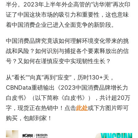
半分。2023年上半年外企高管的“访华潮”再次印
证了中国这块市场的吸引力和重要性，这也意味
着中国消费企业已进入全面竞争的新阶段。
中国消费品牌究竟该如何理解环境变化带来的挑
战和风险？如何识别与捕捉各个要素释放出的信
号？又如何在谨慎应变中实现韧性生长？
从“看长”“向真”再到“应变”，历时130+天，
CBNData重磅输出《2023中国消费品牌增长力
白皮书》（以下简称《白皮书》），共计超20万
字，现货正在热销中！点击
此处
或下方图片即可
购买，包邮到家！