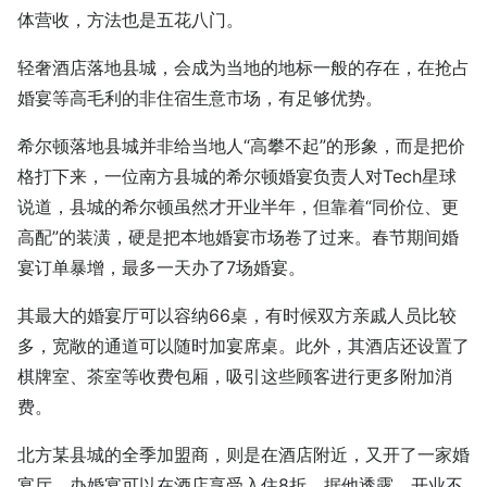
体营收，方法也是五花八门。
轻奢酒店落地县城，会成为当地的地标一般的存在，在抢占
婚宴等高毛利的非住宿生意市场，有足够优势。
希尔顿落地县城并非给当地人“高攀不起”的形象，而是把价
格打下来，一位南方县城的希尔顿婚宴负责人对Tech星球
说道，县城的希尔顿虽然才开业半年，但靠着“同价位、更
高配”的装潢，硬是把本地婚宴市场卷了过来。春节期间婚
宴订单暴增，最多一天办了7场婚宴。
其最大的婚宴厅可以容纳66桌，有时候双方亲戚人员比较
多，宽敞的通道可以随时加宴席桌。此外，其酒店还设置了
棋牌室、茶室等收费包厢，吸引这些顾客进行更多附加消
费。
北方某县城的全季加盟商，则是在酒店附近，又开了一家婚
宴厅，办婚宴可以在酒店享受入住8折，据他透露，开业不