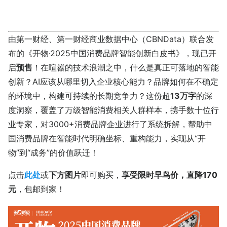
由第一财经、第一财经商业数据中心（CBNData）联合发
布的《开物·2025中国消费品牌智能创新白皮书》，现已开
启
预售
！在喧嚣的技术浪潮之中，什么是真正可落地的智能
创新？AI应该从哪里切入企业核心能力？品牌如何在不确定
的环境中，构建可持续的长期竞争力？这份超
13万字
的深
度洞察，覆盖了万级智能消费相关人群样本，携手数十位行
业专家，对3000+消费品牌企业进行了系统拆解，帮助中
国消费品牌在智能时代明确坐标、重构能力，实现从“开
物”到“成务”的价值跃迁！
点击
此处
或
下方图片
即可购买，
享受限时早鸟价，直降170
元
，包邮到家！