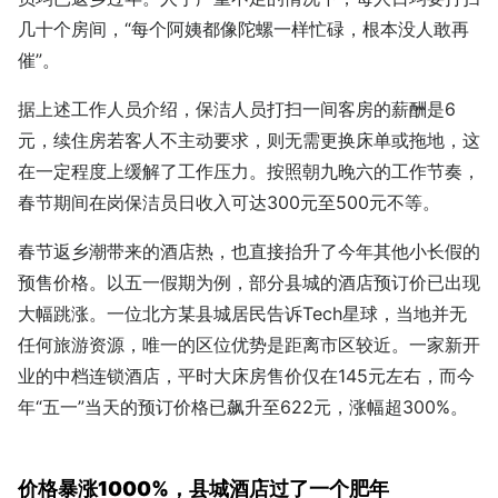
几十个房间，“每个阿姨都像陀螺一样忙碌，根本没人敢再
催”。
据上述工作人员介绍，保洁人员打扫一间客房的薪酬是6
元，续住房若客人不主动要求，则无需更换床单或拖地，这
在一定程度上缓解了工作压力。按照朝九晚六的工作节奏，
春节期间在岗保洁员日收入可达300元至500元不等。
春节返乡潮带来的酒店热，也直接抬升了今年其他小长假的
预售价格。以五一假期为例，部分县城的酒店预订价已出现
大幅跳涨。一位北方某县城居民告诉Tech星球，当地并无
任何旅游资源，唯一的区位优势是距离市区较近。一家新开
业的中档连锁酒店，平时大床房售价仅在145元左右，而今
年“五一”当天的预订价格已飙升至622元，涨幅超300%。
价格暴涨1000%，县城酒店过了一个肥年