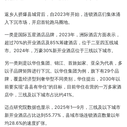
返乡人挤爆县城背后，自2023年开始，连锁酒店们集体涌
入下沉市场，开启首轮跑马圈地。
一类是国际五星酒店品牌，2023年，洲际酒店方面表示，
超过70%的开业酒店及85%筹建酒店，位于二至四五线城
市。2024年，万豪30%新开业酒店位于三线以下城市。
另一类则是以华住集团、锦江、首旅如家、亚朵为代表，多
以子品牌矩阵进行下沉。以华住集团为例，旗下有29个品
牌，覆盖经济型到奢华型不同类别，华住提出，2030年以
前要实现“县县有华住”的目标，目前华住在营的一万多家酒
店中，三线及以下城市占比约41%。
迈点研究院数据也显示，2025年1—9月，三线及以下城市
新开业酒店占比达到55.77%，县域市场连锁酒店数量以年
均28.6%的速度扩张。