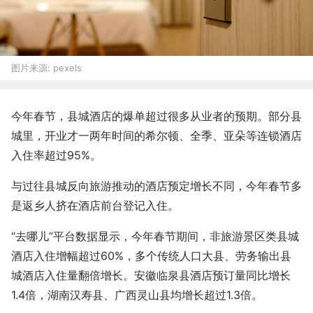
图片来源:
pexels
今年春节，县城酒店的爆单超过很多从业者的预期。部分县
城里，开业才一两年时间的希尔顿、全季、亚朵等连锁酒店
入住率超过95%。
与过往县城反向旅游推动的酒店预定增长不同，今年春节多
是返乡人挤在酒店前台登记入住。
“去哪儿”平台数据显示，今年春节期间，非旅游景区类县城
酒店入住增幅超过60%，多个传统人口大县、劳务输出县
城酒店入住量翻倍增长。安徽临泉县酒店预订量同比增长
1.4倍，湖南汉寿县、广西灵山县均增长超过1.3倍。