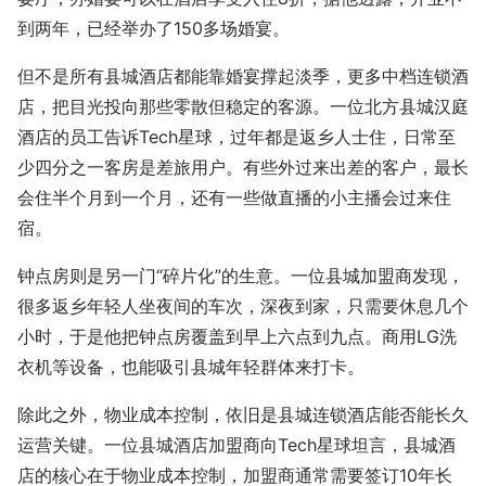
到两年，已经举办了150多场婚宴。
但不是所有县城酒店都能靠婚宴撑起淡季，更多中档连锁酒
店，把目光投向那些零散但稳定的客源。一位北方县城汉庭
酒店的员工告诉Tech星球，过年都是返乡人士住，日常至
少四分之一客房是差旅用户。有些外过来出差的客户，最长
会住半个月到一个月，还有一些做直播的小主播会过来住
宿。
钟点房则是另一门“碎片化”的生意。一位县城加盟商发现，
很多返乡年轻人坐夜间的车次，深夜到家，只需要休息几个
小时，于是他把钟点房覆盖到早上六点到九点。商用LG洗
衣机等设备，也能吸引县城年轻群体来打卡。
除此之外，物业成本控制，依旧是县城连锁酒店能否能长久
运营关键。一位县城酒店加盟商向Tech星球坦言，县城酒
店的核心在于物业成本控制，加盟商通常需要签订10年长