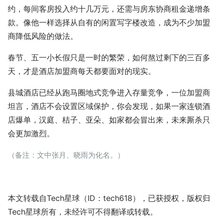
约，每间客房投入约十几万元，还需与房东协商租金递增条
款。像他一样选择从自有的闲置写字楼改造，成为不少加盟
商降低风险的做法。
春节、五一小长假只是一时的繁荣，如何熬过剩下的三百多
天，才是酒店加盟商每天都要面对的现实。
县城酒店已经从跑马圈地式竞争进入存量竞争，一位加盟商
坦言，酒店不会设置区域保护，你会发现，如果一家连锁酒
店爆单，汉庭、桔子、亚朵、如家都会冒出来，未来厮杀只
会更加激烈。
（备注：文中张月、晓雨为化名。）
本文转载自Tech星球（ID：tech618），已获授权，版权归
Tech星球所有，未经许可不得翻译或转载。