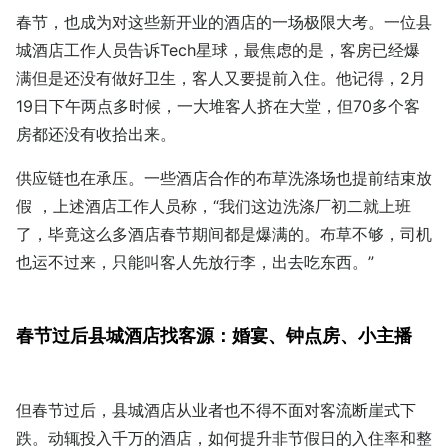
春节，也成为对这些新开业的酒店的一场极限大考。一位县
城酒店工作人员告诉Tech星球，最焦虑的是，客房已经爆
满但是还没有做好卫生，客人又要提前入住。他记得，2月
19日下午两点多时候，一大堆客人挤在大堂，但70多个客
房都还没有收拾出来。
供应链也在承压。一些酒店合作的布草洗涤场也提前结束放
假 ，上述酒店工作人员称，“我们这边洗涤厂初二就上班
了，毕竟这么多酒店春节期间都是爆满的。布草不够，司机
也运不过来，只能叫客人先放行李，出去吃东西。”
春节过后县城酒店找客源：婚宴、钟点房、小主播
但春节过后，县城酒店从业者也不得不面对客流断崖式下
跌。动辄投入千万的酒店，如何提升非节假日的入住率和整