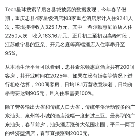
Tech星球搜索节后各县城披露的数据发现，今年春节假
期，重庆忠县4家星级酒店和3家重点酒店累计入住9241人
次，实现接待收入325.1万元。其中，希尔顿惠庭酒店入住
2250人次，收入163.16万元。正月初二至初四高峰时段，
江苏睢宁县的亚朵、开元名庭等高端酒店入住率攀升至
95%。
从本地生活平台可以看到，忠县希尔顿惠庭酒店共有200间
客房，其开业时间在2025年。如果在没有婚宴等情况下进
行粗略估算，200间客房，日均18.1万营收意味着，日均价
格需要达到905元，且入住率需要100%。
除了劳务输出大省和传统人口大省，传统年俗活动较多的广
东汕头、泉州等小城的酒店涨幅一度超过三亚。最典型的广
东汕头，春节前夕，汕头酒店涨价大范围出圈，平日一两百
的经济型酒店，春节直接涨到2000元。