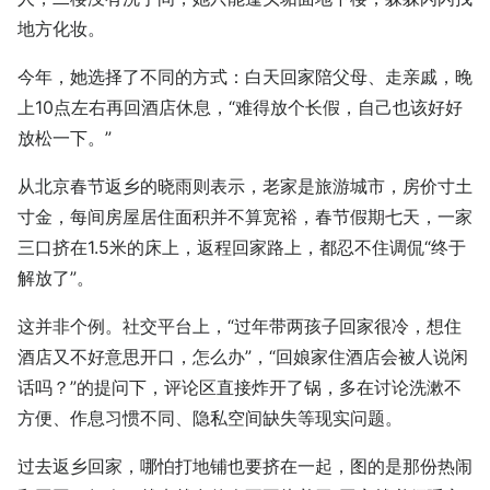
地方化妆。
今年，她选择了不同的方式：白天回家陪父母、走亲戚，晚
上10点左右再回酒店休息，“难得放个长假，自己也该好好
放松一下。”
从北京春节返乡的晓雨则表示，老家是旅游城市，房价寸土
寸金，每间房屋居住面积并不算宽裕，春节假期七天，一家
三口挤在1.5米的床上，返程回家路上，都忍不住调侃“终于
解放了”。
这并非个例。社交平台上，“过年带两孩子回家很冷，想住
酒店又不好意思开口，怎么办”，“回娘家住酒店会被人说闲
话吗？”的提问下，评论区直接炸开了锅，多在讨论洗漱不
方便、作息习惯不同、隐私空间缺失等现实问题。
过去返乡回家，哪怕打地铺也要挤在一起，图的是那份热闹