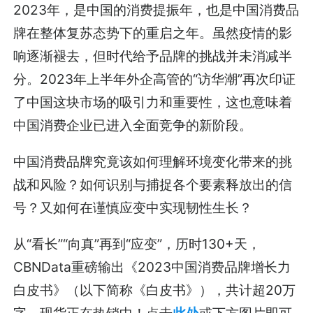
2023年，是中国的消费提振年，也是中国消费品
牌在整体复苏态势下的重启之年。虽然疫情的影
响逐渐褪去，但时代给予品牌的挑战并未消减半
分。2023年上半年外企高管的“访华潮”再次印证
了中国这块市场的吸引力和重要性，这也意味着
中国消费企业已进入全面竞争的新阶段。
中国消费品牌究竟该如何理解环境变化带来的挑
战和风险？如何识别与捕捉各个要素释放出的信
号？又如何在谨慎应变中实现韧性生长？
从“看长”“向真”再到“应变”，历时130+天，
CBNData重磅输出《2023中国消费品牌增长力
白皮书》（以下简称《白皮书》），共计超20万
字，现货正在热销中！点击
此处
或下方图片即可