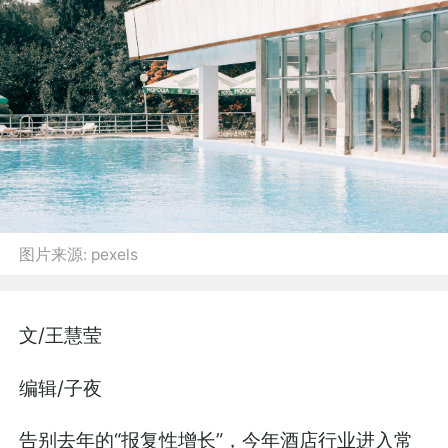
图片来源:
pexels
文/王慧莹
编辑/子夜
告别去年的“报复性增长”，今年酒店行业进入常