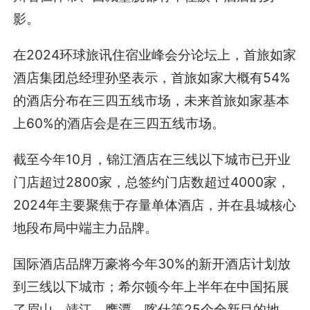
影。
在2024环球旅讯住宿业峰会分论坛上，首旅如家
酒店集团总经理孙坚表示，首旅如家大概有54%
的酒店分布在三四五线市场，未来首旅如家基本
上60%的酒店会是在三四五线市场。
截至今年10月，锦江酒店在三线以下城市已开业
门店超过2800家，总签约门店数超过4000家，
2024年主要聚焦于存量单体酒店，并在县城核心
地段布局中端主力品牌。
国际酒店品牌万豪将今年30%的新开酒店计划放
到三线以下城市；希尔顿今年上半年在中国拓展
了眉山、靖江、鹰潭、喀什等25个全新目的地。