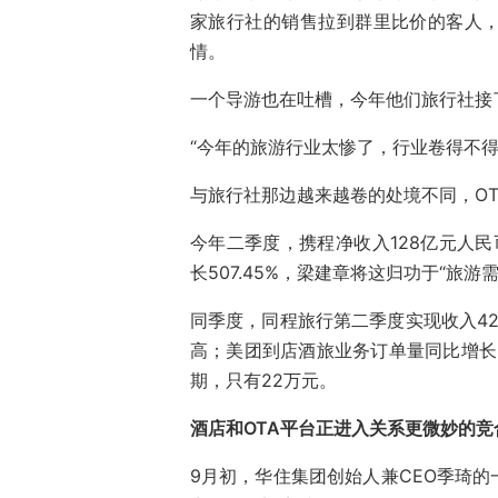
家旅行社的销售拉到群里比价的客人
情。
一个导游也在吐槽，今年他们旅行社接了
“今年的旅游行业太惨了，行业卷得不
与旅行社那边越来越卷的处境不同，O
今年二季度，携程净收入128亿元人民
长507.45%，梁建章将这归功于“旅
同季度，同程旅行第二季度实现收入42
高；美团到店酒旅业务订单量同比增长6
期，只有22万元。
酒店和OTA平台正进入关系更微妙的竞
9月初，华住集团创始人兼CEO季琦的