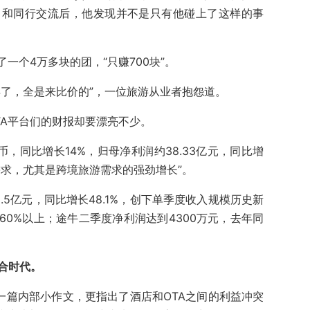
，和同行交流后，他发现并不是只有他碰上了这样的事
一个4万多块的团，“只赚700块”。
得了，全是来比价的”，一位旅游从业者抱怨道。
TA平台们的财报却要漂亮不少。
币，同比增长14%，归母净利润约38.33亿元，同比增
游需求，尤其是跨境旅游需求的强劲增长”。
.5亿元，同比增长48.1%，创下单季度收入规模历史新
0%以上；途牛二季度净利润达到4300万元，去年同
合时代。
一篇内部小作文，更指出了酒店和OTA之间的利益冲突