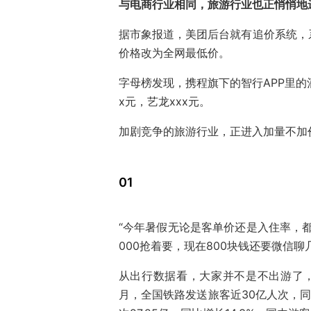
与电商行业相同，旅游行业也正悄悄地
据市象报道，美团后台就有追价系统，
价格改为全网最低价。
字母榜发现，携程旗下的智行APP里的
x元，艺龙xxx元。
加剧竞争的旅游行业，正进入加量不加
01
“今年暑假无论是客单价还是入住率，都
000抢着要，现在800块钱还要微信聊
从出行数据看，大家并不是不出游了，
月，全国铁路发送旅客近30亿人次，同