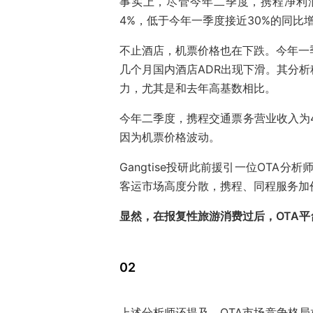
事实上，尽管今年二季度，携程净利润
4%，低于今年一季度接近30%的同比
不止酒店，机票价格也在下跌。今年一
几个月国内酒店ADR出现下滑。其分
力，尤其是和去年高基数相比。
今年二季度，携程交通票务营业收入为4
因为机票价格波动。
Gangtise投研此前援引一位OTA分析
客运市场高度分散，携程、同程服务加
显然，在报复性旅游消费过后，OTA
02
上述分析师还提及，OTA市场竞争格