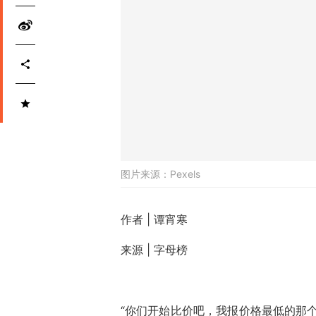
图片来源：
Pexels
作者 |
谭宵寒
来源 | 字母榜
“你们开始比价吧，我报价格最低的那