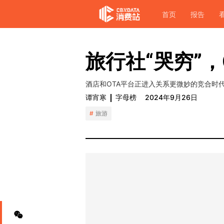
首页
报告
旅行社“哭穷”，
酒店和OTA平台正进入关系更微妙的竞合时
谭宵寒
字母榜
2024年9月26日
旅游