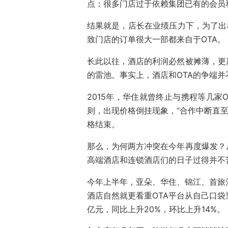
点：很多门店过于依赖集团已有的会员
结果就是，店长在业绩压力下，为了出租
致门店的订单很大一部都来自于OTA。
长此以往，酒店的利润必然被摊薄，更
的雷池。事实上，酒店和OTA的争端并
2015年，华住就曾终止与携程等几家
则，出现价格倒挂现象，“合作中断直至
格结束。
那么，为何两方冲突在今年再度爆发？
高端酒店和连锁酒店们的日子过得并不
今年上半年，亚朵、华住、锦江、首旅
酒店自然就更看重OTA平台从自己口袋
亿元，同比上升20%，环比上升14%。