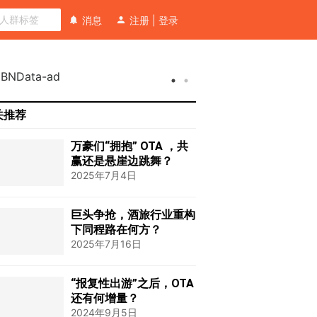
消息
注册
|
登录
关推荐
万豪们“拥抱” OTA ，共
赢还是悬崖边跳舞？
2025年7月4日
巨头争抢，酒旅行业重构
下同程路在何方？
2025年7月16日
“报复性出游”之后，OTA
还有何增量？
2024年9月5日