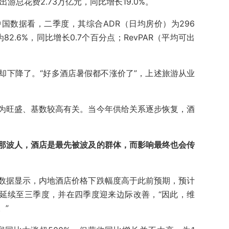
客出游总花费2.73万亿元，同比增长19.0%。
国数据看，二季度，其综合ADR（日均房价）为296
82.6%，同比增长0.7个百分点；RevPAR（平均可出
却下降了。“好多酒店暑假都不涨价了”，上述旅游从业
为旺盛、基数较高有关。当今年供给关系逐步恢复，酒
那波人，酒店是最先被波及的群体，而影响最终也会传
数据显示，内地酒店价格下跌幅度高于此前预期，预计
或延续至三季度，并在四季度迎来边际改善，“因此，维
。”