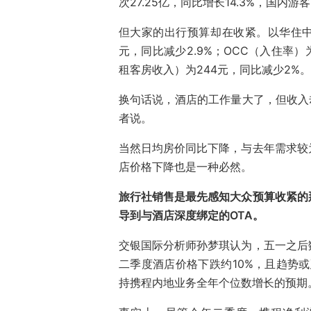
次27.25亿，同比增长14.3%，国内游
但大家的出行预算却在收紧。以华住中
元，同比减少2.9%；OCC（入住率）为
租客房收入）为244元，同比减少2%。
换句话说，酒店的工作量大了，但收入
者说。
当然日均房价同比下降，与去年需求较
店价格下降也是一种必然。
旅行社销售是最先感知大众预算收紧的
导到与酒店深度绑定的OTA。
交银国际分析师孙梦琪认为，五一之后
二季度酒店价格下跌约10%，且趋势
持携程内地业务全年个位数增长的预期