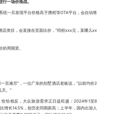
进行一场价格战。
系统一旦发现平台价格高于携程等OTA平台，会自动将
酒店类目，会直接在页面比价，“同程xxx元，某哪儿xx
价的周期里。
一言难尽”，一位广东的别墅酒店老板说，“以前均价2
几天。”
恰恰相反，大众旅游需求正日益旺盛：2024年1至8
比增长14.5%，创历史同期新高；上半年，国内出游人