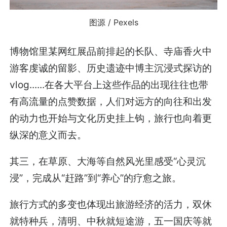
图源 / Pexels
博物馆里某网红展品前排起的长队、寺庙香火中
游客虔诚的留影、历史遗迹中博主沉浸式探访的
vlog......在各大平台上这些作品的出现往往也带
有高流量的点赞数据，人们对远方的向往和出发
的动力也开始与文化历史挂上钩，旅行也向着更
纵深的意义而去。
其三，在草原、大海等自然风光里感受“心灵沉
浸”，完成从“赶路”到“养心”的疗愈之旅。
旅行方式的多变也体现出旅游经济的活力，双休
就特种兵，清明、中秋就短途游，五一国庆等就