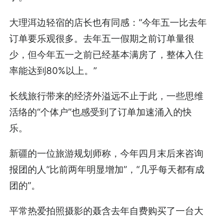
大理洱边轻宿的店长也有同感：“今年五一比去年
订单要乐观很多。去年五一假期之前订单量很
少，但今年五一之前已经基本满房了，整体入住
率能达到80%以上。”
长线旅行带来的经济外溢远不止于此，一些思维
活络的“个体户”也感受到了订单加速涌入的快
乐。
新疆的一位旅游规划师称，今年四月末后来咨询
报团的人“比前两年明显增加”，“几乎每天都有成
团的”。
平常热爱拍照摄影的聂含去年自费购买了一台大