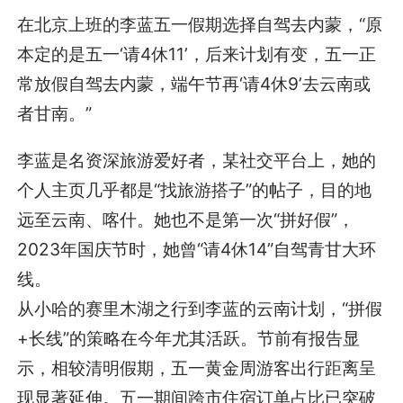
在北京上班的李蓝五一假期选择自驾去内蒙，“原
本定的是五一‘请4休11’，后来计划有变，五一正
常放假自驾去内蒙，端午节再‘请4休9’去云南或
者甘南。”
李蓝是名资深旅游爱好者，某社交平台上，她的
个人主页几乎都是“找旅游搭子”的帖子，目的地
远至云南、喀什。她也不是第一次“拼好假”，
2023年国庆节时，她曾“请4休14”自驾青甘大环
线。
从小哈的赛里木湖之行到李蓝的云南计划，“拼假
+长线”的策略在今年尤其活跃。节前有报告显
示，相较清明假期，五一黄金周游客出行距离呈
现显著延伸。五一期间跨市住宿订单占比已突破