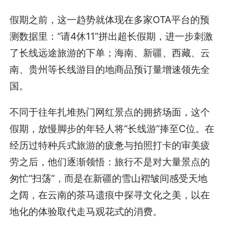
假期之前，这一趋势就体现在多家OTA平台的预
测数据里：“请4休11”拼出超长假期，进一步刺激
了长线远途旅游的下单；海南、新疆、西藏、云
南、贵州等长线游目的地商品预订量增速领先全
国。
不同于往年扎堆热门网红景点的拥挤场面，这个
假期，放慢脚步的年轻人将“长线游”捧至C位。在
经历过特种兵式旅游的疲惫与拍照打卡的审美疲
劳之后，他们逐渐领悟：旅行不是对大量景点的
匆忙“扫荡”，而是在新疆的雪山褶皱间感受天地
之阔，在云南的茶马遗痕中探寻文化之美，以在
地化的体验取代走马观花式的消费。