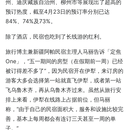
州、迪庆藏族自治州、柳州市等展现出了超高的
预订热度，截至4月23日的预订率分别已达
84%、74%及73%。
除了酒店，民宿也吃到了长线游的红利。
旅行博主兼新疆阿帕民宿主理人马丽告诉「定焦
One」，“五一期间的房型（在假期前一周）已经
被订得差不多了”，因为民宿开在伊犁，来订房的
游客大多会选择第一站就直飞伊犁，或者第一站
飞乌鲁木齐，再从乌鲁木齐过来。虽然从旅行安
排上来看，伊犁在线路上占据前位，但马丽
称，“由于自己的民宿面积大，服务和设施比较完
善，基本上每周都会有连订三天甚至一周的单
子。”