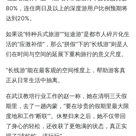
80%，连住两日及以上的深度游用户比例预期将
达到20%。
如果说“特种兵式旅游”“短途游”是都市人碎片化生
活的“应激补偿”，那么“拼假”下的“长线游”则是人
们在时间与空间的延展下重构旅行的意义尺度。
“长线游”能在最客观的空间维度上，帮助游客真
正从日常生活中抽离。
在武汉教培行业工作的赵一称，她在清明三天假
期里，去了一趟内蒙，“要在珍贵的假期里最大限
度地和工作‘断联’”。休整归来之后，她不仅带回
了身心的轻松，还收获了更饱满的状态，真正实
现了“该忙忙，该玩玩”。