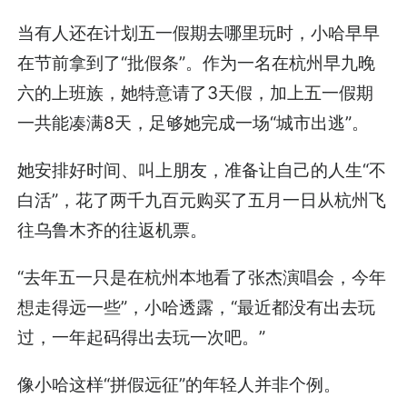
当有人还在计划五一假期去哪里玩时，小哈早早
在节前拿到了“批假条”。作为一名在杭州早九晚
六的上班族，她特意请了3天假，加上五一假期
一共能凑满8天，足够她完成一场“城市出逃”。
她安排好时间、叫上朋友，准备让自己的人生“不
白活”，花了两千九百元购买了五月一日从杭州飞
往乌鲁木齐的往返机票。
“去年五一只是在杭州本地看了张杰演唱会，今年
想走得远一些”，小哈透露，“最近都没有出去玩
过，一年起码得出去玩一次吧。”
像小哈这样“拼假远征”的年轻人并非个例。