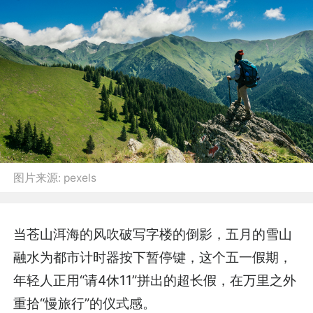
图片来源:
pexels
当苍山洱海的风吹破写字楼的倒影，五月的雪山
融水为都市计时器按下暂停键，这个五一假期，
年轻人正用“请4休11”拼出的超长假，在万里之外
重拾“慢旅行”的仪式感。