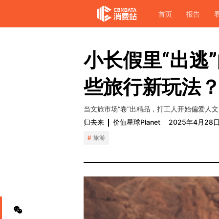
首页
报告
小长假里“出逃
些旅行新玩法
当文旅市场“卷”出精品，打工人开始偏爱人文
归去来
价值星球Planet
2025年4月28
旅游