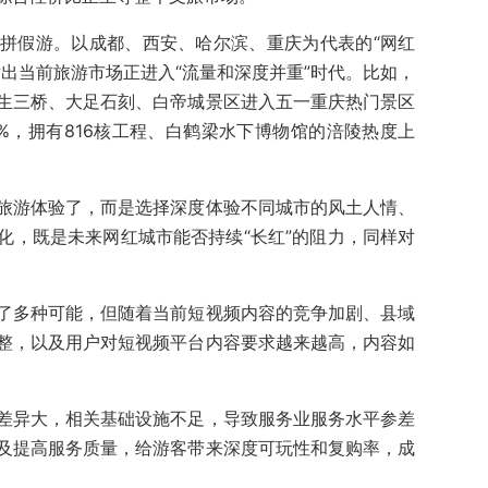
拼假游。以成都、西安、哈尔滨、重庆为代表的“网红
出当前旅游市场正进入“流量和深度并重”时代。比如，
天生三桥、大足石刻、白帝城景区进入五一重庆热门景区
%，拥有816核工程、白鹤梁水下博物馆的涪陵热度上
旅游体验了，而是选择深度体验不同城市的风土人情、
化，既是未来网红城市能否持续“长红”的阻力，同样对
了多种可能，但随着当前短视频内容的竞争加剧、县域
整，以及用户对短视频平台内容要求越来越高，内容如
差异大，相关基础设施不足，导致服务业服务水平参差
及提高服务质量，给游客带来深度可玩性和复购率，成