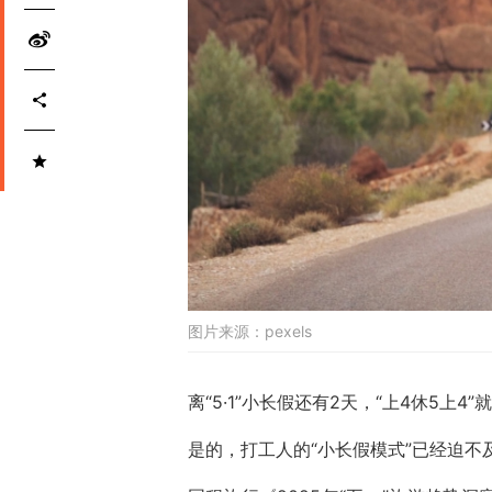
图片来源：
pexels
离“5·1”小长假还有2天，“上4休5上4
是的，打工人的“小长假模式”已经迫不