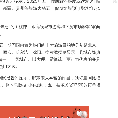
洞察报告》显示，2025年五一假期旅游热度或达近3年峰
，新疆、贵州等旅游大省五一假期文旅预订增速均超5
奔赴”的主旋律，即高线城市游客和下沉市场游客“双向
。
五一期间国内较为热门的十大旅游目的地分别是北京、
、西安、哈尔滨、沈阳。携程数据则显示，县域市场热
远超一、二线城市。以大理、景德镇、丽江为代表的兼具
热门之选。
势洞察报告》显示，胖东来大本营的许昌，预订量同比增
列。啄木鸟数据同样提到，五一县域民宿126%的订单增