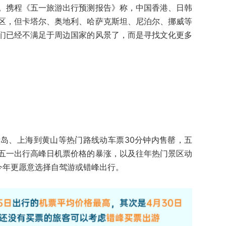
。携程《五一旅游出行预测报告》称，中国香港、日韩
区，但卡塔尔、奥地利、哈萨克斯坦、尼泊尔、挪威等
们已经不满足于周边国家的风景了，而是寻找文化更多
岛、上海到黄山等热门路线动车票30分钟内售罄，五
五一出行高峰日机票价格的暴涨，以及往年热门景区动
今年更愿意选择自驾游或错峰出行。