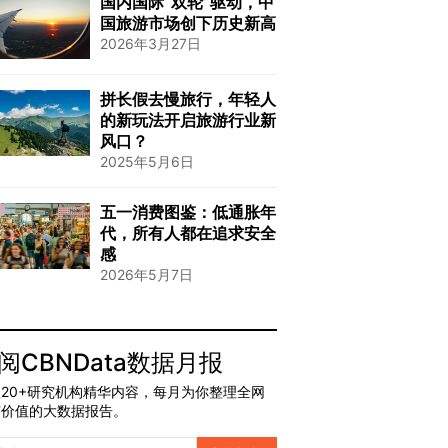
国内国际“双轮”驱动，中
国旅游市场创下历史新高
2026年3月27日
拼长假去慢旅行，年轻人
的新玩法开启旅游行业新
风口？
2025年5月6日
五一消费图鉴：低通胀年
代，所有人都在追求安全
感
2026年5月7日
阅CBNData数据月报
20+研究机构精华内容，每月为你整理全网
有价值的大数据报告。