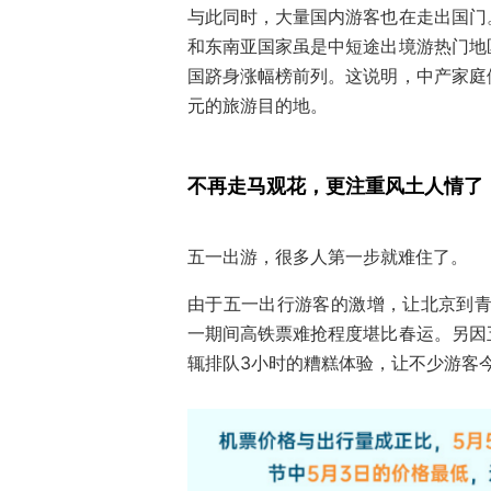
与此同时，大量国内游客也在走出国门
和东南亚国家虽是中短途出境游热门地
国跻身涨幅榜前列。这说明，中产家庭
元的旅游目的地。
不再走马观花，更注重风土人情了
五一出游，很多人第一步就难住了。
由于五一出行游客的激增，让北京到青
一期间高铁票难抢程度堪比春运。另因
辄排队3小时的糟糕体验，让不少游客