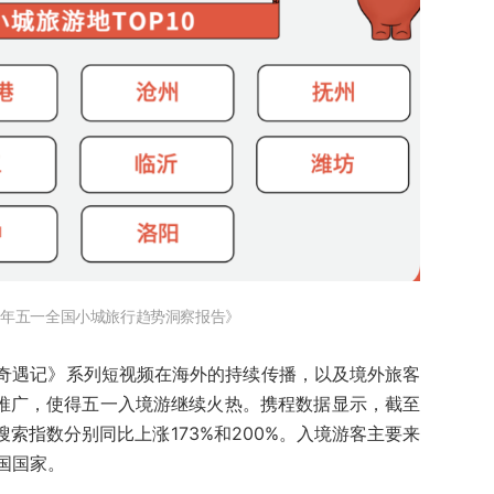
25年五一全国小城旅行趋势洞察报告》
奇遇记》系列短视频在海外的持续传播，以及境外旅客
的推广，使得五一入境游继续火热。携程数据显示，截至
搜索指数分别同比上涨173%和200%。入境游客主要来
国国家。