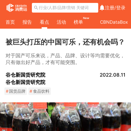
注册/
登录
New
首页
报告
看点
活动
榜单
CBNDataBox
被巨头打压的中国可乐，还有机会吗？
对于国产可乐来说，产品、品牌、设计等均需要优化，
只有做出好产品，才有可能突围。
谷仓新国货研究院
2022.08.11
谷仓新国货研究院
#
国货品牌
#
食品饮料