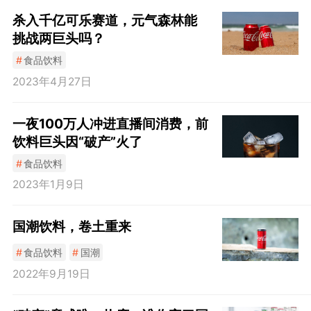
杀入千亿可乐赛道，元气森林能
挑战两巨头吗？
#
食品饮料
2023年4月27日
一夜100万人冲进直播间消费，前
饮料巨头因“破产”火了
#
食品饮料
2023年1月9日
国潮饮料，卷土重来
#
食品饮料
#
国潮
2022年9月19日