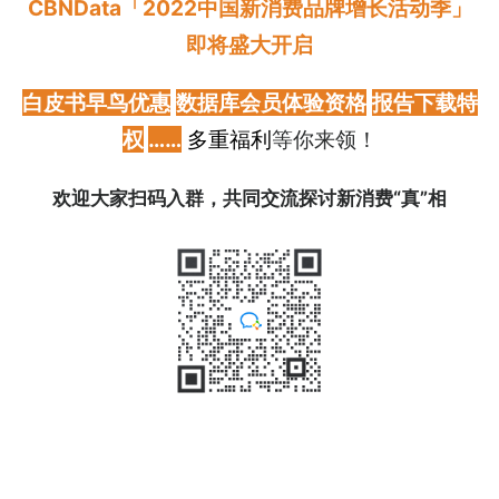
CBNData「2022中国新消费品牌增长活动季」
即将盛大开启
白皮书早鸟优惠
数据库
会员体验资格
报告下载特
权
……
多重福利
等你来领！
欢迎大家扫码入群，共同交流探讨新消费“真”相