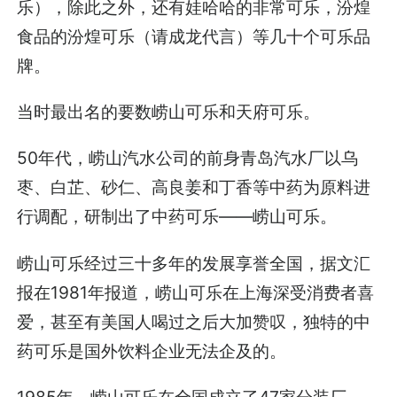
乐），除此之外，还有娃哈哈的非常可乐，汾煌
食品的汾煌可乐（请成龙代言）等几十个可乐品
牌。
当时最出名的要数崂山可乐和天府可乐。
50年代，崂山汽水公司的前身青岛汽水厂以乌
枣、白芷、砂仁、高良姜和丁香等中药为原料进
行调配，研制出了中药可乐——崂山可乐。
崂山可乐经过三十多年的发展享誉全国，据文汇
报在1981年报道，崂山可乐在上海深受消费者喜
爱，甚至有美国人喝过之后大加赞叹，独特的中
药可乐是国外饮料企业无法企及的。
1985年，崂山可乐在全国成立了47家分装厂，