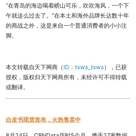
“在青岛的海边喝着崂山可乐，吹吹海风，一个下
午就这么过去了。”在本土和海外品牌长达数十年
的商战之外，这是来自一个普通消费者的小小注
脚。
本文转载自天下网商（
ID：txws_txws
），已获
授权，版权归天下网商所有，未经许可不得转载
或翻译。
白皮书现货发布，火热售卖中
8月24日，CBNData历时5个月、携手27家数据