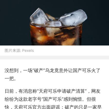
图片来源:
Pexels
没想到，一场“破产”乌龙竟意外让国产可乐火了
一把。
日前，有消息称“天府可乐申请破产清算”，网友
纷纷为这款老字号“国产可乐”感到惋惜。但很
快，天府可乐官方出面辟谣：破产的只是一家早