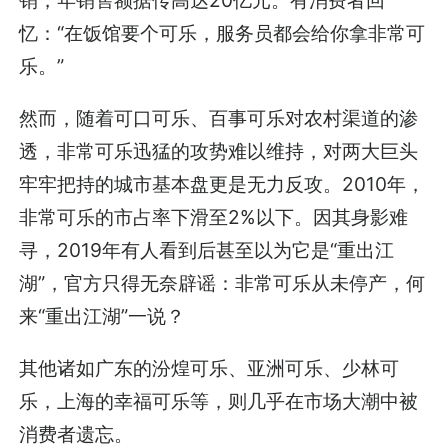
忆：“在饭馆要个可乐，服务员都会给你拿非常可
乐。”
然而，随着可口可乐、百事可乐对农村渠道的渗
透，非常可乐迅猛的攻势难以维持，对两大巨头
牢牢把持的城市基本盘更是无力反攻。2010年，
非常可乐的市占率下滑至2%以下。因其身影难
寻，2019年有人看到后甚至以为它是“重出江
湖”，官方只得无奈辟谣：非常可乐从未停产，何
来“重出江湖”一说？
其他诸如广东的汾煌可乐、亚洲可乐、少林可
乐，上海的幸福可乐等，则几乎在市场大潮中被
消费者遗忘。