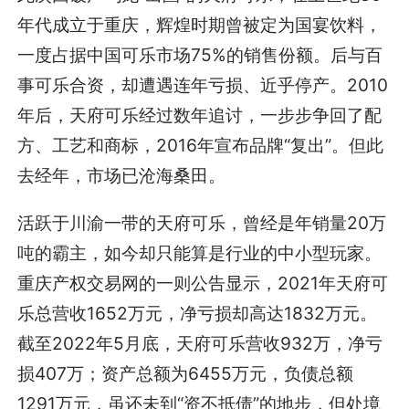
年代成立于重庆，辉煌时期曾被定为国宴饮料，
一度占据中国可乐市场75%的销售份额。后与百
事可乐合资，却遭遇连年亏损、近乎停产。2010
年后，天府可乐经过数年追讨，一步步争回了配
方、工艺和商标，2016年宣布品牌“复出”。但此
去经年，市场已沧海桑田。
活跃于川渝一带的天府可乐，曾经是年销量20万
吨的霸主，如今却只能算是行业的中小型玩家。
重庆产权交易网的一则公告显示，2021年天府可
乐总营收1652万元，净亏损却高达1832万元。
截至2022年5月底，天府可乐营收932万，净亏
损407万；资产总额为6455万元，负债总额
1291万元，虽还未到“资不抵债”的地步，但处境