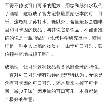
不得不修改可口可乐的配方，用糖和苏打水取代
了酒精，这就成了官方记载最原始版本的可口可
乐。这瓶除了苏打水、糖以外，含量最多是咖啡
因和可卡因的饮品，与其说它是饮品，不如更准
确的说是一瓶“瘾品”（现代科学研究显示，糖同
样是一种令人上瘾的物质）。由于可口可乐，彭
伯顿神奇地戒掉了吗啡。
成瘾性，让可乐这种饮品具备风靡全球的特性。
一直对可口可乐情有独钟的巴菲特认为，无论是
含有可卡因的可口可乐，还是后来去掉了可卡
因、减少了咖啡因用量的可口可乐，本身都是一
个极好的生意。