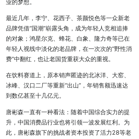
业的梦想。
最近几年，李宁、花西子、茶颜悦色等一众新老
品牌凭借“国潮”崭露头角，成为年轻人竞相追捧
的对象；鸿星尔克、蜂花、白象、隆力奇等已在
年轻人视线中淡化的老品牌，在一次次的“野性消
费”中翻红，也让老国货重获大众的重视。
在饮料赛道上，原本销声匿迹的北冰洋、大窑、
冰峰、汉口二厂等重新“出山”，年销售额迅速达
到数亿甚至十几亿元。
唐彬森一直有一种看法：随着中国综合实力的提
升，中国消费品行业也将引领一波发展红利。为
此，唐彬森旗下的挑战者资本投资了活力28等老