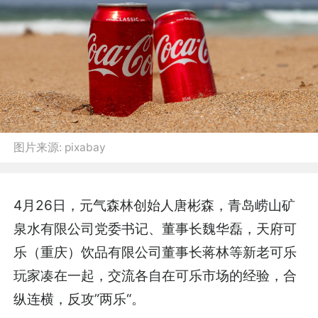
图片来源:
pixabay
4月26日，元气森林创始人唐彬森，青岛崂山矿
泉水有限公司党委书记、董事长魏华磊，天府可
乐（重庆）饮品有限公司董事长蒋林等新老可乐
玩家凑在一起，交流各自在可乐市场的经验，合
纵连横，反攻”两乐“。