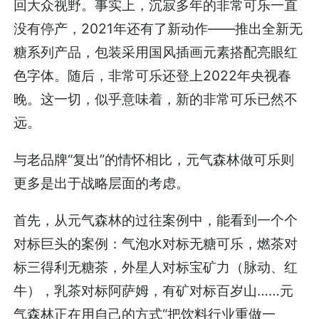
回大众视野。事实上，沉寂多年的非常可乐一直
没有停产，2021年还有了新动作——推出全新无
糖系列产品，包装采用国风插画元素搭配亮眼红
色字体。随后，非常可乐还登上2022年央视春
晚。这一切，似乎意味着，新的非常可乐已然不
远。
与老品牌“复出”的情怀相比，元气森林做可乐则
更多是出于战略层面的考虑。
首先，从元气森林的过往案例中，能看到一个个
对标巨头的案例：气泡水对标无糖可乐，燃茶对
标三得利无糖茶，外星人对标宝矿力（脉动、红
牛），乳茶对标阿萨姆，有矿对标百岁山……元
气森林正在用自己的方式“把饮料行业重做一