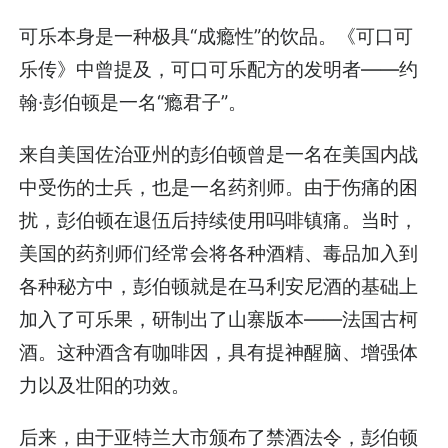
可乐本身是一种极具“成瘾性”的饮品。《可口可
乐传》中曾提及，可口可乐配方的发明者——约
翰·彭伯顿是一名“瘾君子”。
来自美国佐治亚州的彭伯顿曾是一名在美国内战
中受伤的士兵，也是一名药剂师。由于伤痛的困
扰，彭伯顿在退伍后持续使用吗啡镇痛。当时，
美国的药剂师们经常会将各种酒精、毒品加入到
各种秘方中，彭伯顿就是在马利安尼酒的基础上
加入了可乐果，研制出了山寨版本——法国古柯
酒。这种酒含有咖啡因，具有提神醒脑、增强体
力以及壮阳的功效。
后来，由于亚特兰大市颁布了禁酒法令，彭伯顿