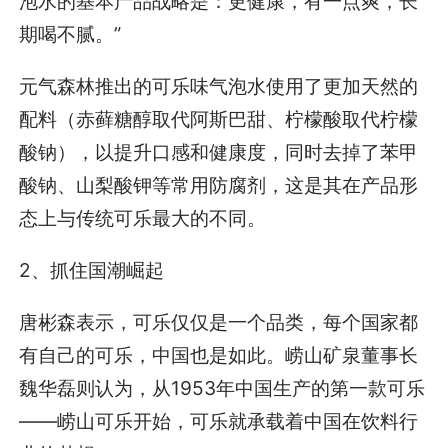
泡水的基本产品战略是：更健康，有一点爽，长
期喝不腻。”
元气森林推出的可乐味气泡水使用了更加天然的
配料（赤藓糖醇取代阿斯巴甜、柠檬酸取代柠檬
酸钠），以提升口感和健康度，同时去掉了苯甲
酸钠、山梨酸钾等常用防腐剂，这是其在产品形
态上与传统可乐最大的不同。
2、抓住国潮崛起
唐彬森表示，可乐仅仅是一个品类，每个国家都
有自己的可乐，中国也是如此。崂山矿泉董事长
魏华磊则认为，从1953年中国生产的第一款可乐
——崂山可乐开始，可乐就承载着中国在饮料行