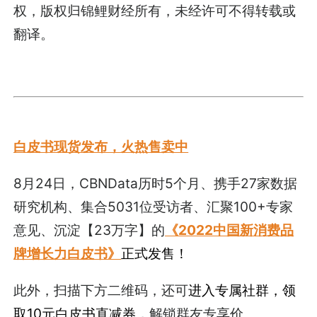
权，版权归锦鲤财经所有，未经许可不得转载或
翻译。
白皮书现货发布，火热售卖中
8月24日，CBNData历时5个月、携手27家数据
研究机构、集合5031位受访者、汇聚100+专家
意见、沉淀【23万字】的
《2022中国新消费品
牌增长力白皮书》
正式发售！
此外，扫描下方二维码，还可
进入专属社群，领
取10元白皮书直减券
，解锁群友专享价。