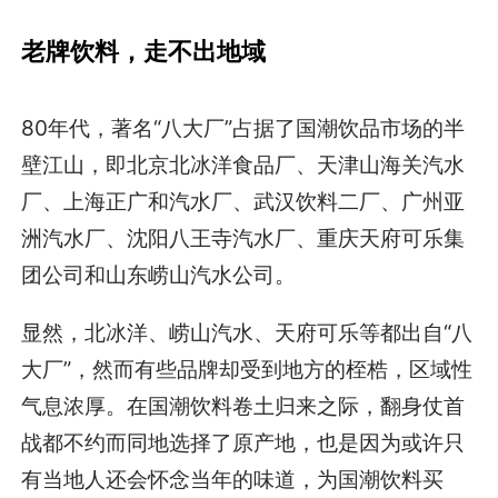
老牌饮料，走不出地域
80年代，著名“八大厂”占据了国潮饮品市场的半
壁江山，即北京北冰洋食品厂、天津山海关汽水
厂、上海正广和汽水厂、武汉饮料二厂、广州亚
洲汽水厂、沈阳八王寺汽水厂、重庆天府可乐集
团公司和山东崂山汽水公司。
显然，北冰洋、崂山汽水、天府可乐等都出自“八
大厂”，然而有些品牌却受到地方的桎梏，区域性
气息浓厚。在国潮饮料卷土归来之际，翻身仗首
战都不约而同地选择了原产地，也是因为或许只
有当地人还会怀念当年的味道，为国潮饮料买