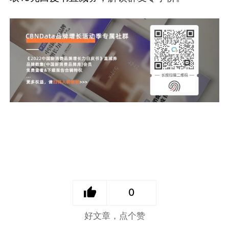
0
好文章，点个赞