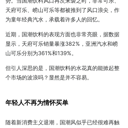
势。当国潮饮料风口再次来袭之时，非常可乐、
天府可乐、崂山可乐等都被推到了风口浪尖，作
为童年经典汽水，承载着许多人的回忆。
近期，国潮饮料的表现方面也非常亮眼，据数据
显示，天府可乐销量暴涨382%，亚洲汽水和崂
山可乐分别为361%和139%。
但引人深思的是，国潮饮料的水花真的能掀起整
个市场的波浪吗？显然是并不容易。
年轻人不再为情怀买单
随着新消费主义退潮，国潮风似乎已经很难再触