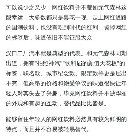
可以说少之又少。网红饮料并不都如元气森林这
般幸运，大多数都只是昙花一现。走上网红道路
的国潮饮料，也没有吃到时代的红利，撕掉网红
的标签后，味道依旧不能征服大众。
汉口二厂汽水就是典型的代表。和元气森林同期
出道，拥有"拍照神汽""饮料届的颜值天花板"的
标签，联名款、城市纪念款、限定款等更是层出
不穷。但高昂的价格和饱受争议的味道很快让年
轻人对其失去了兴趣，毕竟网红饮料并不缺华丽
的外观和有趣的互动，替代品比比皆是。
能够留住年轻人的网红饮料必然具有较为鲜明的
特点，而且并不容易被轻易替代。