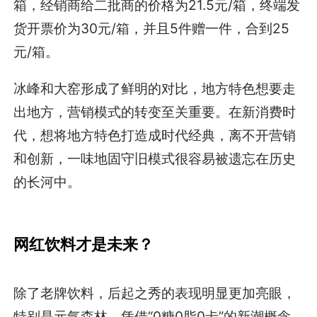
箱，经销商给二批商的价格为21.5元/箱，终端发
货开票价为30元/箱，并且5件赠一件，合到25
元/箱。
冰峰和大窑形成了鲜明的对比，地方特色想要走
出地方，营销模式的转变至关重要。在新消费时
代，想将地方特色打造成时代经典，离不开营销
和创新，一味地固守旧模式很容易被遗忘在历史
的长河中。
网红饮料才是未来？
除了老牌饮料，后起之秀的表现明显更加亮眼，
特别是元气森林，凭借“0糖0脂0卡”的新潮概念