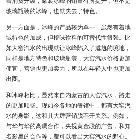
着消费升级，罐装冰峰的销量有所提升，但不是
玻璃瓶装的冰峰，也就失去了特色。
另一方面是，冰峰的产品较为单一，虽然有着地
域特色的加成，但橙味饮料的可替代性很强。比
如大窑汽水的出现就让冰峰陷入了尴尬的境地，
同样是地方特色和玻璃瓶装，大窑汽水价格更加
便宜，营销也更加卖力，所以在年轻人中也更加
出圈。
和冰峰相比，显然来自内蒙古的大窑汽水，路走
的更加顺畅。现如今各地的餐馆中，都有大窑汽
水的身影，这和其大肆营销脱不开关系。例如，
与华与华的高调合作，央视黄金段的广告，和知
名影星的合作等，都可以看出大窑汽水的野心。