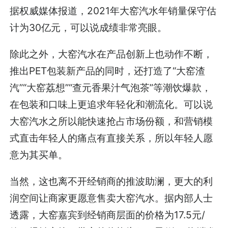
据权威媒体报道，2021年大窑汽水年销量保守估
计为30亿元，可以说成绩非常亮眼。
除此之外，大窑汽水在产品创新上也动作不断，
推出PET包装新产品的同时，还打造了“大窑渣
汽”“大窑荔想”“查元香果汁气泡茶”等潮饮爆款，
在包装和口味上更追求年轻化和潮流化。可以说
大窑汽水之所以能快速抢占市场份额，和营销模
式直击年轻人的痛点有直接关系，所以年轻人愿
意为其买单。
当然，这也离不开经销商的推波助澜，更大的利
润空间让商家更愿意售卖大窑汽水。据内部人士
透露，大窑嘉宾到经销商层面的价格为17.5元/