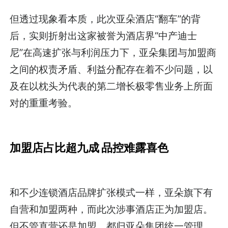
但透过现象看本质，此次亚朵酒店“翻车”的背
后，实则折射出这家被誉为酒店界“中产迪士
尼”在高速扩张与利润压力下，亚朵集团与加盟商
之间的权责矛盾、利益分配存在着不少问题，以
及在以枕头为代表的第二增长极零售业务上所面
对的重重考验。
加盟店占比超九成 品控难露喜色
和不少连锁酒店品牌扩张模式一样，亚朵旗下有
自营和加盟两种，而此次涉事酒店正为加盟店。
但不管直营还是加盟，都归亚朵集团统一管理，