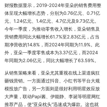
财报数据显示，2019-2024年亚朵的销售费用整
体呈现大幅增长态势，分别为0.76亿元、0.71亿
元、1.24亿元、1.4亿元、4.7亿元及9.73亿元。
今年一季度，为推动零售收入增长，亚朵销售及
营销费用同比大幅增长61.7%至2.83亿元，占当
期净营收的14.8%，而2024年同期为11.9%。此
外，亚朵一季度零售成本为3.37亿元，而2024
年同期为2.06亿元，同比大幅增长了63.59%。
从销售策略来看，亚朵尤其重视在线上渠道疯狂
砸钱营销。一方面通过抖音、小红书等平台大规
模投放广告，另一方面则是很好利用明星效应放
大声量，联动Papi酱、伊能静、李诞等明星网红
推荐产品，使“亚朵枕头”迅速成为爆款。这也就