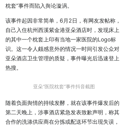
枕套”事件而陷入舆论漩涡。
该事件起因非常简单，6月2日，有网友发帖称，
自己入住杭州西溪紫金港亚朵酒店时，发现床上
的其中一个枕套上印有当地一家医院的Logo标
识。这一令人颇感意外的情况一时间引发公众对
亚朵酒店卫生管理的质疑，事件曝光后迅速登上
热搜。
亚朵“医院枕套”事件抖音截图
随着负面舆情的持续发酵，就在该事件爆发后的
第二天晚上，涉事酒店紧急发表致歉声明，称其
合作的洗涤供应商在分拣或配送环节出现失误，