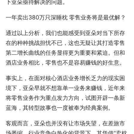
下亚朵亟待解决的问题。
一年卖出380万只深睡枕 零售业务将是最优解？
通过以上分析，我们也能感受到亚朵对当下所存
在的种种挑战担忧不已，这也无疑让其打造零售
第二增长曲线的任务显得更为重要和紧迫。但和
酒店业务相比，零售也不是容易赚钱的好生意。
事实上，在面对核心酒店业务增长乏力的现实困
境下，亚朵早就不想靠单一业务来赚钱，近年来
将零售业务作为重点发力方向，试图开辟一条新
蓝海，其转型故事也一度被奉为经典案例。
客观而言，亚朵也并没有让市场失望，在差旅市
场萎缩、行业竞争白热化的背景下，其凭借“卖枕