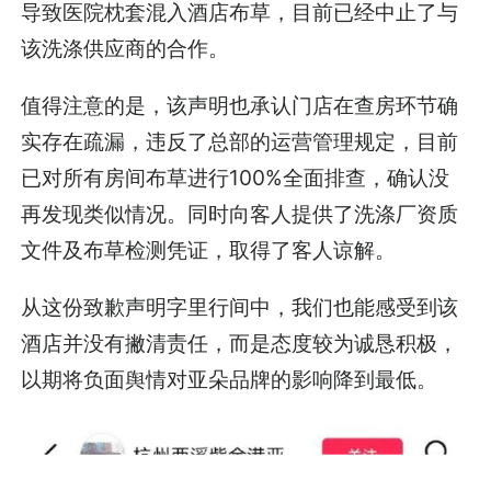
导致医院枕套混入酒店布草，目前已经中止了与
该洗涤供应商的合作。
值得注意的是，该声明也承认门店在查房环节确
实存在疏漏，违反了总部的运营管理规定，目前
已对所有房间布草进行100%全面排查，确认没
再发现类似情况。同时向客人提供了洗涤厂资质
文件及布草检测凭证，取得了客人谅解。
从这份致歉声明字里行间中，我们也能感受到该
酒店并没有撇清责任，而是态度较为诚恳积极，
以期将负面舆情对亚朵品牌的影响降到最低。