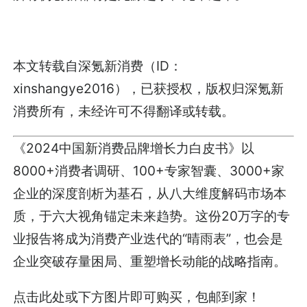
本文转载自
深氪新消费
（ID：
xinshangye2016），已获授权，版权归
深氪新
消费
所有，未经许可不得翻译或转载。
《2024中国新消费品牌增长力白皮书》以
8000+消费者调研、100+专家智囊、3000+家
企业的深度剖析为基石，从八大维度解码市场本
质，于六大视角锚定未来趋势。这份20万字的专
业报告将成为消费产业迭代的“晴雨表”，也会是
企业突破存量困局、重塑增长动能的战略指南。
点击
此处
或下方图片即可购买，包邮到家！