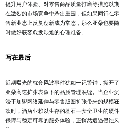
提升用户体验、对零售商品质量打磨等措施以期
在激烈的市场竞争中杀出重围，但如果同行在零
售新业态上反复创新成为常态，那么亚朵也要随
时做好获客愈发艰难的心理准备。
写在最后
近期曝光的枕套风波事件犹如一记警钟，撕开了
亚朵高速扩张表象下的品质管理裂缝。当企业沉
浸于加盟网络延伸与零售版图扩张带来的规模狂
欢时，酒店业赖以生存的基石—安全卫生的硬件
保障与稳定可靠的服务体验，正悄然遭遇侵蚀风