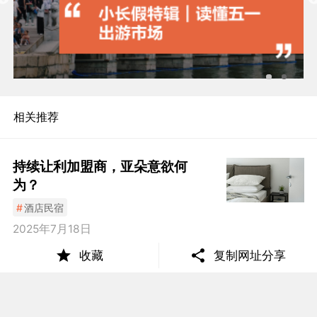
相关推荐
持续让利加盟商，亚朵意欲何
为？
#
酒店民宿
2025年7月18日
收藏
复制网址分享
重自营、搞副业，2024年酒店玩
家打响“利润保卫战”
#
酒店民宿