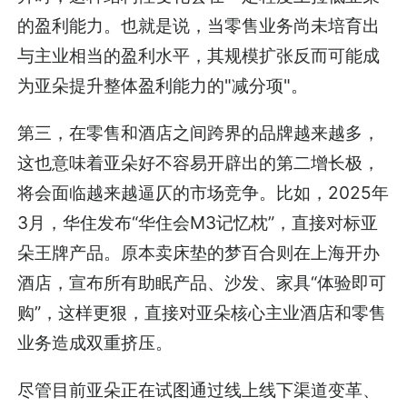
的盈利能力。也就是说，当零售业务尚未培育出
与主业相当的盈利水平，其规模扩张反而可能成
为亚朵提升整体盈利能力的"减分项"。
第三，在零售和酒店之间跨界的品牌越来越多，
这也意味着亚朵好不容易开辟出的第二增长极，
将会面临越来越逼仄的市场竞争。比如，2025年
3月，华住发布“华住会M3记忆枕”，直接对标亚
朵王牌产品。原本卖床垫的梦百合则在上海开办
酒店，宣布所有助眠产品、沙发、家具“体验即可
购”，这样更狠，直接对亚朵核心主业酒店和零售
业务造成双重挤压。
尽管目前亚朵正在试图通过线上线下渠道变革、