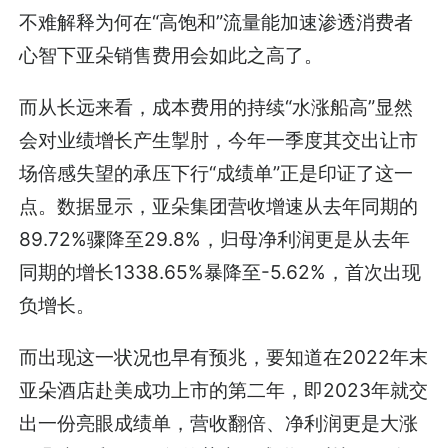
不难解释为何在“高饱和”流量能加速渗透消费者
心智下亚朵销售费用会如此之高了。
而从长远来看，成本费用的持续“水涨船高”显然
会对业绩增长产生掣肘，今年一季度其交出让市
场倍感失望的承压下行“成绩单”正是印证了这一
点。数据显示，亚朵集团营收增速从去年同期的
89.72%骤降至29.8%，归母净利润更是从去年
同期的增长1338.65%暴降至-5.62%，首次出现
负增长。
而出现这一状况也早有预兆，要知道在2022年末
亚朵酒店赴美成功上市的第二年，即2023年就交
出一份亮眼成绩单，营收翻倍、净利润更是大涨