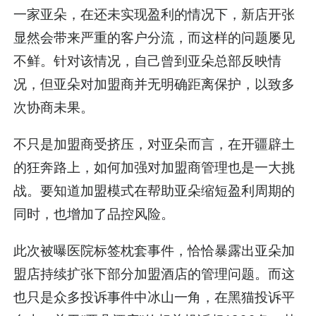
一家亚朵，在还未实现盈利的情况下，新店开张
显然会带来严重的客户分流，而这样的问题屡见
不鲜。针对该情况，自己曾到亚朵总部反映情
况，但亚朵对加盟商并无明确距离保护，以致多
次协商未果。
不只是加盟商受挤压，对亚朵而言，在开疆辟土
的狂奔路上，如何加强对加盟商管理也是一大挑
战。要知道加盟模式在帮助亚朵缩短盈利周期的
同时，也增加了品控风险。
此次被曝医院标签枕套事件，恰恰暴露出亚朵加
盟店持续扩张下部分加盟酒店的管理问题。而这
也只是众多投诉事件中冰山一角，在黑猫投诉平