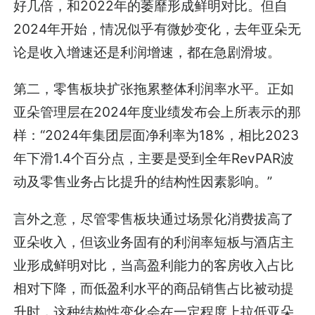
好几倍，和2022年的萎靡形成鲜明对比。但自
2024年开始，情况似乎有微妙变化，去年亚朵无
论是收入增速还是利润增速，都在急剧滑坡。
第二，零售板块扩张拖累整体利润率水平。正如
亚朵管理层在2024年度业绩发布会上所表示的那
样：“2024年集团层面净利率为18%，相比2023
年下滑1.4个百分点，主要是受到全年RevPAR波
动及零售业务占比提升的结构性因素影响。”
言外之意，尽管零售板块通过场景化消费拔高了
亚朵收入，但该业务固有的利润率短板与酒店主
业形成鲜明对比，当高盈利能力的客房收入占比
相对下降，而低盈利水平的商品销售占比被动提
升时，这种结构性变化会在一定程度上拉低亚朵