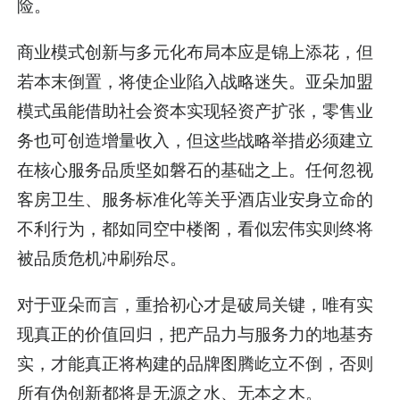
险。
商业模式创新与多元化布局本应是锦上添花，但
若本末倒置，将使企业陷入战略迷失。亚朵加盟
模式虽能借助社会资本实现轻资产扩张，零售业
务也可创造增量收入，但这些战略举措必须建立
在核心服务品质坚如磐石的基础之上。任何忽视
客房卫生、服务标准化等关乎酒店业安身立命的
不利行为，都如同空中楼阁，看似宏伟实则终将
被品质危机冲刷殆尽。
对于亚朵而言，重拾初心才是破局关键，唯有实
现真正的价值回归，把产品力与服务力的地基夯
实，才能真正将构建的品牌图腾屹立不倒，否则
所有伪创新都将是无源之水、无本之木。