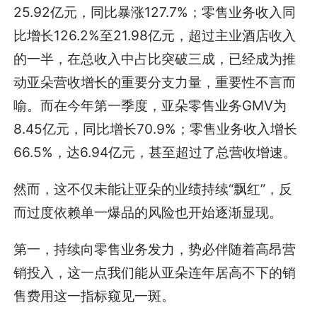
25.92亿元，同比暴涨127.7%；零售业务收入同
比增长126.2%至21.98亿元，超过主业酒店收入
的一半，在总收入中占比突破三成，已经成为推
动亚朵营收增长的重要分支力量，重要性不言而
喻。而在今年第一季度，亚朵零售业务GMV为
8.45亿元，同比增长70.9%；零售业务收入增长
66.5%，达6.94亿元，甚至超过了总营收增速。
然而，这不仅未能让亚朵的业绩持续“飘红”，反
而过度依赖单一爆品的风险也开始逐渐显现。
第一，持续向零售业务发力，势必伴随着高昂营
销投入，这一点我们能从亚朵连年居高不下的销
售费用这一指标窥见一斑。