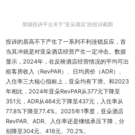
黑猫投诉平台关于“亚朵酒店”的投诉截图
投诉的居高不下产生了一系列不利连锁反应，首
当其冲就是对亚朵酒店经营产生一定冲击。数据
显示，2024年，在反映酒店经营情况的平均可出
租客房收入（RevPAR）、日均房价（ADR）、
入住率三大核心指标上，亚朵均有下滑。和2023
年相比，2024年亚朵RevPAR从377元下降至
351元，ADR从464元下降至437元，入住率从
77.8%下降至77.4%。2025年1季度，亚朵酒店
RevPAR、ADR、入住率还是继续承压下降，分
别降至304元、418元、70.2%。