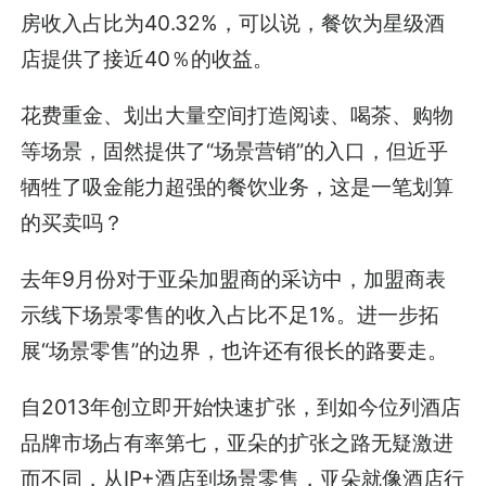
房收入占比为40.32%，可以说，餐饮为星级酒
店提供了接近40％的收益。
花费重金、划出大量空间打造阅读、喝茶、购物
等场景，固然提供了“场景营销”的入口，但近乎
牺牲了吸金能力超强的餐饮业务，这是一笔划算
的买卖吗？
去年9月份对于亚朵加盟商的采访中，加盟商表
示线下场景零售的收入占比不足1%。进一步拓
展“场景零售”的边界，也许还有很长的路要走。
自2013年创立即开始快速扩张，到如今位列酒店
品牌市场占有率第七，亚朵的扩张之路无疑激进
而不同，从IP+酒店到场景零售，亚朵就像酒店行