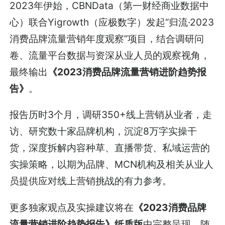
2023年伊始，CBNData（第一财经商业数据中
心）联合Yigrowth（应极数字）发起“归流·2023
消费品牌流量营销年度观察”项目，结合调研问
卷、流量平台数据与资深从业人员的观察视角，
最终输出
《2023消费品牌流量营销进阶趋势报
告》
。
报告历时3个月，调研350+线上营销从业者，走
访、研究数十家品牌机构，沉淀8万字实操干
货，深度拆解内容种草、直播带货、私域运营的
实操策略，以期为品牌、MCN机构及相关从业人
员提供应对线上营销挑战的有力参考。
更多独家观点及实操建议将在
《2023消费品牌
流量营销进阶趋势报告》纸质版
中完整呈现。随