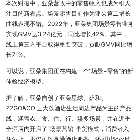
本次财报中，亚朵营收中的零售收入也成为引人
注目的新看点。场景零售目前作为亚朵第二增长
曲线表现不错。2022年，亚朵集团场景零售业务
实现GMV达3.24亿元，同比增长42%。其中，
线上第三方平台取得重要突破，贡献GMV同比增
长71%。
可以说，亚朵集团正在构建一个“场景+零售”的新
体验经济模型。
据了解，亚朵自创了亚朵星球、萨和、
Z2GO&CO.三大以酒店生活周边产品为主的产品
线，涵盖衣、食、住、行、娱多场景，并在近乎
全酒店内开启了“场景营销”带货模式，消费者入
住酒店，不仅可以享受酒店服务，还可以轻松购