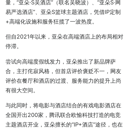
量，“亚朵·S吴酒店”（联名吴晓波）、“亚朵S·网
易严选酒店”、亚朵S篮球主题酒店，凭借IP定制
+高端化设施和服务狂揽了一波热度。
但自2021年以来，亚朵在高端酒店上的布局相对
停滞。
尝试向高端度假线发力，亚朵推出了新品牌萨
合，主打侘寂风格，但首店评价褒贬不一，网友
评价在餐厅和酒店的过渡、服务能力的提升上尚
有很大空间。
与此同时，将电影与酒店结合的有戏电影酒店在
全国开出200家，腾讯联合欧愉科技打造的电竞
主题酒店开业，亚朵擅长的“IP+酒店”途径，也在