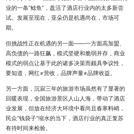
业的一条“鲶鱼”，盘活了酒店行业内的太多新尝
试。发展至现在，亚朵仍是机遇尚在，市场可
期。
但挑战性正在机遇的另一面——一方面高加盟、
高负债的一路狂飙，模式坚硬和脆弱并存，商业
模式的弱点让基于此的诸多决策而颇具争议性，
要知道，网红≠营收，品牌声量≠品牌收益。
另一方面，沉寂三年的旅游市场虽然有了显著的
回暖表现，全国旅游景区人山人海，带动了酒店
业发展，但放在经济大环境中看尚且春寒料峭，
民众“钱袋子”缩水的当下，酒店行业的真正复苏
有待时间来检验。