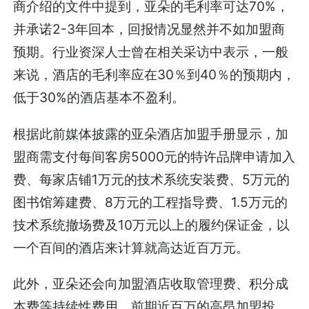
商介绍的文件中提到，亚朵的毛利率可达70%，
并承诺2-3年回本，回报情况显然并不如加盟商
预期。行业资深人士曾在相关采访中表示，一般
来说，酒店的毛利率应在30％到40％的预期内，
低于30%的酒店基本不盈利。
根据此前媒体披露的亚朵酒店加盟手册显示，加
盟商需支付每间客房5000元的特许品牌申请加入
费、每家店铺1万元的技术系统安装费、5万元的
图书馆筹建费、8万元的工程指导费、1.5万元的
技术系统撤场费及10万元以上的履约保证金，以
一个百间的酒店来计算就高达近百万元。
此外，亚朵还会向加盟酒店收取管理费、积分成
本费等持续性费用。前期近百万的高昂加盟投