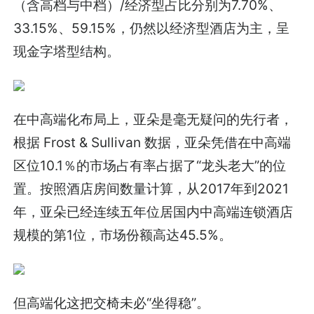
（含高档与中档）/经济型占比分别为7.70%、
33.15%、59.15%，仍然以经济型酒店为主，呈
现金字塔型结构。
在中高端化布局上，亚朵是毫无疑问的先行者，
根据 Frost & Sullivan 数据，亚朵凭借在中高端
区位10.1％的市场占有率占据了“龙头老大”的位
置。按照酒店房间数量计算，从2017年到2021
年，亚朵已经连续五年位居国内中高端连锁酒店
规模的第1位，市场份额高达45.5%。
但高端化这把交椅未必“坐得稳”。