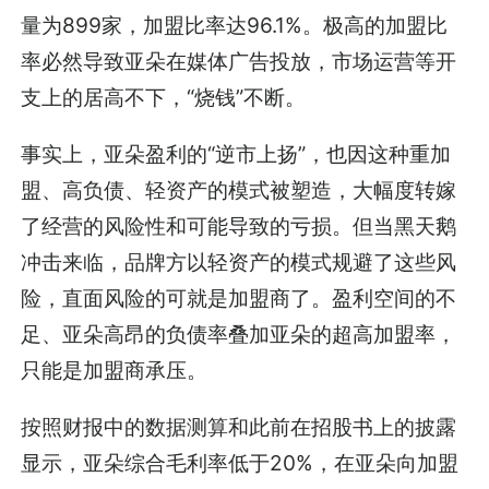
量为899家，加盟比率达96.1%。极高的加盟比
率必然导致亚朵在媒体广告投放，市场运营等开
支上的居高不下，“烧钱”不断。
事实上，亚朵盈利的“逆市上扬”，也因这种重加
盟、高负债、轻资产的模式被塑造，大幅度转嫁
了经营的风险性和可能导致的亏损。但当黑天鹅
冲击来临，品牌方以轻资产的模式规避了这些风
险，直面风险的可就是加盟商了。盈利空间的不
足、亚朵高昂的负债率叠加亚朵的超高加盟率，
只能是加盟商承压。
按照财报中的数据测算和此前在招股书上的披露
显示，亚朵综合毛利率低于20%，在亚朵向加盟