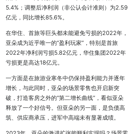
5.4%；调整后净利润（非公认会计准则）为2.59
亿元，同比增长85.6%。
在华住、首旅等巨头都未能避免亏损的2022年，
亚朵成为近乎唯一的“盈利玩家”，特别是首旅
2022年净利润亏损5.82亿元，华住集团2022年
亏损更是高达18亿元。
一方面是在旅游业寒冬中仍保持盈利能力并逐年
增长，与此同时，亚朵的场景零售也开启新突
破，打造客房之外的“第二增长曲线”，看似亚朵
释放了一个好信号。但亚朵的另一面，是负债高
筑、供应商承压，进军中高端未有显著成绩。
2023年，亚朵的激进扩张能顺利实现吗？场景零