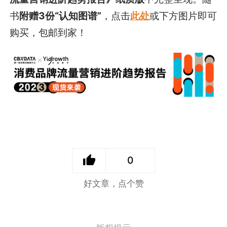
书
附赠3份“认知图谱”
，点击
此处
或下方图片即可
购买，包邮到家！
0
好文章，点个赞