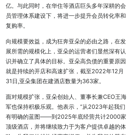
亿。与此同时，在华住等酒店巨头多年深耕的会
员管理体系建设下，将进一步提升会员转化率和
复购率。
向规模要效益，成为狂奔亚朵的必由之路，在发
展所需的规模化上，亚朵的运营者们显然深有认
识并确立了具体的目标。亚朵高负债的重要原因
就是持续的开店和高速扩张，截至2022年12月
31日,亚朵集团在建酒店数量为363家。
面对规模扩张，亚朵创始人、董事长兼CEO王海
军也保持积极乐观。他表示，“从2023年起我们
有明确的蓝图——到2025年底经营共计2000家
顶级酒店，并将继续致力于为客户提供卓越的体