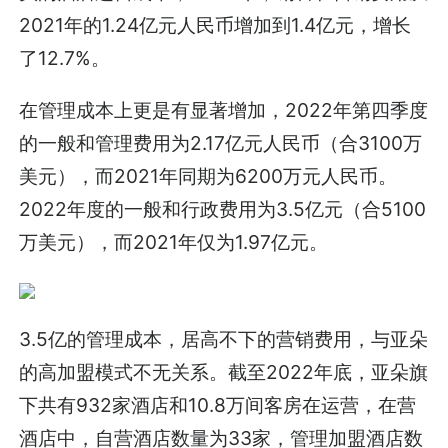
2021年的1.24亿元人民币增加到1.4亿元，增长
了12.7%。
在管理成本上更是有显著增加，2022年第四季度
的一般和管理费用为2.17亿元人民币（合3100万
美元），而2021年同期为6200万元人民币。
2022年度的一般和行政费用为3.5亿元（合5100
万美元），而2021年仅为1.97亿元。
3.5亿的管理成本，居高不下的营销费用，与亚朵
的高加盟模式不无关系。截至2022年底，亚朵旗
下共有932家酒店和10.8万间客房在运营，在营
酒店中，自营酒店数量为33家，管理加盟酒店数