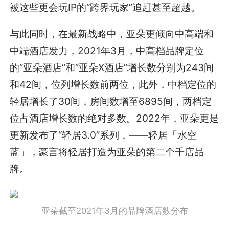
被这些更会玩IP的“跨界玩家”追赶甚至超越。
与此同时，在最新战略中，亚朵更倾向中高端和
中端酒店发力，2021年3月，中高档品牌定位
的“亚朵酒店”和“亚朵X酒店”增长数分别为243间
和42间，位列增长数前两位，此外，中档定位的
轻居增长了30间，房间数增至6895间，两档定
位占酒店增长数的绝对多数。2022年，亚朵更是
更新发布了“轻居3.0”系列，——轻居「水空
蓝」，豪言将轻居打造为亚朵的第二个千店品
牌。
亚朵截至2021年3月的品牌酒店数分布