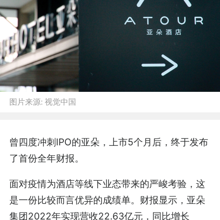
图片来源:
视觉中国
曾四度冲刺IPO的亚朵，上市5个月后，终于发布
了首份全年财报。
面对疫情为酒店等线下业态带来的严峻考验，这
是一份比较而言优异的成绩单。财报显示，亚朵
集团2022年实现营收22.63亿元，同比增长