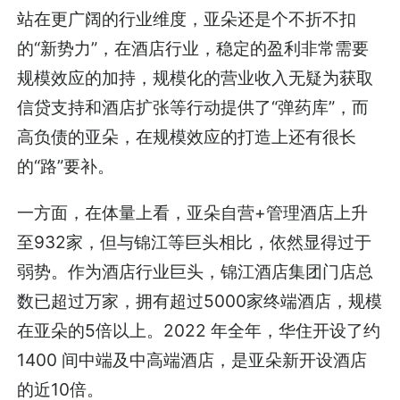
站在更广阔的行业维度，亚朵还是个不折不扣
的“新势力”，在酒店行业，稳定的盈利非常需要
规模效应的加持，规模化的营业收入无疑为获取
信贷支持和酒店扩张等行动提供了“弹药库”，而
高负债的亚朵，在规模效应的打造上还有很长
的“路”要补。
一方面，在体量上看，亚朵自营+管理酒店上升
至932家，但与锦江等巨头相比，依然显得过于
弱势。作为酒店行业巨头，锦江酒店集团门店总
数已超过万家，拥有超过5000家终端酒店，规模
在亚朵的5倍以上。2022 年全年，华住开设了约
1400 间中端及中高端酒店，是亚朵新开设酒店
的近10倍。