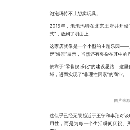
泡泡玛特不止想卖玩具。
2015年，泡泡玛特在北京王府井开设了
式”，放到了明面上。
这家店就像是一个小型的主题乐园——
定“海景”展示，当然还有夹杂在其中的
依靠于“零售娱乐化”的建设思路，这里
域，进而实现了“非理性因素”的商业。
图片来源
这似乎已经无限趋近于王宁和李翔对谈时提到的
用性，而是为每一个生活瞬间庆祝、