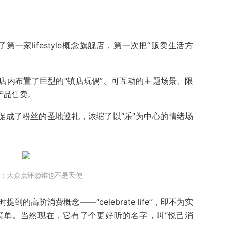
第一家lifestyle概念旗舰店，第一次把“贩卖生活方
店内布置了巨型的“镇店玩偶”、可互动的主题场景、限
产品售卖。
促成了粉丝的圣地巡礼，浓缩了以“乐”为中心的情绪场
：大众点评@谁也不是天使
高阶消费概念——“celebrate life”，即不为实
买单。当然现在，它有了个更好听的名字，叫“悦己消