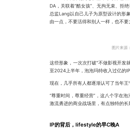
DA，关联着“酷女孩”、无拘无束、拒
总监Lang以自己儿子为原型设计的形
由一点，不要活得和别人一样，也不要
图片来源
这些形象，一次次打破"不做影视开发
至2024上半年，泡泡玛特收入过亿的I
现在，几乎所有人都逐渐认可了当年王
“尊重时间，尊重经营”，这八个字在
激流勇进的商业战场里，有点独特的长
IP的背后，lifestyle的早C晚A