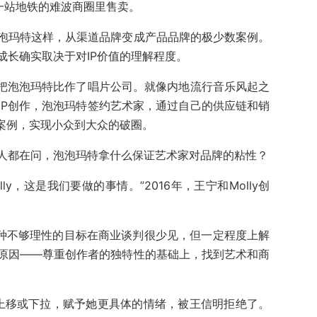
相距一站地铁的难波商圈里售卖。
泡玛特这样，从渠道品牌变成产品品牌的极少数案例。
成长确实取决于对IP价值的理解程度。
宁把泡泡玛特比作了唱片公司。就像内地流行音乐风起之
IP创作，泡泡玛特签约艺术家，通过自己的供应链和销
功案例，实现小众到大众的破圈。
人都在问，泡泡玛特拿什么保证艺术家对品牌的粘性？
y，这是我们要做的事情。”2016年，王宁和Molly创
这种不够理性的目标在商业谈判很少见，但一定程度上解
原因——尊重创作者的独特性的基础上，找到艺术和商
角上移或下拉，赋予她更具体的情绪，被王信明拒绝了。