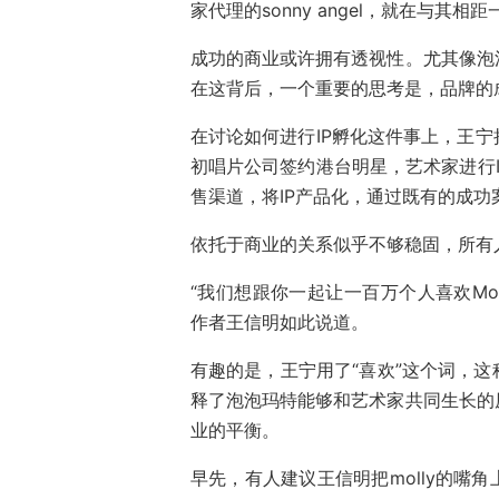
家代理的sonny angel，就在与其
成功的商业或许拥有透视性。尤其像泡
在这背后，一个重要的思考是，品牌的
在讨论如何进行IP孵化这件事上，王
初唱片公司签约港台明星，艺术家进行
售渠道，将IP产品化，通过既有的成
依托于商业的关系似乎不够稳固，所有
“我们想跟你一起让一百万个人喜欢Moll
作者王信明如此说道。
有趣的是，王宁用了“喜欢”这个词，
释了泡泡玛特能够和艺术家共同生长的
业的平衡。
早先，有人建议王信明把molly的嘴