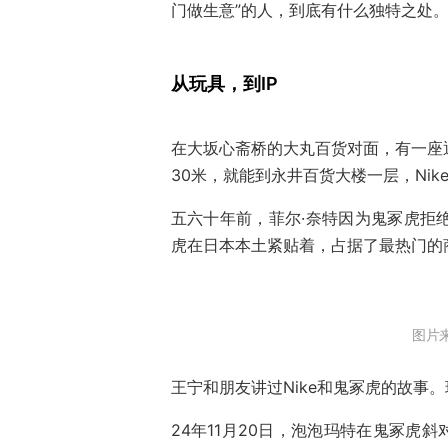
门做生意”的人，到底有什么独特之处
从玩具，到IP
在大坂心斋桥的大丸百货对面，有一座通
30米，就能到永井百货大楼一层，Nike 
五六十年前，菲尔·奈特因为鬼冢虎拒绝
虎在日本本土紧贴着，占据了最热门的
图片
王宁和朋友讲过Nike和鬼冢虎的故事
24年11月20日，泡泡玛特在鬼冢虎斜