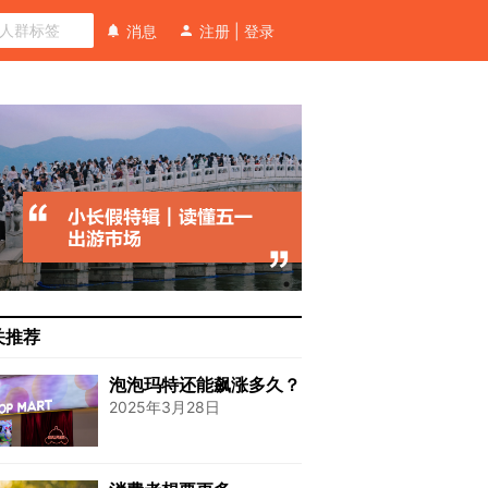
消息
注册
|
登录
关推荐
泡泡玛特还能飙涨多久？
2025年3月28日