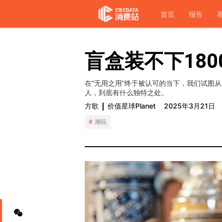
首页
报告
盲盒装不下18
在“无用之用”终于被认可的当下，我们试图
人，到底有什么独特之处。
方歌
价值星球Planet
2025年3月21日
潮玩