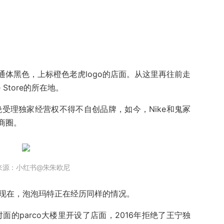
。
体黑色，上标橙色老虎logo的店面。从这里再往前走
Store的所在地。
受理独家经营权不得不自创品牌，如今，Nike和鬼冢
商圈。
来源：小红书@朱朱欧尼
。现在，泡泡玛特正在经历同样的情况。
对面的parco大楼里开设了店面，2016年拒绝了王宁独