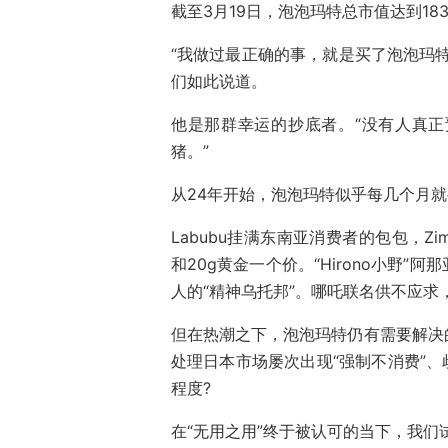
截至3月19日，泡泡玛特总市值达到183
“我做过最正确的事，就是买了泡泡玛
们如此说道。
他是那群幸运的抄底者。“没有人真
猪。”
从24年开始，泡泡玛特似乎每几个月
Labubu挂满东南亚消费者的包包，Z
和20g黄金一个价。“Hirono小野
人的“精神乌托邦”。哪吒联名供不应求
但在热潮之下，泡泡玛特仍有需要解决
处理日本市场屡次出现“强制不消费”、
程度?
在“无用之用”终于被认可的当下，我们