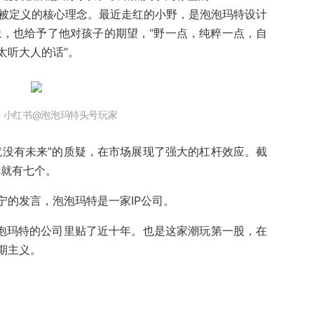
绝被定义的核心理念。最近走红的小野，是泡泡玛特设计
象，也给予了他对孩子的期望，“野一点，纯粹一点，自
太听大人的话”。
：小红书@泡泡玛特头号玩家
就没有未来”的质疑，在市场展现了强大的杠杆效应。截
P就有七个。
宁的发言，泡泡玛特是一家IP公司。
泡泡玛特的公司里贴了近十年。也是这家潮玩第一股，在
期主义。