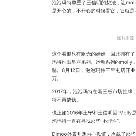
泡泡玛特尊重了王信明的想法，让mol
是开心的，不开心的时候看它，它就是
图片来源：
这个看似只有躯壳的娃娃，因此拥有了更
玛特推出星座系列、运动系列的molly
罄。8月12日，泡泡玛特三里屯店开业，
万。
2017年，泡泡玛特在新三板市场挂
特不再缺钱。
也正如2016年王宁和王信明因“Mol
泡玛特一直在寻找那些“不理性”。
Dimoo外表开朗内心孤僻，承载了那些