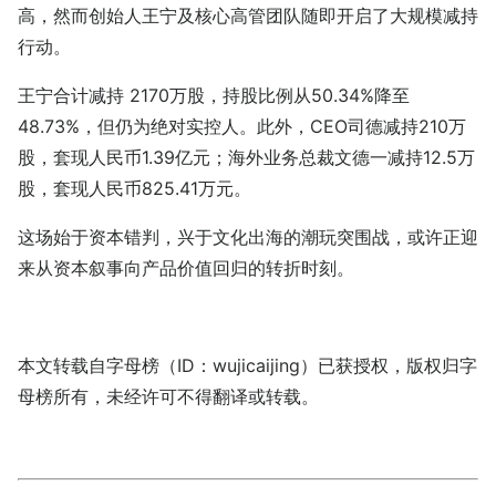
高，然而创始人王宁及核心高管团队随即开启了大规模减持
行动。
王宁合计减持 2170万股，持股比例从50.34%降至
48.73%，但仍为绝对实控人。此外，CEO司德减持210万
股，套现人民币1.39亿元；海外业务总裁文德一减持12.5万
股，套现人民币825.41万元。
这场始于资本错判，兴于文化出海的潮玩突围战，或许正迎
来从资本叙事向产品价值回归的转折时刻。
本文转载自字母榜（ID：wujicaijing）已获授权，版权归字
母榜所有，未经许可不得翻译或转载。