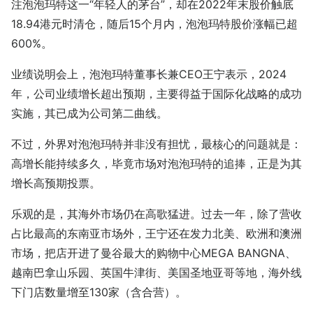
注泡泡玛特这一“年轻人的茅台”，却在2022年末股价触底
18.94港元时清仓，随后15个月内，泡泡玛特股价涨幅已超
600%。
业绩说明会上，泡泡玛特董事长兼CEO王宁表示，2024
年，公司业绩增长超出预期，主要得益于国际化战略的成功
实施，其已成为公司第二曲线。
不过，外界对泡泡玛特并非没有担忧，最核心的问题就是：
高增长能持续多久，毕竟市场对泡泡玛特的追捧，正是为其
增长高预期投票。
乐观的是，其海外市场仍在高歌猛进。过去一年，除了营收
占比最高的东南亚市场外，王宁还在发力北美、欧洲和澳洲
市场，把店开进了曼谷最大的购物中心MEGA BANGNA、
越南巴拿山乐园、英国牛津街、美国圣地亚哥等地，海外线
下门店数量增至130家（含合营）。