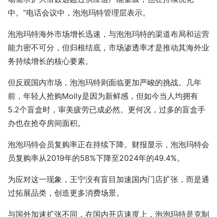
中。”电话会议中，泡泡玛特管理层表示。
泡泡玛特海外市场增长迅速，与泡泡玛特的渠道布局和运营
能力密不可分，但归根结底，市场渗透率才是推动其海外业
务持续增长的核心要素。
但反观国内市场，泡泡玛特则面临更加严峻的挑战。几年
前，年轻人抢购Molly是因为新鲜感，但如今当人均拥有
5.2个盲盒时，审美疲劳已成必然。更何况，过多的盲盒手
办也在抢夺房间面积。
泡泡玛特会员复购率正在持续下降。财报显示，泡泡玛特会
员复购率从2019年的58%下降至2024年的49.4%。
为应对这一现象，王宁没有盲目加速国内门店扩张，而是通
过拓展品类，创造更多消费场景。
与国外加速扩张不同，在国内开店速度上，泡泡玛特是克制