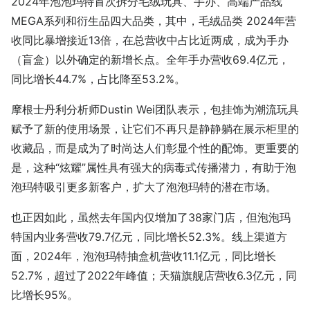
2024年泡泡玛特首次拆分毛绒玩具、手办、高端产品线
MEGA系列和衍生品四大品类，其中，毛绒品类 2024年营
收同比暴增接近13倍，在总营收中占比近两成，成为手办
（盲盒）以外确定的新增长点。全年手办营收69.4亿元，
同比增长44.7%，占比降至53.2%。
摩根士丹利分析师Dustin Wei团队表示，包挂饰为潮流玩具
赋予了新的使用场景，让它们不再只是静静躺在展示柜里的
收藏品，而是成为了时尚达人们彰显个性的配饰。更重要的
是，这种“炫耀”属性具有强大的病毒式传播潜力，有助于泡
泡玛特吸引更多新客户，扩大了泡泡玛特的潜在市场。
也正因如此，虽然去年国内仅增加了38家门店，但泡泡玛
特国内业务营收79.7亿元，同比增长52.3%。线上渠道方
面，2024年，泡泡玛特抽盒机营收11.1亿元，同比增长
52.7%，超过了2022年峰值；天猫旗舰店营收6.3亿元，同
比增长95%。