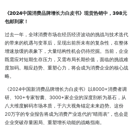
《2024中国消费品牌增长力白皮书》现货热销中，398元
包邮到家！
过去一年，全球消费市场在经历经济波动的挑战与技术迭代
的带来的机遇与变革后，呈现出前所未有的复杂性，在整体
增速放缓的表象下，大量结构性机会仍待挖掘。当前，企业
既需应对短期生存压力，又需布局长期价值，面临的挑战难
度加码。顺应趋势、重塑心力，将会成为消费企业的核心战
略。
《2024中国新消费品牌增长力白皮书》以8000+消费者调
研、100+专家智囊、3000+家企业的深度剖析为基石，从
八大维度解码市场本质，于六大视角锚定未来趋势。这份
20万字的专业报告将成为消费产业迭代的“晴雨表”，也会是
企业突破存量困局、重塑增长动能的战略指南。