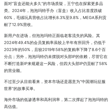
面对“盲盒还能火多久”的市场质疑，王宁也在探索更多品
类。2024年，泡泡玛特手办（盲盒）收入占比首度跌破
60%，毛绒玩具营收占比增长8.3%至9.8%，MEGA系列贡
献了12.9%营收。
新用户在进场，但泡泡玛特正面临老客流失的风险。其
2024年49.4%的会员复购率虽较上半年有所回升，仍低于
2023年的50%，且较2019年58%的复购率下降了8.6个百
分点；另外，泡泡玛特仍未摆脱对头部IP的依赖，尽管它在
不断打造新IP来规避这一风险，但四大头部IP仍贡献了58%
的营业额。
不过至少从目前看来，资本市场还是愿意为“中国潮玩征服
世界”的故事买单。
海外市场的低渗透率和高利润率，第二次撑起了泡泡玛特的
高估值。