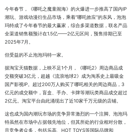
今年春节，《哪吒之魔童闹海》的火爆进一步推高了国内IP
潮玩、游戏动漫衍生品市场，乘着“哪吒效应”的东风，泡泡
玛特成了今年春节的最大赢家，综合多渠道数据，联名产品
全渠道销售额预计在1.5亿——2亿元区间，预售排期已至
2025年7月。
但受益的不止泡泡玛特一家。
据淘宝天猫数据，上映不足1个月，《哪吒2》周边商品成
交额突破3亿元，超越《流浪地球2》成为淘系史上最吸金
国产影视IP。超过200万人购买了哪吒相关的周边商品，3
亿元的成交额中，盲盒、手办、卡牌等潮玩类商品成交超过
2亿元。淘宝平台由此涌现出了近10家千万元级的店铺。
这也成为国内潮玩市场的竞争异常激烈的一个注脚。泡泡玛
特虽然在市场中占据领先地位，但其所处的行业相对分散，
且竞争者众多，包括乐高、HOT TOYS等国际品牌和