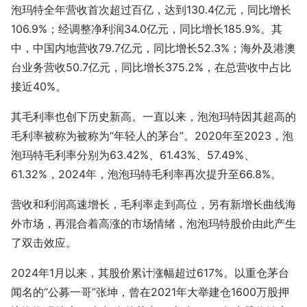
泡玛特全年营收首次超过百亿，达到130.4亿元，同比增长
106.9%；经调整净利润34.0亿元，同比增长185.9%。其
中，中国内地营收79.7亿元，同比增长52.3%；海外及港澳
台业务营收50.7亿元，同比增长375.2%，在总营收中占比
接近40%。
其毛利率也创下历史新高。一直以来，泡泡玛特因其超高的
毛利率被称为被称为“年轻人的茅台”。2020年至2023，泡
泡玛特毛利率分别为63.42%、61.43%、57.49%、
61.32%，2024年，泡泡玛特毛利率再次提升至66.8%。
营收和利润高速增长，毛利率走到高位，另有新增长曲线海
外市场，再混合着高涨的市场情绪，泡泡玛特股价由此产生
了双击效应。
2024年1月以来，其股价累计涨幅超过617%。以重仓茅台
闻名的“公募一哥”张坤，曾在2021年大举建仓1600万股押