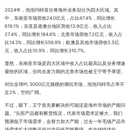
2024年，泡泡玛特首次将海外业务划分为四大区域。其
中，东南亚市场营收24.0亿元，占比47.4%，同比增长
619.1%；东亚及港澳台地区营收13.9亿元，收入占比
27.4%，同比增长184.6%；北美市场营收7.2亿元，收入占
比14.3%，同比增长556.9%；欧澳及其他市场营收5.5亿
元，收入占比10.9%，同比增长310.7%。
显然，东南亚市场是四大区域中收入占比最高以及业务增速
最快的区域，但尚在发力期的北美市场也被王宁寄予厚望。
对比全球约 3000亿元规模的潮玩市场，泡泡玛特市占率不
足2%，空间广阔。
不过，眼下，王宁首先要解决的可能还是海外市场的产能问
题。“头部产品都有断货情况，代表市场需求足够大，我们
预测低于市场需求，会努力加大产能，过去一年毛绒产品市
场需求扩大倍数远超过供应链产能量级，也在持续优化