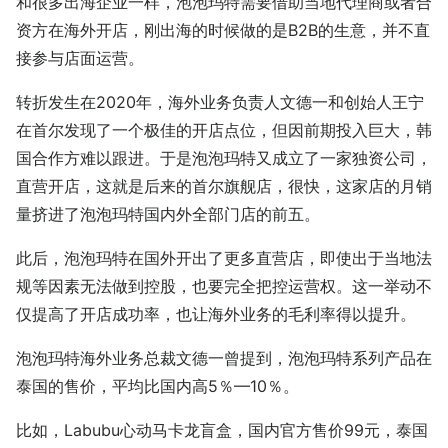
和很多出海企业一样，泡泡玛特需要借助当地代理商或者合
资方在海外开店，刚出海的时候做的是B2B的生意，并不直
接参与店面运营。
转折发生在2020年，海外业务负责人文德一和创始人王宁
在首尔发现了一个极佳的开店点位，但因前期投入巨大，韩
国合作方难以跟进。于是泡泡玛特又成立了一家独资公司，
直营开店，这就是后来的首尔旗舰店，很快，这家店的月销
量挤进了泡泡玛特国内外全部门店的前五。
此后，泡泡玛特在国外开出了更多直营店，即使出于当地法
规等因素无法做到控股，也要完全把控运营权。这一举动不
仅提高了开店成功率，也让海外业务的毛利率得以提升。
泡泡玛特海外业务总裁文德一曾提到，泡泡玛特系列产品在
泰国的售价，平均比国内高5％—10％。
比如，Labubu心动马卡龙盲盒，国内官方售价99元，泰国