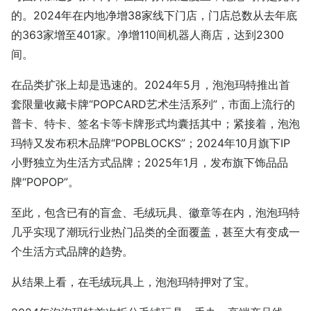
的。2024年在内地净增38家线下门店，门店总数从去年底
的363家增至401家。净增110间机器人商店，达到2300
间。
在品类扩张上却是迅速的。2024年5月，泡泡玛特推出首
套限量收藏卡牌“POPCARD艺术生活系列”，市面上流行的
普卡、特卡、签名卡等卡牌形式均囊括其中；紧接着，泡泡
玛特又发布积木品牌“POPBLOCKS”；2024年10月旗下IP
小野独立为生活方式品牌；2025年1月，发布旗下饰品品
牌“POPOP”。
至此，包含已有的盲盒、毛绒玩具、徽章等在内，泡泡玛特
几乎实现了潮玩行业热门品类的全面覆盖，甚至大有变成一
个生活方式品牌的趋势。
从结果上看，在毛绒玩具上，泡泡玛特押对了宝。