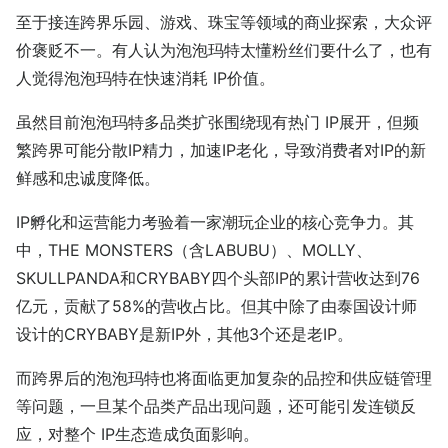
至于接连跨界乐园、游戏、珠宝等领域的商业探索，大众评
价褒贬不一。有人认为泡泡玛特太懂粉丝们要什么了，也有
人觉得泡泡玛特在快速消耗 IP价值。
虽然目前泡泡玛特多品类扩张围绕现有热门 IP展开，但频
繁跨界可能分散IP精力，加速IP老化，导致消费者对IP的新
鲜感和忠诚度降低。
IP孵化和运营能力考验着一家潮玩企业的核心竞争力。其
中，THE MONSTERS（含LABUBU）、MOLLY、
SKULLPANDA和CRYBABY四个头部IP的累计营收达到76
亿元，贡献了58%的营收占比。但其中除了由泰国设计师
设计的CRYBABY是新IP外，其他3个还是老IP。
而跨界后的泡泡玛特也将面临更加复杂的品控和供应链管理
等问题，一旦某个品类产品出现问题，还可能引发连锁反
应，对整个 IP生态造成负面影响。