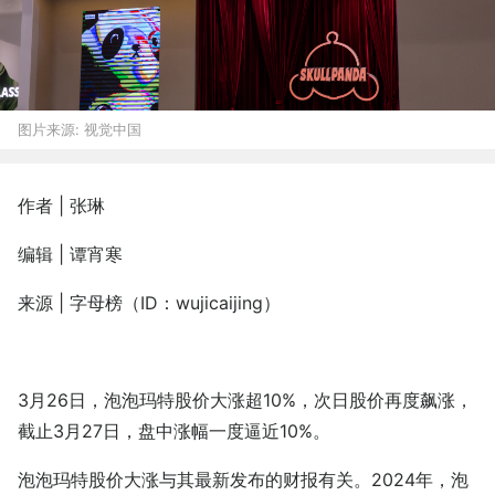
图片来源:
视觉中国
作者 | 张琳
编辑 | 谭宵寒
来源 | 字母榜（ID：wujicaijing）
3月26日，泡泡玛特股价大涨超10%，次日股价再度飙涨，
截止3月27日，盘中涨幅一度逼近10%。
泡泡玛特股价大涨与其最新发布的财报有关。2024年，泡