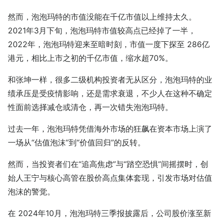
然而，泡泡玛特的市值没能在千亿市值以上维持太久。
2021年3月下旬，泡泡玛特市值较高点已经掉了一半，
2022年，泡泡玛特迎来至暗时刻，市值一度下探至 286亿
港元，相比上市之初的千亿市值，缩水超70%。
和张坤一样，很多二级机构投资者无从区分，泡泡玛特的业
绩承压是受疫情影响，还是需求衰退，不少人在这种不确定
性面前选择减仓或清仓，再一次错失泡泡玛特。
过去一年，泡泡玛特凭借海外市场的狂飙在资本市场上演了
一场从“估值泡沫”到“价值回归”的反转。
然而，当投资者们在“追高焦虑”与“踏空恐惧”间摇摆时，创
始人王宁与核心高管在股价高点集体套现，引发市场对估值
泡沫的警觉。
在 2024年10月，泡泡玛特三季报披露后，公司股价涨至新