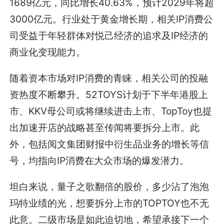
1689亿元，同比增长40.63%，预计2029年将超
3000亿元。行业处于黄金增长期，相关IP消费公
司受益于年轻群体对悦己经济的追求及IP经济的
商业化变现能力。
随着资本市场对IP消费的青睐，相关公司的投融
资热度不断攀升。52TOYS计划于下半年港股上
市、KKV母公司或将继续进击上市、TopToy也提
出加速开店的战略甚至传闻将要拆分上市。此
外，包括阅文集团财报中衍生品业务的增长等信
号，均指向IP消费在大众市场的爆发潜力。
坦白来说，量子之歌翻倍的股价，多少沾了泡泡
玛特业绩的光，想要拆分上市的TOPTOY也不无
此意。二级市场是如此迫切地，希望承接下一个