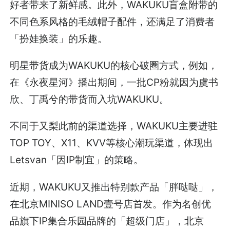
好者带来了新鲜感。此外，WAKUKU盲盒附带的
不同色系风格的毛绒帽子配件，还满足了消费者
「扮娃换装」的乐趣。
明星带货成为WAKUKU的核心破圈方式，例如，
在《永夜星河》播出期间，一批CP粉就因为虞书
欣、丁禹兮的带货而入坑WAKUKU。
不同于又梨此前的渠道选择，WAKUKU主要进驻
TOP TOY、X11、KVV等核心潮玩渠道，体现出
Letsvan「因IP制宜」的策略。
近期，WAKUKU又推出特别款产品「胖哒哒」，
在北京MINISO LAND壹号店首发。作为名创优
品旗下IP集合乐园品牌的「超级门店」，北京