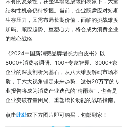
未有的复杂性，在整体增速放缓的表象下，大量
结构性机会仍待挖掘。当前，企业既需应对短期
生存压力，又需布局长期价值，面临的挑战难度
加码。顺应趋势、重塑心力，将会成为消费企业
的核心战略。
《2024中国新消费品牌增长力白皮书》以
8000+消费者调研、100+专家智囊、3000+家
企业的深度剖析为基石，从八大维度解码市场本
质，于六大视角锚定未来趋势。这份20万字的专
业报告将成为消费产业迭代的“晴雨表”，也会是
企业突破存量困局、重塑增长动能的战略指南。
点击
此处
或下方图片即可购买，包邮到家！