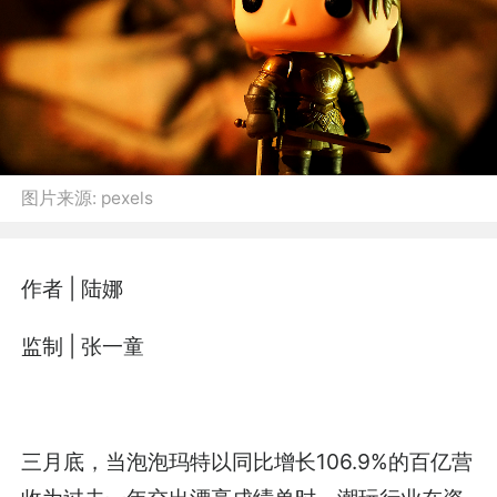
图片来源:
pexels
作者 | 陆娜
监制 | 张一童
三月底，当泡泡玛特以同比增长106.9%的百亿营