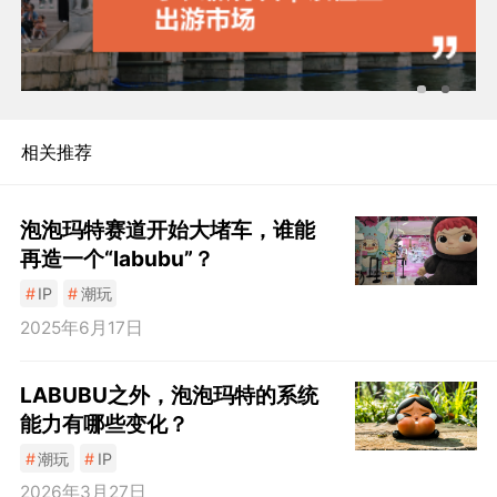
相关推荐
泡泡玛特赛道开始大堵车，谁能
再造一个“labubu”？
#
IP
#
潮玩
2025年6月17日
LABUBU之外，泡泡玛特的系统
能力有哪些变化？
#
潮玩
#
IP
2026年3月27日