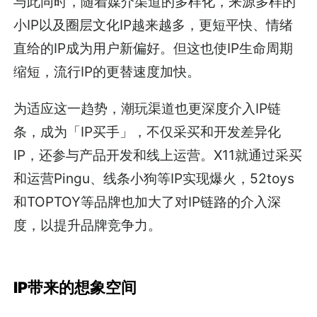
与此同时，随着媒介渠道的多样化，来源多样的
小IP以及圈层文化IP越来越多，更短平快、情绪
直给的IP成为用户新偏好。但这也使IP生命周期
缩短，流行IP的更替速度加快。
为适应这一趋势，潮玩渠道也更深度介入IP链
条，成为「IP买手」，不仅采买和开发差异化
IP，还参与产品开发和线上运营。X11就通过采买
和运营Pingu、线条小狗等IP实现爆火，52toys
和TOPTOY等品牌也加大了对IP链路的介入深
度，以提升品牌竞争力。
IP带来的想象空间