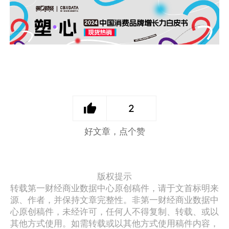
2
好文章，点个赞
版权提示
转载第一财经商业数据中心原创稿件，请于文首标明来
源、作者，并保持文章完整性。非第一财经商业数据中
心原创稿件，未经许可，任何人不得复制、转载、或以
其他方式使用。如需转载或以其他方式使用稿件内容，