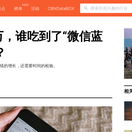
NEW
看点
榜单
活动
CBNDataBOX
万，谁吃到了“微信蓝
？
持续的增长，还需要时间的检验。
相