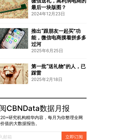
微信送礼，高利润电商的
最后一块版图？
2024年12月23日
推出“跟朋友一起买”功
能，微信电商摸着拼多多
过河
2025年6月25日
第一批“送礼物”的人，已
踩雷
2025年2月18日
阅CBNData数据月报
20+研究机构精华内容，每月为你整理全网
有价值的大数据报告。
立即订阅