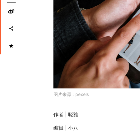
图片来源：
pexels
作者 | 晓雅
编辑 | 小八