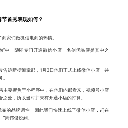
”春节首秀表现如何？
了商家们做微信电商的热情。
物”中，随即专门开通微信小店，名创优品便是其中之
俊告诉新榜编辑部，1月3日他们正式上线微信小店，并
务。
售主要聚焦于小程序中，在他们内部看来，视频号小店
合之处，所以当时并未有开通小店的打算。
优品的品牌调性，因此我们快速上线了微信小店，赶在
。”周伟俊说到。