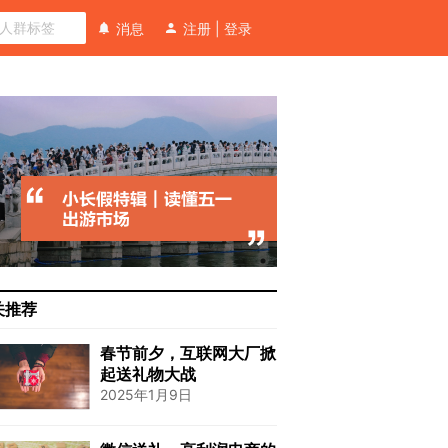
消息
注册
|
登录
关推荐
春节前夕，互联网大厂掀
起送礼物大战
2025年1月9日