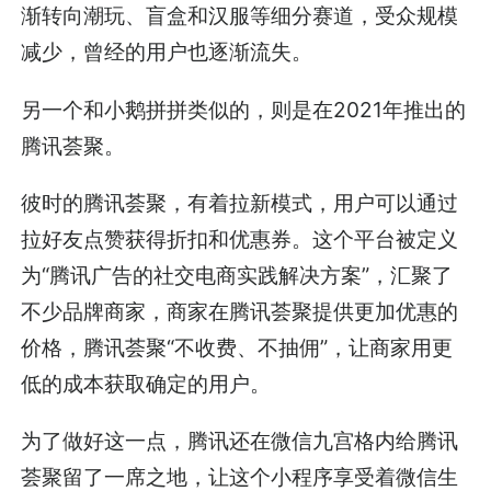
渐转向潮玩、盲盒和汉服等细分赛道，受众规模
减少，曾经的用户也逐渐流失。
另一个和小鹅拼拼类似的，则是在2021年推出的
腾讯荟聚。
彼时的腾讯荟聚，有着拉新模式，用户可以通过
拉好友点赞获得折扣和优惠券。这个平台被定义
为“腾讯广告的社交电商实践解决方案”，汇聚了
不少品牌商家，商家在腾讯荟聚提供更加优惠的
价格，腾讯荟聚“不收费、不抽佣”，让商家用更
低的成本获取确定的用户。
为了做好这一点，腾讯还在微信九宫格内给腾讯
荟聚留了一席之地，让这个小程序享受着微信生