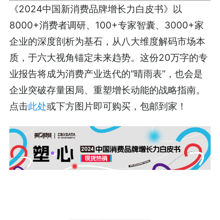
《2024中国新消费品牌增长力白皮书》以
8000+消费者调研、100+专家智囊、3000+家
企业的深度剖析为基石，从八大维度解码市场本
质，于六大视角锚定未来趋势。这份20万字的专
业报告将成为消费产业迭代的“晴雨表”，也会是
企业突破存量困局、重塑增长动能的战略指南。
点击
此处
或下方图片即可购买，包邮到家！