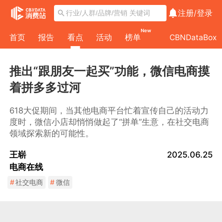
注册/
登录
New
首页
报告
看点
活动
榜单
CBNDataBox
推出“跟朋友一起买”功能，微信电商摸
着拼多多过河
618大促期间，当其他电商平台忙着宣传自己的活动力
度时，微信小店却悄悄做起了“拼单”生意，在社交电商
领域探索新的可能性。
王崭
2025.06.25
电商在线
#
社交电商
#
微信