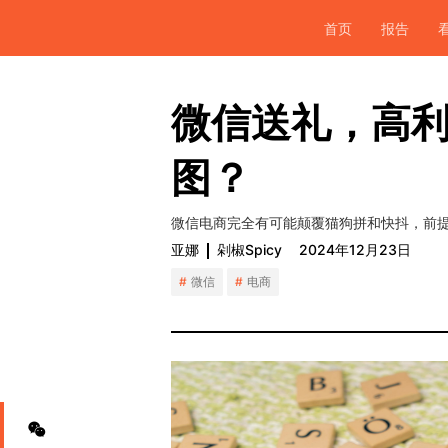
首页
报告
微信送礼，高
图？
微信电商完全有可能颠覆猫狗拼和快抖，前
亚娜
剁椒Spicy
2024年12月23日
微信
电商