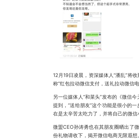
12月19日凌晨，资深媒体人“潘乱”
称“红包拉动微信支付，送礼拉动微信电
另一位媒体人“和菜头”发布的《微信
提到，“送给朋友”这个功能是很小的
在是太辛苦太吃力了，并将自己的微信
微盟CEO孙涛勇也在其朋友圈晒出了
份礼物请收下，揭开微信电商无限遐想