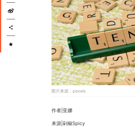
图片来源：
pexels
作者|亚娜
来源|剁椒Spicy