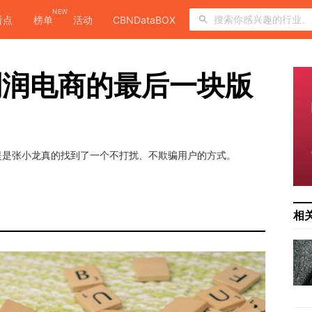
NEW
看点
榜单
活动
CBNDataBOX
利润电商的最后一块版
提是张小龙真的找到了一个不打扰、不欺骗用户的方式。
相