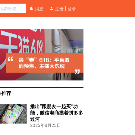
消息
注册
|
登录
关推荐
推出“跟朋友一起买”功
能，微信电商摸着拼多多
过河
2025年6月25日