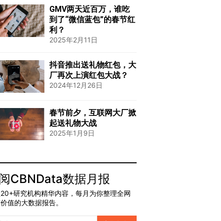
GMV两天近百万，谁吃
到了“微信蓝包”的春节红
利？
2025年2月11日
抖音推出送礼物红包，大
厂再次上演红包大战？
2024年12月26日
春节前夕，互联网大厂掀
起送礼物大战
2025年1月9日
阅CBNData数据月报
20+研究机构精华内容，每月为你整理全网
有价值的大数据报告。