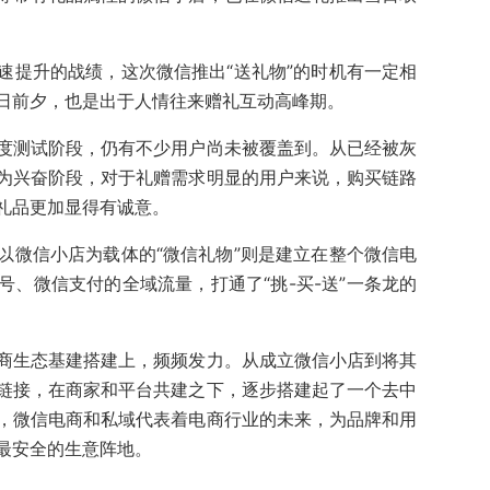
速提升的战绩，这次微信推出“送礼物”的时机有一定相
日前夕，也是出于人情往来赠礼互动高峰期。
度测试阶段，仍有不少用户尚未被覆盖到。从已经被灰
为兴奋阶段，对于礼赠需求明显的用户来说，购买链路
礼品更加显得有诚意。
以微信小店为载体的“微信礼物”则是建立在整个微信电
、微信支付的全域流量，打通了“挑-买-送”一条龙的
商生态基建搭建上，频频发力。从成立微信小店到将其
链接，在商家和平台共建之下，逐步搭建起了一个去中
，微信电商和私域代表着电商行业的未来，为品牌和用
最安全的生意阵地。