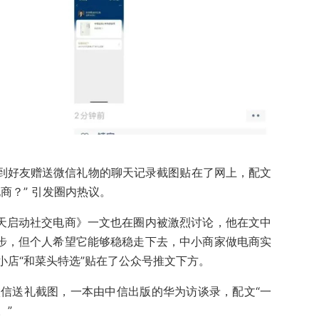
将收到好友赠送微信礼物的聊天记录截图贴在了网上，配文
商？” 引发圈内热议。
今天启动社交电商》一文也在圈内被激烈讨论，他在文中
一步，但个人希望它能够稳稳走下去，中小商家做电商实
小店“和菜头特选”贴在了公众号推文下方。
微信送礼截图，一本由中信出版的华为访谈录，配文“一
。”