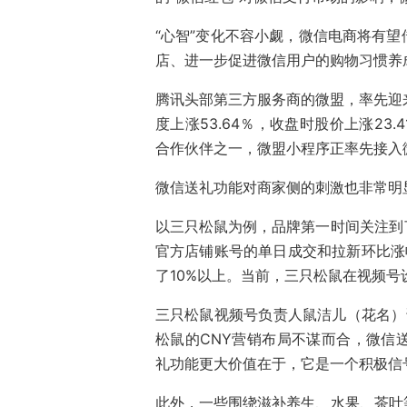
“心智”变化不容小觑，微信电商将有
店、进一步促进微信用户的购物习惯养
腾讯头部第三方服务商的微盟，率先迎来
度上涨53.64％，收盘时股价上涨2
合作伙伴之一，微盟小程序正率先接入
微信送礼功能对商家侧的刺激也非常明
以三只松鼠为例，品牌第一时间关注到
官方店铺账号的单日成交和拉新环比涨
了10%以上。当前，三只松鼠在视频号
三只松鼠视频号负责人鼠洁儿（花名）诉
松鼠的CNY营销布局不谋而合，微信
礼功能更大价值在于，它是一个积极信
此外，一些围绕滋补养生、水果、茶叶