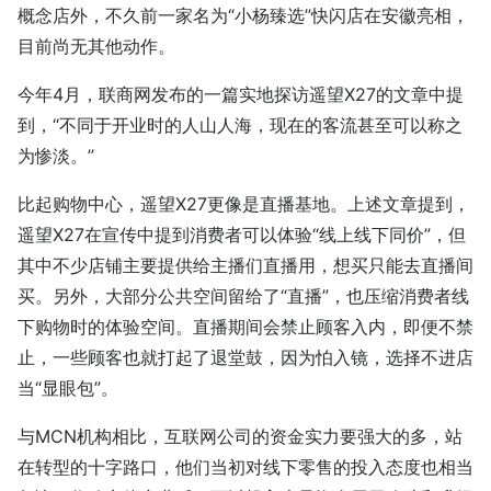
概念店外，不久前一家名为“小杨臻选”快闪店在安徽亮相，
目前尚无其他动作。
今年4月，联商网发布的一篇实地探访遥望X27的文章中提
到，“不同于开业时的人山人海，现在的客流甚至可以称之
为惨淡。”
比起购物中心，遥望X27更像是直播基地。上述文章提到，
遥望X27在宣传中提到消费者可以体验“线上线下同价”，但
其中不少店铺主要提供给主播们直播用，想买只能去直播间
买。另外，大部分公共空间留给了“直播”，也压缩消费者线
下购物时的体验空间。直播期间会禁止顾客入内，即便不禁
止，一些顾客也就打起了退堂鼓，因为怕入镜，选择不进店
当“显眼包”。
与MCN机构相比，互联网公司的资金实力要强大的多，站
在转型的十字路口，他们当初对线下零售的投入态度也相当