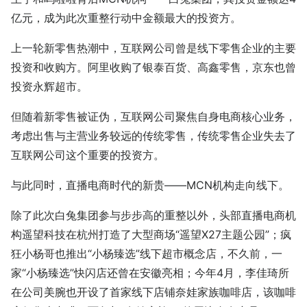
亿元，成为此次重整行动中金额最大的投资方。
上一轮新零售热潮中，互联网公司曾是线下零售企业的主要
投资和收购方。阿里收购了银泰百货、高鑫零售，京东也曾
投资永辉超市。
但随着新零售被证伪，互联网公司聚焦自身电商核心业务，
考虑出售与主营业务较远的传统零售，传统零售企业失去了
互联网公司这个重要的投资方。
与此同时，直播电商时代的新贵——MCN机构走向线下。
除了此次白兔集团参与步步高的重整以外，头部直播电商机
构遥望科技在杭州打造了大型商场“遥望X27主题公园”；疯
狂小杨哥也推出“小杨臻选”线下超市概念店，不久前，一
家“小杨臻选”快闪店还曾在安徽亮相；今年4月，李佳琦所
在公司美腕也开设了首家线下店铺奈娃家族咖啡店，该咖啡