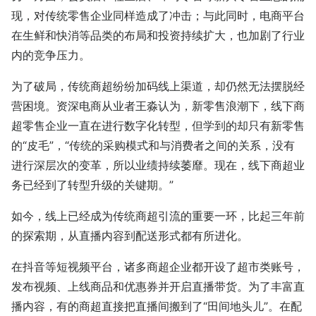
现，对传统零售企业同样造成了冲击；与此同时，电商平台
在生鲜和快消等品类的布局和投资持续扩大，也加剧了行业
内的竞争压力。
为了破局，传统商超纷纷加码线上渠道，却仍然无法摆脱经
营困境。资深电商从业者王淼认为，新零售浪潮下，线下商
超零售企业一直在进行数字化转型，但学到的却只有新零售
的“皮毛”，“传统的采购模式和与消费者之间的关系，没有
进行深层次的变革，所以业绩持续萎靡。现在，线下商超业
务已经到了转型升级的关键期。”
如今，线上已经成为传统商超引流的重要一环，比起三年前
的探索期，从直播内容到配送形式都有所进化。
在抖音等短视频平台，诸多商超企业都开设了超市类账号，
发布视频、上线商品和优惠券并开启直播带货。为了丰富直
播内容，有的商超直接把直播间搬到了“田间地头儿”。在配