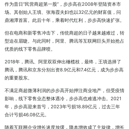
作为昔日“民营商超第一股”，步步高在2008年登陆资本市
场。其创始人王填、张海霞夫妇也以32亿元的财富值，问
鼎湘潭首富。此后十年，乘着时代红利，步步高快速扩张。
但在电商和新零售冲击下，传统商超的日子越来越难过，转
型迫在眉睫。与此同时，阿里、腾讯等互联网巨头开始抢占
优质的线下零售品牌喷。
2018年，腾讯、阿里双双伸出橄榄枝，最终，王填选择了
腾讯，腾讯和京东分别出资8.9亿元和7.4亿元，成为步步高
的重要股东。
不满足商超微薄利润的步步高开始押注商业地产，但受疫情
影响，线下零售业态整体遇冷，步步高也难逃冲击。2021
年，步步高迎来首亏，2023年亏损18.89亿元，过去三年
合计亏损46.08亿元。
随着互联网企业增长速度放缓，降本增效成了主旋律，增长