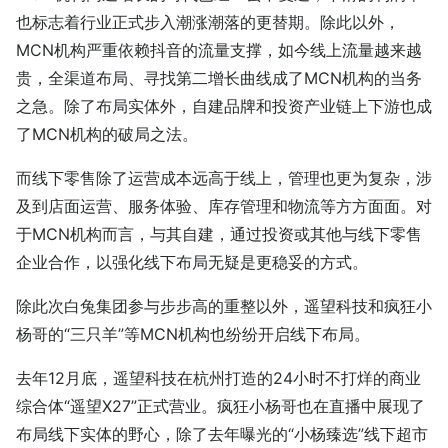
也标志着行业正式步入潮涨潮落的更替期。除此以外，
MCN机构严重依赖抖音的流量支撑，如今线上流量越来越
贵，全渠道布局、寻找第二增长曲线成了MCN机构的当务
之急。除了布局实体外，自建品牌和投资产业链上下游也成
了MCN机构的破局之法。
而线下零售除了运营成本远高于线上，管理也更为复杂，涉
及到店面运营、服务体验、库存管理和物流等方方面面。对
于MCN机构而言，与其自建，通过投资或其他与线下零售
企业合作，以强化线下布局无疑是更稳妥的方式。
除此次白兔集团参与步步高的重整以外，遥望科技和疯狂小
杨哥的“三只羊”等MCN机构也纷纷开启线下布局。
去年12月底，遥望科技在杭州打造的24小时不打烊的商业
综合体“遥望X27”正式营业。疯狂小杨哥也在直播中展现了
布局线下实体的野心，除了去年曝光的“小杨臻选”线下超市