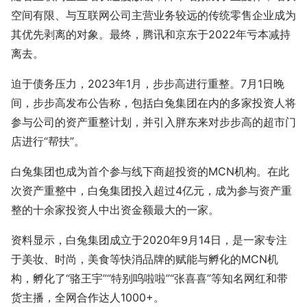
空间有限、与互联网公司主营业务较远的传统零售企业成为
其优先剥离的对象。最终，腾讯和京东于2022年亏本减持
离去。
迫于债务压力，2023年1月，步步高进行重整。7月1日晚
间，步步高发布公告称，包括白兔集团在内的多家投资人将
参与公司的资产重整计划，并引入胖东来对步步高的超市门
店进行“帮扶”。
白兔集团也成为首个参与线下商超投资的MCN机构。在此
次资产重整中，白兔集团投入超过4亿元，成为参与资产重
整的十余家投资人中出资金额最大的一家。
资料显示，白兔集团成立于2020年9月14日，是一家专注
于美妆、时尚，美食等快消品牌的赋能与孵化的MCN机
构，孵化了“骆王宇”“特别呜啦啦”“张喜喜”等知名网红和带
货主播，全网合作达人1000+。