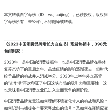
本文转载自
字母榜
（ID：wujicaijing），已获授权，版权归
字母榜
所有，未经许可不得翻译或转载。
《2023中国消费品牌增长力白皮书》现货热销中，398元
包邮到家！
2023年，是中国的消费提振年，也是中国消费品牌在整体
复苏态势下的重启之年。虽然疫情的影响逐渐褪去，但时代
给予品牌的挑战并未消减半分。2023年上半年外企高管
的“访华潮”再次印证了中国这块市场的吸引力和重要性，这
也意味着中国消费企业已进入全面竞争的新阶段。
中国消费品牌究竟该如何理解环境变化带来的挑战和风险？
如何识别与捕捉各个要素释放出的信号？又如何在谨慎应变