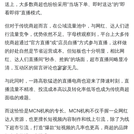
送上，大多数商超也纷纷采用“当场下单、即时送达”的“即
看即得”直播模式。
但对于传统商超而言，在公域流量池中，与网红、达人们进
行流量竞争，优势依然不足。字母榜观察到，平台上大多传
统商超通过“官方直播”或“店员自播”方式参与直播，这样做
的好处自然是节省运营成本。但短板也十分明显，相比网
红、达人们直播间“秒杀、抢购”的场面，超市直播间略显冷
清，互动区的留言评论也寥寥无几。
与此同时，一路高歌猛进的直播电商也迎来了降速时刻，直
播流量不精准、投流成本高以及转化率低等也成为传统商超
面临的难题。
而这恰恰是MCN机构的专长。MCN机构不仅手握一众网红
达人资源，也更擅长短视频内容制作和线上引流，除了为线
下超市引流，打造“爆款”短视频的几率也更高，商超的品牌