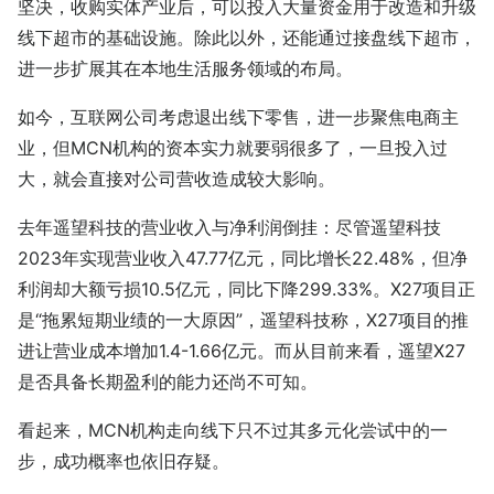
坚决，收购实体产业后，可以投入大量资金用于改造和升级
线下超市的基础设施。除此以外，还能通过接盘线下超市，
进一步扩展其在本地生活服务领域的布局。
如今，互联网公司考虑退出线下零售，进一步聚焦电商主
业，但MCN机构的资本实力就要弱很多了，一旦投入过
大，就会直接对公司营收造成较大影响。
去年遥望科技的营业收入与净利润倒挂：尽管遥望科技
2023年实现营业收入47.77亿元，同比增长22.48%，但净
利润却大额亏损10.5亿元，同比下降299.33%。X27项目正
是“拖累短期业绩的一大原因”，遥望科技称，X27项目的推
进让营业成本增加1.4-1.66亿元。而从目前来看，遥望X27
是否具备长期盈利的能力还尚不可知。
看起来，MCN机构走向线下只不过其多元化尝试中的一
步，成功概率也依旧存疑。