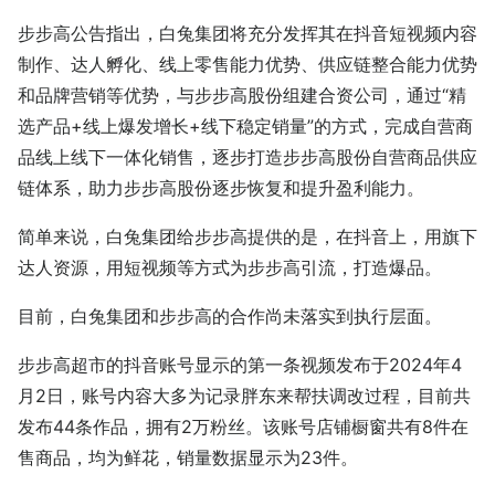
步步高公告指出，白兔集团将充分发挥其在抖音短视频内容
制作、达人孵化、线上零售能力优势、供应链整合能力优势
和品牌营销等优势，与步步高股份组建合资公司，通过“精
选产品+线上爆发增长+线下稳定销量”的方式，完成自营商
品线上线下一体化销售，逐步打造步步高股份自营商品供应
链体系，助力步步高股份逐步恢复和提升盈利能力。
简单来说，白兔集团给步步高提供的是，在抖音上，用旗下
达人资源，用短视频等方式为步步高引流，打造爆品。
目前，白兔集团和步步高的合作尚未落实到执行层面。
步步高超市的抖音账号显示的第一条视频发布于2024年4
月2日，账号内容大多为记录胖东来帮扶调改过程，目前共
发布44条作品，拥有2万粉丝。该账号店铺橱窗共有8件在
售商品，均为鲜花，销量数据显示为23件。