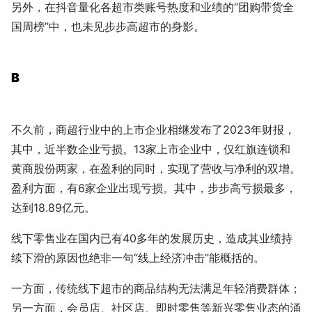
另外，在抖音量化各超市类账号热度和业绩的“团购带货全
国周榜”中，也未见步步高超市的身影。
B
不久前，商超行业中的上市企业相继发布了2023年财报，
其中，近半数企业亏损。13家上市企业中，仅红旗连锁和
黄商股份两家，在盈利的同时，实现了营收与净利的双增。
盈利方面，有6家企业出现亏损。其中，步步高亏损最多，
达到18.89亿元。
线下零售业在国内已有40多年的发展历史，造成其业绩持
续下滑的原因也绝非一句“线上经济冲击”能概括的。
一方面，传统线下超市的商品结构无法满足年轻消费群体；
另一方面，会员店、社区店、即时零售等新兴零售业态的涌