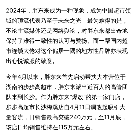
2
024年，胖东来成为一种现象，成为中国超市领
域的顶流代表乃至于未来之光。最为难得的是，
不论主流媒体还是网络舆论，对胖东来都出奇地
保持了难得一致性的认可与赞扬。而一帮国内超
市连锁大佬对这个偏居一隅的地方性品牌亦表现
出心悦诚服的敬意。
今年4月以来，胖东来首先启动帮扶大本营位于
湖南的步步高超市，胖东来派出近百人的高管团
队来到长沙。作为胖东来“爆改”的第一家门店，
步步高超市长沙梅溪店自4月11日调改起吸引大
量客流，日销售最高突破240万元，至11月底，
该店日均销售维持在115万元左右。