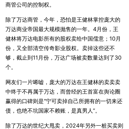
商管公司的控制权。
除了万达商管，今年，恐怕是王健林掌控庞大的
万达商业帝国最大规模抛售的一年。4月份，王
健林将万达电影所有的股权卖给中国儒意；10月
份，又全部清空传奇影业股权。卖掉这些还不
够，截止到11月份，万达广场被卖数量达到了30
个。
网友们一片唏嘘，庞大的万达在王健林的卖卖卖
中终于不再属于万达，而曾经的王首富在舆论圈
赢得的口碑则是“宁可卖掉自己所拥有的一切来还
债，也绝不坑国家不赖账，是真男人”。
除了万达的世纪大甩卖，2024年另外一桩买卖则