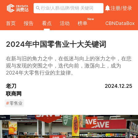
注册/
登录
New
首页
报告
看点
活动
榜单
CBNDataBox
2024年中国零售业十大关键词
在新与旧的角力之中，在低迷与向上的张力之中，在悲
观与发现的突围之中，迭代向前，激荡向上，成为
2024年大零售行业的主旋律。
老刀
2024.12.25
联商网
#
零售业