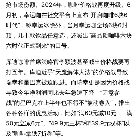
抢市场份额。2024年，咖啡价格战再度升级。6
月初，幸运咖在社交平台上宣布“开启咖啡6块6
时代”，称幸运冰除外，当月幸运咖全场6块6封
顶，几十款饮品任意选，还喊出“高品质咖啡六块
六时代正式到来”的口号。
库迪咖啡首席策略官李颖波甚至喊出价格战要再
打五年。库迪近乎“天魔解体大法”的价格战导致
瑞幸和星巴克被迫跟进。而瑞幸更是因为价格战
导致今年净利润同比去年急速下降。
“无意参
战”的星巴克在上半年也不得不“被动卷入”，推出
各种各样的优惠活动，比如“满60元减10元”、“满
50元立减6元”、“49.9元三杯”和“39.9元双杯”以
及“咖啡拿铁7折券”等。