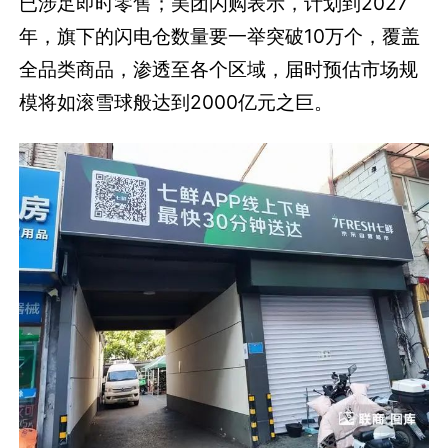
已涉足即时零售；美团闪购表示，计划到2027
年，旗下的闪电仓数量要一举突破10万个，覆盖
全品类商品，渗透至各个区域，届时预估市场规
模将如滚雪球般达到2000亿元之巨。