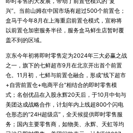
即时零售的大发展，带动了前置仓模式的“复
兴”。当前山姆在中国市场有超过500个前置仓；
盒马于今年8月在上海重启前置仓模式，宣称将
以前置仓加密服务半径，服务盒马鲜生店暂时覆
盖不到的区域。
京东今年初将即时零售定为2024年三大必赢之战
之一，
旗下的七鲜超市9月在北京开出首个前置
仓。
11月初，七鲜与前置仓融合，形成“线下超市
+自营前置仓+电商平台”相结合的即时零售模
式；
名创优品在入股永辉20天后，于10月中旬与
美团达成战略合作，计划年内上线超800个闪电
仓形态的“24H超级店”，全天候提供即时零售服
务
；国内主要零售商，如物美、永辉、天虹等均