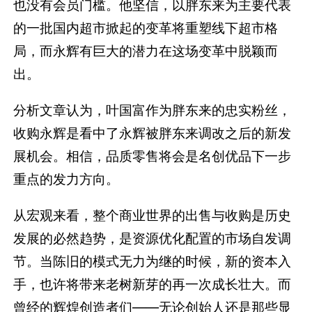
也没有会员门槛。他坚信，以胖东来为主要代表
的一批国内超市掀起的变革将重塑线下超市格
局，而永辉有巨大的潜力在这场变革中脱颖而
出。
分析文章认为，叶国富作为胖东来的忠实粉丝，
收购永辉是看中了永辉被胖东来调改之后的新发
展机会。相信，品质零售将会是名创优品下一步
重点的发力方向。
从宏观来看，整个商业世界的出售与收购是历史
发展的必然趋势，是资源优化配置的市场自发调
节。当陈旧的模式无力为继的时候，新的资本入
手，也许将带来老树新芽的再一次成长壮大。而
曾经的辉煌创造者们——无论创始人还是那些显