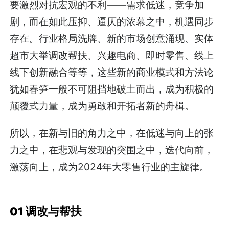
要激烈对抗宏观的不利——需求低迷，竞争加
剧，而在如此压抑、逼仄的浓幕之中，机遇同步
存在。行业格局洗牌、新的市场创意涌现、实体
超市大举调改帮扶、兴趣电商、即时零售、线上
线下创新融合等等，这些新的商业模式和方法论
犹如春笋一般不可阻挡地破土而出，成为积极的
颠覆式力量，成为勇敢和开拓者新的舟楫。
所以，在新与旧的角力之中，在低迷与向上的张
力之中，在悲观与发现的突围之中，迭代向前，
激荡向上，成为2024年大零售行业的主旋律。
01 调改与帮扶