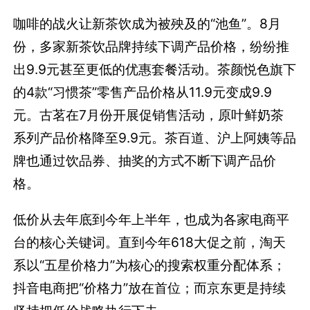
咖啡的战火让新茶饮成为被殃及的“池鱼”。8月
份，多家新茶饮品牌持续下调产品价格，纷纷推
出9.9元甚至更低的优惠套餐活动。茶颜悦色旗下
的4款“习惯茶”零售产品价格从11.9元变成9.9
元。古茗在7月份开展促销售活动，原叶鲜奶茶
系列产品价格降至9.9元。茶百道、沪上阿姨等品
牌也通过饮品券、抽奖的方式不断下调产品价
格。
低价从去年底到今年上半年，也成为各家电商平
台的核心关键词。直到今年618大促之前，淘天
系以“五星价格力”为核心的搜索权重分配体系；
抖音电商把“价格力”放在首位；而京东更是持续