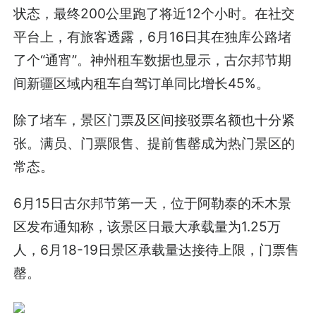
状态，最终200公里跑了将近12个小时。在社交
平台上，有旅客透露，6月16日其在独库公路堵
了个“通宵”。神州租车数据也显示，古尔邦节期
间新疆区域内租车自驾订单同比增长45%。
除了堵车，景区门票及区间接驳票名额也十分紧
张。满员、门票限售、提前售罄成为热门景区的
常态。
6月15日古尔邦节第一天，位于阿勒泰的禾木景
区发布通知称，该景区日最大承载量为1.25万
人，6月18-19日景区承载量达接待上限，门票售
罄。