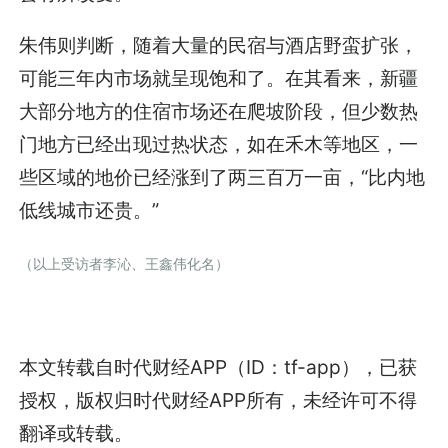
朱伟则判断，随着大量的民宿与酒店野蛮扩张，
可能三年内市场就呈现饱和了。在其看来，新疆
大部分地方的住宿市场还在爬坡阶段，但少数热
门地方已经出现过热状态，如在禾木等地区，一
些区域的地价已经涨到了两三百万一亩，“比内地
低线城市还贵。”
（以上受访者李沁、王鑫伟化名）
本文转载自
时代财经APP
（ID：tf-app），已获
授权，版权归
时代财经APP
所有，未经许可不得
翻译或转载。