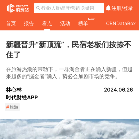
注册/
登录
New
首页
报告
看点
活动
榜单
CBNDataBox
新疆晋升“新顶流”，民宿老板们按捺不
住了
在旅游热潮的带动下，一群淘金者正在涌入新疆，但越
来越多的“掘金者”涌入，势必会加剧市场的竞争。
林心林
2024.06.26
时代财经APP
#
旅游