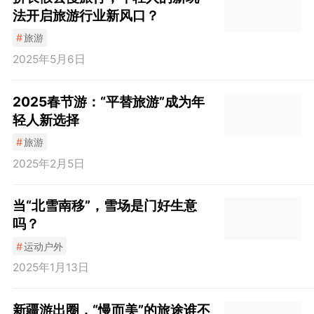
法开启旅游行业新风口？
#
旅游
2025年5月6日
2025春节游：“平替旅游”成为年
轻人新选择
#
旅游
2025年2月5日
当“北雪南移”，雪场是门好生意
吗？
#
运动户外
2025年1月13日
新疆游出圈，“慢而美”的旅途谁不