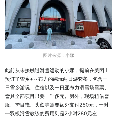
图片来源：小娜
此前从未接触过滑雪运动的小娜，提前在美团上
预订了雪乡+亚布力的纯玩两日游套餐，包含一
日雪乡游玩、住宿以及一日亚布力滑雪场雪票、
雪具全部项目只要一千多元。另外，现场租借雪
服、护目镜、头盔等需要额外支付280元，一对
一双板滑雪教练的费用则是2小时280元左