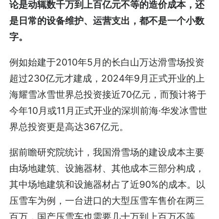
论是动辄数千万到上百亿元不等的造价成本，还
是日常的设备维护、运营支出，都不是一个小数
字。
例如始建于2010年5月的长白山万达滑雪场投资
超过230亿元才建成，2024年9月正式开业的上
海耀雪冰雪世界总投资接近70亿元，而预计将于
今年10月或11月正式开业的深圳前海·华发冰雪世
界总投资更是高达367亿元。
据前瞻研究院统计，我国滑雪场的建设成本主要
由场地建筑、设施器材、其他成本三部分构成，
其中场地建筑和设施器材占了近90%的成本。以
压雪车为例，一台进口的大型压雪车售价在两三
百万，国产压雪车也需要几十万到上百万不等。