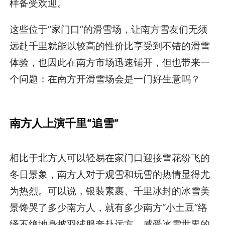
样备受欢迎。
这些位于“家门口”的滑雪场，让南方雪友们无须
远赴千里就能以较高的性价比享受到不错的滑雪
体验，也因此在南方市场迅速铺开，但也带来一
个问题：在南方开滑雪场会是一门好生意吗？
南方人上演千里“追雪”
相比于北方人可以轻易在家门口迎接雪花纷飞的
冬日景象，南方人对于观雪和玩雪的热情显得尤
为热烈。可以说，银装素裹、千里冰封的冰雪美
景馋哭了多少南方人，就有多少南方“小土豆”络
绎不绝地身披羽绒服奔赴远方，感受冰雪世界的