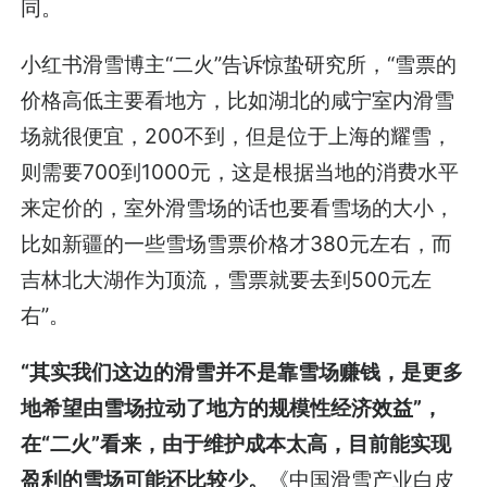
同。
小红书滑雪博主“二火”告诉惊蛰研究所，“雪票的
价格高低主要看地方，比如湖北的咸宁室内滑雪
场就很便宜，200不到，但是位于上海的耀雪，
则需要700到1000元，这是根据当地的消费水平
来定价的，室外滑雪场的话也要看雪场的大小，
比如新疆的一些雪场雪票价格才380元左右，而
吉林北大湖作为顶流，雪票就要去到500元左
右”。
“其实我们这边的滑雪并不是靠雪场赚钱，是更多
地希望由雪场拉动了地方的规模性经济效益”
，
在“二火”看来，由于维护成本太高，目前能实现
盈利的雪场可能还比较少。
《中国滑雪产业白皮