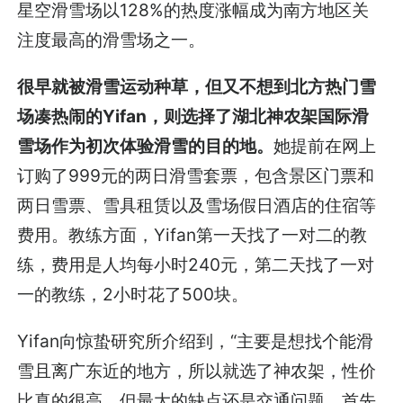
星空滑雪场以128%的热度涨幅成为南方地区关
注度最高的滑雪场之一。
很早就被滑雪运动种草，但又不想到北方热门雪
场凑热闹的Yifan，则选择了湖北神农架国际滑
雪场作为初次体验滑雪的目的地。
她提前在网上
订购了999元的两日滑雪套票，包含景区门票和
两日雪票、雪具租赁以及雪场假日酒店的住宿等
费用。教练方面，Yifan第一天找了一对二的教
练，费用是人均每小时240元，第二天找了一对
一的教练，2小时花了500块。
Yifan向惊蛰研究所介绍到，“主要是想找个能滑
雪且离广东近的地方，所以就选了神农架，性价
比真的很高，但最大的缺点还是交通问题，首先