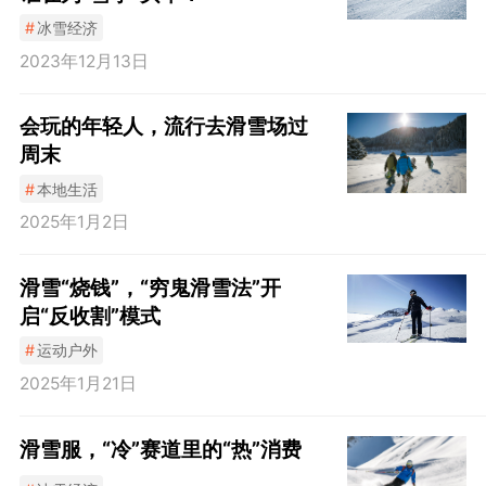
#
冰雪经济
2023年12月13日
会玩的年轻人，流行去滑雪场过
周末
#
本地生活
2025年1月2日
滑雪“烧钱”，“穷鬼滑雪法”开
启“反收割”模式
#
运动户外
2025年1月21日
滑雪服，“冷”赛道里的“热”消费