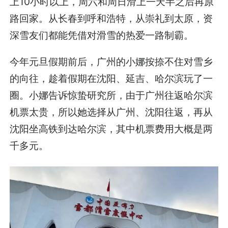
上10小时以上，周六和周日滑上一天半之后再原
路回家。从长春到呼和浩特，从崇礼到太原，资
深雪友们都能凭借对滑雪的热爱一路制霸。
今年元旦假期前后，广州的小娜按捺不住对雪乡
的向往，趁着假期在沈阳、延吉、哈尔滨玩了一
圈。小娜告诉惊蛰研究所，由于广州往返哈尔滨
机票太贵，所以她选择从广州、沈阳往返，再从
沈阳坐高铁到达哈尔滨，其中机票费用大概是两
千多元。