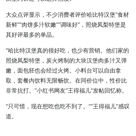
大众点评显示，不少消费者评价哈比特汉堡“食材
新鲜”“肉饼多汁软嫩”“调味好”，照烧凤梨特堡是
其好评最多的单品。
“哈比特汉堡真的很好吃，也少有营销。他们家的
照烧凤梨特堡，炭火烤制的大块汉堡肉多汁又弹
嫩，面包胚也会经过火烤。小料台可以自由拿
取，套餐内饮料无限畅饮。在同价位中，性价比
非常抗打。”小红书网友“王得福儿”发帖回忆称。
“只可惜，现在想吃也吃不到了。”“王得福儿”感叹
道。