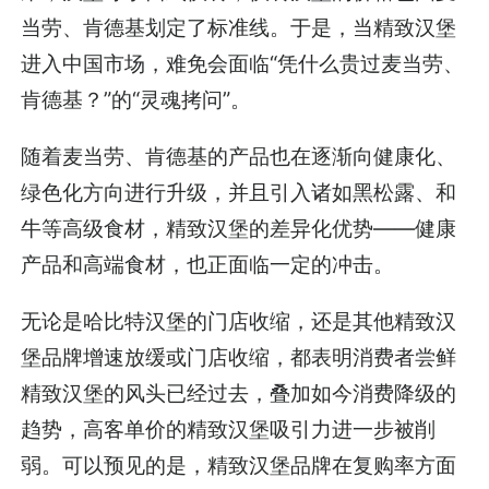
当劳、肯德基划定了标准线。于是，当精致汉堡
进入中国市场，难免会面临“凭什么贵过麦当劳、
肯德基？”的“灵魂拷问”。
随着麦当劳、肯德基的产品也在逐渐向健康化、
绿色化方向进行升级，并且引入诸如黑松露、和
牛等高级食材，精致汉堡的差异化优势——健康
产品和高端食材，也正面临一定的冲击。
无论是哈比特汉堡的门店收缩，还是其他精致汉
堡品牌增速放缓或门店收缩，都表明消费者尝鲜
精致汉堡的风头已经过去，叠加如今消费降级的
趋势，高客单价的精致汉堡吸引力进一步被削
弱。可以预见的是，精致汉堡品牌在复购率方面