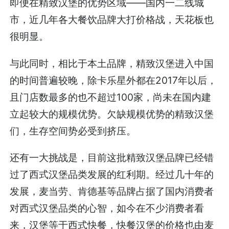
即便在精致汉堡的优势区域——国内一二线城
市，近几年各大餐饮品牌大打价格战，天花板也
很明显。
与此同时，相比于本土品牌，精致汉堡进入中国
的时间普遍较晚，除卡乐星外都在2017年以后，
且门店数最多的也不超过100家，尚未在国内建
立起较大的规模优势。欠缺规模优势的精致汉堡
们，生存空间势必受到挤压。
还有一大挑战是，目前这批精致汉堡品牌已经错
过了西式汉堡品类发展的红利期。经过几十年的
发展，麦当劳、肯德基等品牌占据了国内消费者
对西式汉堡品类的心智，如今在不少消费者看
来，汉堡等于西式快餐，快餐汉堡的价格也由麦