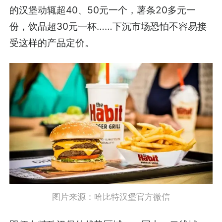
的汉堡动辄超40、50元一个，薯条20多元一
份，饮品超30元一杯……下沉市场恐怕不容易接
受这样的产品定价。
图片来源：哈比特汉堡官方微信