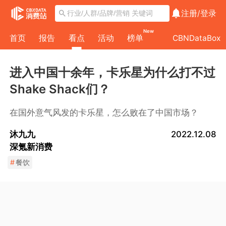
注册/
登录
New
首页
报告
看点
活动
榜单
CBNDataBox
进入中国十余年，卡乐星为什么打不过
Shake Shack们？
在国外意气风发的卡乐星，怎么败在了中国市场？
沐九九
2022.12.08
深氪新消费
#
餐饮