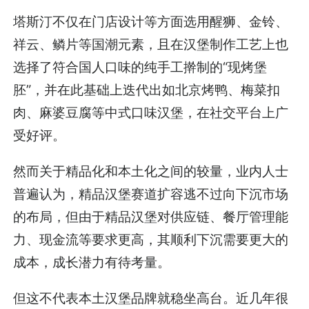
塔斯汀不仅在门店设计等方面选用醒狮、金铃、
祥云、鳞片等国潮元素，且在汉堡制作工艺上也
选择了符合国人口味的纯手工擀制的“现烤堡
胚”，并在此基础上迭代出如北京烤鸭、梅菜扣
肉、麻婆豆腐等中式口味汉堡，在社交平台上广
受好评。
然而关于精品化和本土化之间的较量，业内人士
普遍认为，精品汉堡赛道扩容逃不过向下沉市场
的布局，但由于精品汉堡对供应链、餐厅管理能
力、现金流等要求更高，其顺利下沉需要更大的
成本，成长潜力有待考量。
但这不代表本土汉堡品牌就稳坐高台。近几年很