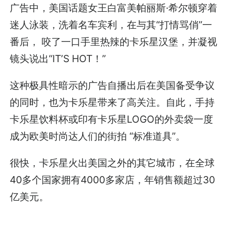
广告中，美国话题女王白富美帕丽斯·希尔顿穿着
迷人泳装，洗着名车宾利，在与其“打情骂俏”一
番后， 咬了一口手里热辣的卡乐星汉堡，并凝视
镜头说出“IT’S HOT！”
这种极具性暗示的广告自播出后在美国备受争议
的同时，也为卡乐星带来了高关注。自此，手持
卡乐星饮料杯或印有卡乐星LOGO的外卖袋一度
成为欧美时尚达人们的街拍 “标准道具”。
很快，卡乐星火出美国之外的其它城市，在全球
40多个国家拥有4000多家店，年销售额超过30
亿美元。