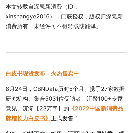
本文转载自深氪新消费（ID：
xinshangye2016），已获授权，版权归深氪新
消费所有，未经许可不得转载或翻译。
白皮书现货发布，火热售卖中
8月24日，CBNData历时5个月、携手27家数据
研究机构、集合5031位受访者、汇聚100+专家
意见、沉淀【23万字】的
《2022中国新消费品
牌增长力白皮书》
正式发售！