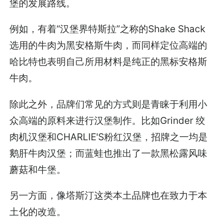
堡的发展路线。
例如，有着“汉堡界特斯拉”之称的Shake Shack
选用的牛肉为黑安格斯牛肉，而同样定位高端的
哈比特也表明自己所用材料是纯正的黑标安格斯
牛肉。
除此之外，品牌们常见的方式则是青睐于利用小
众高端的原料来进行汉堡制作。比如Grinder 绞
肉机汉堡和CHARLIE'S粉红汉堡，招牌之一均是
鹅肝牛肉汉堡；而蓝蛙也推出了一款黑松露风味
蘑菇和牛堡。
另一方面，像塔斯汀这类本土品牌也在致力于本
土化的改造。