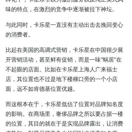
味的特点，在激烈的竞争中逐渐被拉下神坛。
与此同时，卡乐星一直没有主动出击去挽回变心
的消费者。
比起在美国的高调式营销，卡乐星在中国很少展
开营销活动，甚至鲜有促销，而是一味“蜗居”在
不起眼的店面。比如在卡乐星上海人广来福士
店，其位置也不过是地下楼梯口旁的一个小店
面，远不如肯德基位置优越。
而这根本在于，卡乐星低估了位置对品牌知名度
的影响。在商场里，奢侈品牌之所以要占据一楼
的位置，其目的就在于是实现品牌露出，让消费