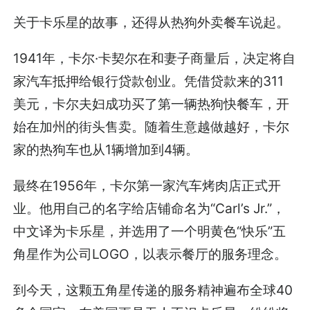
关于卡乐星的故事，还得从热狗外卖餐车说起。
1941年，卡尔·卡契尔在和妻子商量后，决定将自
家汽车抵押给银行贷款创业。凭借贷款来的311
美元，卡尔夫妇成功买了第一辆热狗快餐车，开
始在加州的街头售卖。随着生意越做越好，卡尔
家的热狗车也从1辆增加到4辆。
最终在1956年，卡尔第一家汽车烤肉店正式开
业。他用自己的名字给店铺命名为“Carl’s Jr.”，
中文译为卡乐星，并选用了一个明黄色“快乐”五
角星作为公司LOGO，以表示餐厅的服务理念。
到今天，这颗五角星传递的服务精神遍布全球40