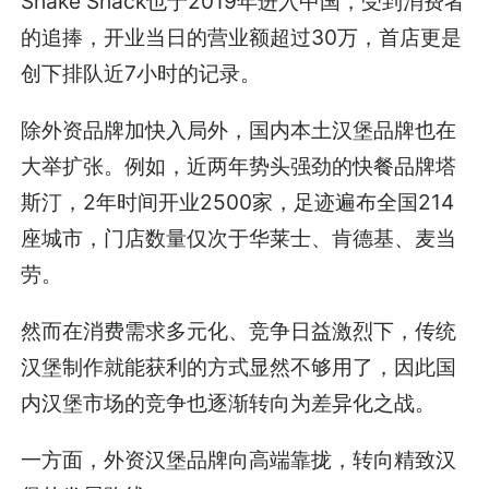
Shake Shack也于2019年进入中国，受到消费者
的追捧，开业当日的营业额超过30万，首店更是
创下排队近7小时的记录。
除外资品牌加快入局外，国内本土汉堡品牌也在
大举扩张。例如，近两年势头强劲的快餐品牌塔
斯汀，2年时间开业2500家，足迹遍布全国214
座城市，门店数量仅次于华莱士、肯德基、麦当
劳。
然而在消费需求多元化、竞争日益激烈下，传统
汉堡制作就能获利的方式显然不够用了，因此国
内汉堡市场的竞争也逐渐转向为差异化之战。
一方面，外资汉堡品牌向高端靠拢，转向精致汉