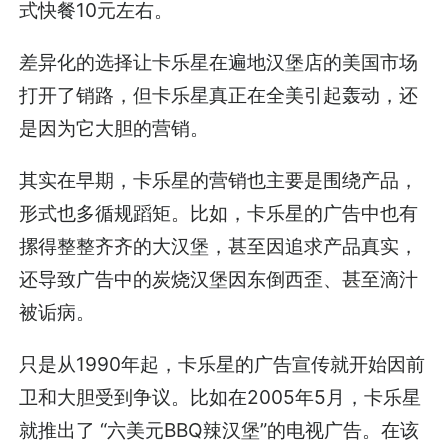
式快餐10元左右。
差异化的选择让卡乐星在遍地汉堡店的美国市场
打开了销路，但卡乐星真正在全美引起轰动，还
是因为它大胆的营销。
其实在早期，卡乐星的营销也主要是围绕产品，
形式也多循规蹈矩。比如，卡乐星的广告中也有
摞得整整齐齐的大汉堡，甚至因追求产品真实，
还导致广告中的炭烧汉堡因东倒西歪、甚至滴汁
被诟病。
只是从1990年起，卡乐星的广告宣传就开始因前
卫和大胆受到争议。比如在2005年5月，卡乐星
就推出了 “六美元BBQ辣汉堡”的电视广告。在该