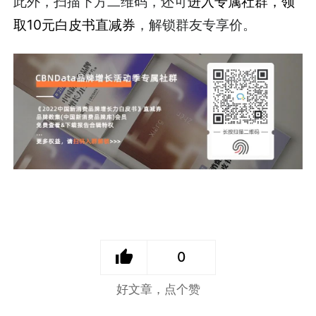
此外，扫描下方二维码，还可
进入专属社群，领
取10元白皮书直减券
，解锁群友专享价。
0
好文章，点个赞