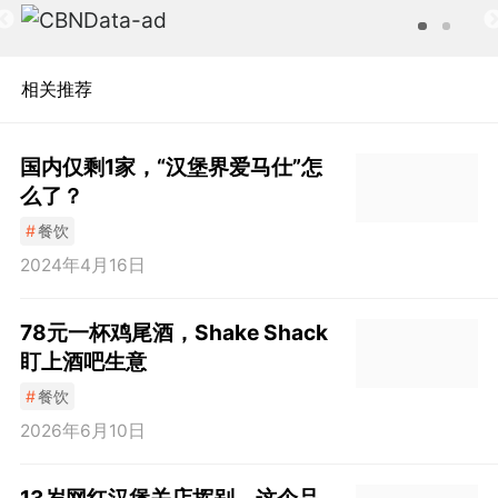
相关推荐
国内仅剩1家，“汉堡界爱马仕”怎
么了？
#
餐饮
2024年4月16日
78元一杯鸡尾酒，Shake Shack
盯上酒吧生意
#
餐饮
2026年6月10日
13岁网红汉堡关店挥别，这个品