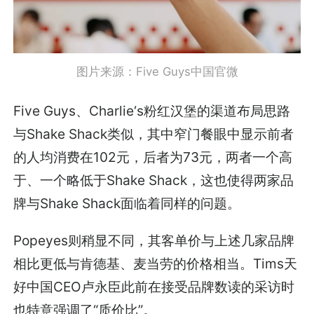
图片来源：Five Guys中国官微
Five Guys、Charlie‘s粉红汉堡的渠道布局思路
与Shake Shack类似，其中窄门餐眼中显示前者
的人均消费在102元，后者为73元，两者一个高
于、一个略低于Shake Shack，这也使得两家品
牌与Shake Shack面临着同样的问题。
Popeyes则稍显不同，其客单价与上述几家品牌
相比更低与肯德基、麦当劳的价格相当。Tims天
好中国CEO卢永臣此前在接受品牌数读的采访时
也特意强调了“质价比”。