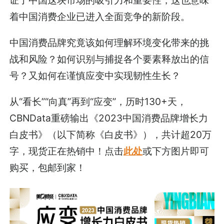
证了中国这块市场的吸引力和重要性，这也意味
着中国消费企业已进入全面竞争的新阶段。
中国消费品牌究竟该如何理解环境变化带来的挑
战和风险？如何识别与捕捉各个要素释放出的信
号？又如何在谨慎应变中实现韧性生长？
从“看长”“向真”再到“应变”，历时130+天，
CBNData重磅输出《2023中国消费品牌增长力
白皮书》（以下简称《白皮书》），共计超20万
字，现货正在热销中！点击
此处
或下方图片即可
购买，包邮到家！