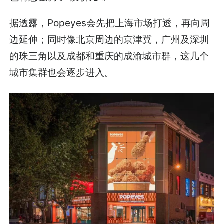
据透露，Popeyes会先把上海市场打透，再向周
边延伸；同时像北京周边的京津冀，广州及深圳
的珠三角以及成都和重庆的成渝城市群，这几个
城市集群也会逐步进入。