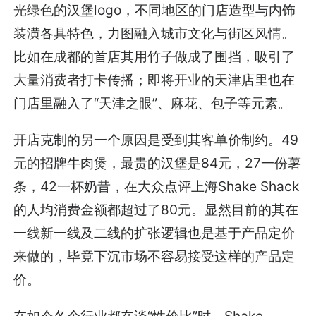
光绿色的汉堡logo，不同地区的门店造型与内饰
装潢各具特色，力图融入城市文化与街区风情。
比如在成都的首店其用竹子做成了围挡，吸引了
大量消费者打卡传播；即将开业的天津店里也在
门店里融入了“天津之眼”、麻花、包子等元素。
开店克制的另一个原因是受到其客单价制约。49
元的招牌牛肉煲，最贵的汉堡是84元，27一份薯
条，42一杯奶昔，在大众点评上海Shake Shack
的人均消费金额都超过了80元。显然目前的其在
一线新一线及二线的扩张逻辑也是基于产品定价
来做的，毕竟下沉市场不容易接受这样的产品定
价。
在如今各个行业都在谈“性价比”时，Shake