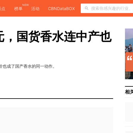
NEW
看点
榜单
活动
CBNDataBOX
0元，国货香水连中产也
涨价也成了国产香水的同一动作。
相