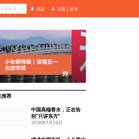
消息
注册
|
登录
关推荐
中国高端香水，正在告
别“只讲东方”
2026年7月23日