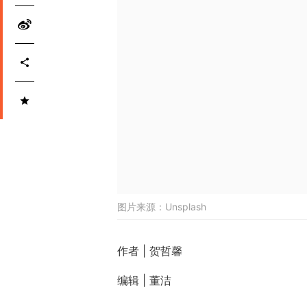
图片来源：
Unsplash
作者 | 贺哲馨
编辑 | 董洁