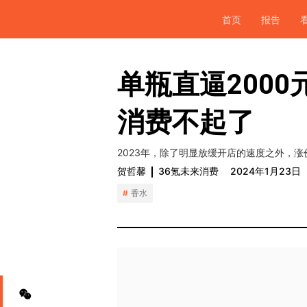
首页
报告
单瓶直逼200
消费不起了
2023年，除了明显放缓开店的速度之外，
贺哲馨
36氪未来消费
2024年1月23日
香水