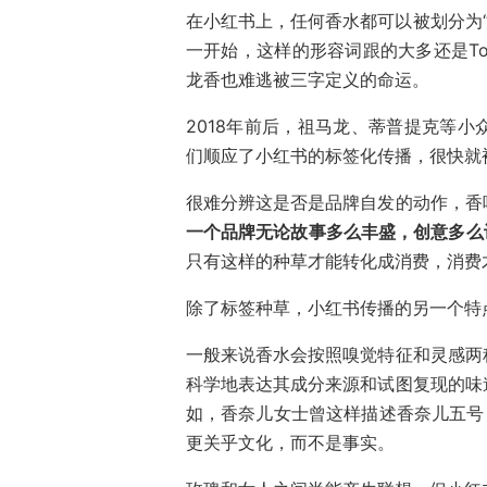
在小红书上，任何香水都可以被划分为“伪
一开始，这样的形容词跟的大多还是To
龙香也难逃被三字定义的命运。
2018年前后，祖马龙、蒂普提克等
们顺应了小红书的标签化传播，很快就
很难分辨这是否是品牌自发的动作，香
一个品牌无论故事多么丰盛，创意多么
只有这样的种草才能转化成消费，消费
除了标签种草，小红书传播的另一个特
一般来说香水会按照嗅觉特征和灵感两
科学地表达其成分来源和试图复现的味
如，香奈儿女士曾这样描述香奈儿五号
更关乎文化，而不是事实。