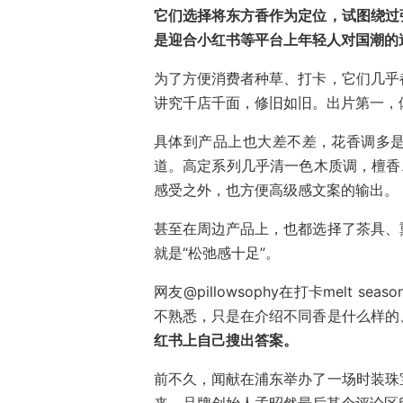
它们选择将东方香作为定位，试图绕过
是迎合小红书等平台上年轻人对国潮的
为了方便消费者种草、打卡，它们几乎
讲究千店千面，修旧如旧。出片第一，
具体到产品上也大差不差，花香调多
道。高定系列几乎清一色木质调，檀香
感受之外，也方便高级感文案的输出。
甚至在周边产品上，也都选择了茶具、
就是“松弛感十足”。
网友@pillowsophy在打卡melt
不熟悉，只是在介绍不同香是什么样的
红书上自己搜出答案。
前不久，闻献在浦东举办了一场时装珠