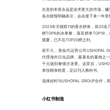
生意的本质永远是追求更大的市场，赚
各自财报明确表示，会在接下来一年里
2023年天猫双11的香水榜单，前20
榜TOP6的冰希黎，落至榜单TOP1
观夏，已不在TOP20榜之列。
前不久，美妆代运营公司USHOPAL 
代理海外日化品牌。最著名的案例之一
千元级别奢侈沙龙香。这背后，USHOP
拿捏精准程度，足以刊入教科书。
选择此时与USHOPAL GROUP合作
小红书制造