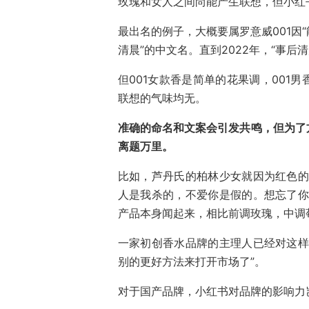
玫瑰和女人之间尚能产生联想，但小红
最出名的例子，大概要属罗意威001因
清晨”的中文名。直到2022年，“事后
但001女款香是简单的花果调，001
联想的气味均无。
准确的命名和文案会引发共鸣，但为了
离题万里。
比如，芦丹氏的柏林少女就因为红色的
人是我杀的，不爱你是假的。想忘了你
产品本身闻起来，相比前调玫瑰，中调
一家初创香水品牌的主理人已经对这样
别的更好方法来打开市场了”。
对于国产品牌，小红书对品牌的影响力