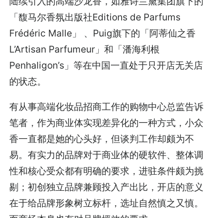
陆续引入的高端沙龙香，如雅诗兰黛集团旗下的
「馥马尔香氛出版社Editions de Parfums
Frédéric Malle」 、Puig旗下的「阿蒂仙之香
L’Artisan Parfumeur」和「潘海利根
Penhaligon’s」等在中国一直处于只开店无关店
的状态。
有从事高端化妆品招商工作的购物中心总监告诉
笔者，作为商业体实现差异化的一种方式，小众
香一直都是她的心头好，但谈判工作却颇为不
易。有实力的品牌对于商业体的硬软件、整体调
性和核心受众都有明确的要求，进驻条件颇为挑
剔；初创独立品牌兼顾投入产出比，开店的意义
在于给品牌形象树立标杆，选址自然慎之又慎。