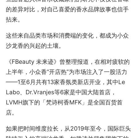
的差异对比，对自己喜爱的香水品牌故事也信手
拈来。
这些来自品类市场和消费端的变化，都成为小众
沙龙香的兴起的土壤。
《FBeauty 未来迹》曾整理报道，在相对疲软的
上半年，小众香“开店热”为市场注入了一股活力
——1至6月共有13家香氛类新店开业，其中Le
Labo、Dr.Vranjes等6家是中国大陆首店，
LVMH旗下的「梵诗柯香MFK」是全国百货首
店。
如果把时间维度拉长，从2019年至今，国际巨头