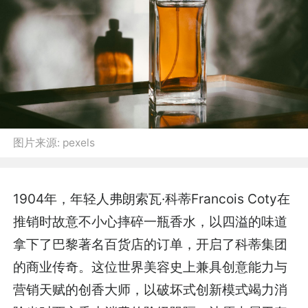
图片来源:
pexels
1904年，年轻人弗朗索瓦·科蒂Francois Coty在
推销时故意不小心摔碎一瓶香水，以四溢的味道
拿下了巴黎著名百货店的订单，开启了科蒂集团
的商业传奇。这位世界美容史上兼具创意能力与
营销天赋的创香大师，以破坏式创新模式竭力消