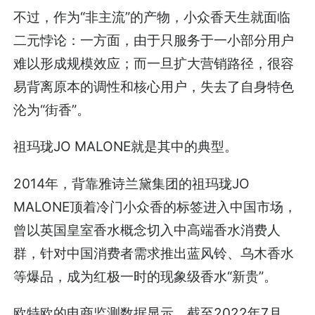
不过，作为“非主流”的产物，小众香天生就面临
二元悖论：一方面，由于只服务于一小部分用户
难以形成规模效应；而一旦扩大营销路径，很容
易背离原本的调性和核心用户，失去了自身特色
沦为“街香”。
祖玛珑JO MALONE就是其中的典型。
2014年，背靠雅诗兰黛集团的祖玛珑JO
MALONE顶着冷门小众香的标签进入中国市场，
曾以英国皇室香水概念切入中高端香水消费人
群，针对中国消费者需求推出蓝风铃、乌木香水
等爆品，成为红极一时的现象级香水“新贵”。
欧特欧的电商监测数据显示，截至2022年7月，