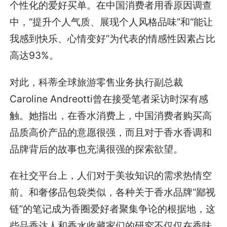
个性化的爱好买单。在中国消费者用香原因调查
中，“提升个人气质、展现个人风格品味”和“能让
我感到快乐、心情变好”为代表的情感性因素占比
高达93%。
对此，科蒂全球旅游零售业务执行副总裁
Caroline Andreotti曾在接受笔者采访时深有感
触。她指出，在香水消费上，中国消费者购买高
品质高价产品的意愿很强，而且对于香水香调和
品牌背后的故事也充满很强的探索欲望。
在社交平台上，人们对于美妆知识的需求热情空
前。和奢侈品包袋类似，各种关于香水品牌“鄙视
链”的笔记成为香圈爱好者聚集争论的根据地，这
些品香达人和香水收藏家们的研究不仅仅在香味