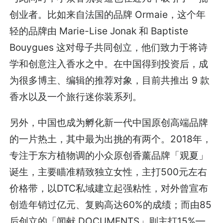
创业者。比如来自法国的品牌 Ormaie，这个年
轻的品牌由 Marie-Lise Jonak 和 Baptiste
Bouygues 这对母子共同创立，他们致力于将诗
学和创意注入香水之中。在中国得到投资后，成
为很多博主、编辑的推荐对象，目前共推出 9 款
香水以及一个旅行迷你装系列。
另外，中国也成为孵化新一代中国原创高端品牌
的一片热土，其中最为出挑的有两个。2018年，
专注于东方植物调的小众原创香薰品牌「观夏」
诞生，主要瞄准精致独立女性，主打500元左右
价格带，以DTC私域建立起强粘性，对外曾宣布
创造年销过亿元、复购高达60%的成绩；而由85
后创立的「闻献 DOCUMENTS」则主打15%—