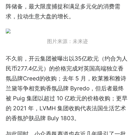
阵储备，最大限度捕捉和满足多元化的消费需
求，拉动生意大盘的增长。
图片来源：未来迹
不久前，开云集团被曝出以35亿欧元（约合为人
民币277.4亿元）的价格完成对英国高端独立香
氛品牌Creed的收购；去年 5 月，欧莱雅和雅诗
兰黛等争相竞购香氛品牌 Byredo，但后者最终
被 Puig 集团以超过 10 亿欧元的价格收购；更早
的 2021 年，LVMH 集团收购代表法国生活艺术
的香氛护肤品牌 Buly 1803。
与此同时，小众香氛赛道也在近几年吸引了一批