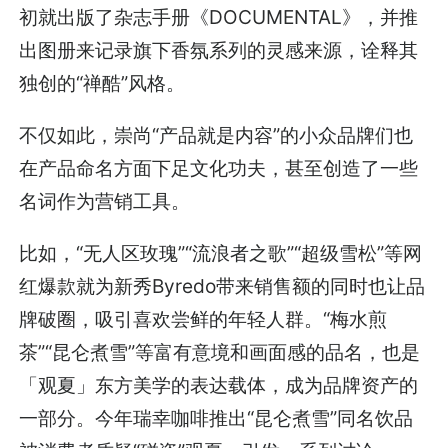
初就出版了杂志手册《DOCUMENTAL》，并推
出图册来记录旗下香氛系列的灵感来源，诠释其
独创的“禅酷”风格。
不仅如此，崇尚“产品就是内容”的小众品牌们也
在产品命名方面下足文化功夫，甚至创造了一些
名词作为营销工具。
比如，“无人区玫瑰”“流浪者之歌”“超级雪松”等网
红爆款就为新秀Byredo带来销售额的同时也让品
牌破圈，吸引喜欢尝鲜的年轻人群。“梅水煎
茶”“昆仑煮雪”等富有意境和画面感的品名，也是
「观夏」东方美学的表达载体，成为品牌资产的
一部分。今年瑞幸咖啡推出“昆仑煮雪”同名饮品