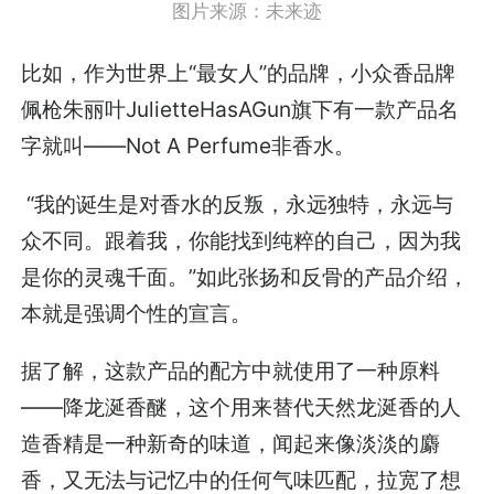
图片来源：未来迹
比如，作为世界上“最女人”的品牌，小众香品牌
佩枪朱丽叶JulietteHasAGun旗下有一款产品名
字就叫——Not A Perfume非香水。
“我的诞生是对香水的反叛，永远独特，永远与
众不同。跟着我，你能找到纯粹的自己，因为我
是你的灵魂千面。”如此张扬和反骨的产品介绍，
本就是强调个性的宣言。
据了解，这款产品的配方中就使用了一种原料
——降龙涎香醚，这个用来替代天然龙涎香的人
造香精是一种新奇的味道，闻起来像淡淡的麝
香，又无法与记忆中的任何气味匹配，拉宽了想