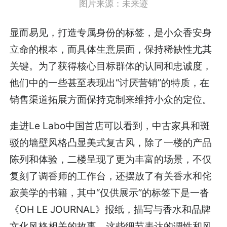
图片来源：未来迹
显而易见，打造专属身份的标签，是小众香安身
立命的根本，而具体生意层面，保持稀缺性尤其
关键。为了获得核心目标群体的认同和忠诚度，
他们中的一些甚至表现出“讨厌营销”的特质，在
销售渠道拓展方面保持克制来维持小众的定位。
走进Le Labo中国首店可以看到，中古家具和斑
驳的墙壁风格凸显美式复古风，除了一楼的产品
陈列和体验，二楼呈现了更为丰富的场景，不仅
复刻了调香师的工作台，还摆放了有关香水和侘
寂美学的书籍，其中“仅供展示”的标签下是一沓
《OH LE JOURNAL》报纸，描写与香水和品牌
文化风格相关的故事。这些细节表达的调性和风