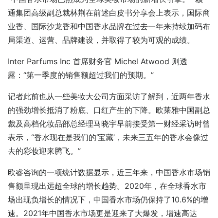
通集团高级副总裁林荆在前述白皮书分享会上表示，国际商
业香、国际沙龙香和中国香水品牌在过去一年来持续加码布
局渠道、运营、品牌建设，并取得了较为可观的成绩。
Inter Parfums Inc 首席财务官 Michel Atwood 则透
露：“第一季度的销售额超过我们的预期。”
记者此前也从一些美妆大公司方面采访了解到，近两年香水
的强劲增长抵消了粉底、口红产生的下降。欧莱雅中国副总
裁及高档化妆品部总经理马晓宇早前接受第一财经采访时曾
表示，“香水现在是我们的‘宝藏’，未来三五年的香水会像过
去的彩妆迎来腾飞。”
欧睿咨询的一项统计数据显示，近三年来，中国香水市场销
售额呈现出远超全球的增长趋势。2020年，在全球香水市
场出现负增长的情况下，中国香水市场仍保持了10.6%的增
速。2021年中国香水市场更是迎来了大爆发，增速高达