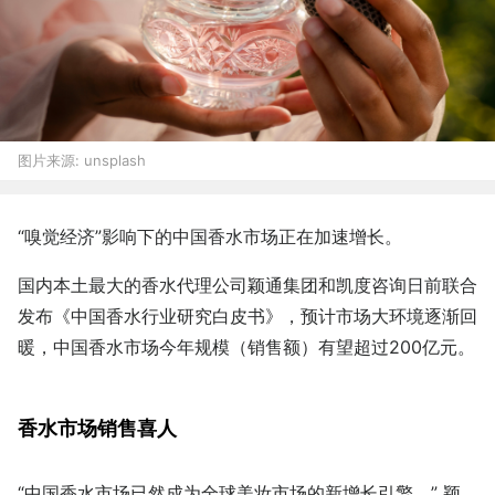
图片来源:
unsplash
“嗅觉经济”影响下的中国香水市场正在加速增长。
国内本土最大的香水代理公司颖通集团和凯度咨询日前联合
发布《中国香水行业研究白皮书》，预计市场大环境逐渐回
暖，中国香水市场今年规模（销售额）有望超过200亿元。
香水市场销售喜人
“中国香水市场已然成为全球美妆市场的新增长引擎。” 颖