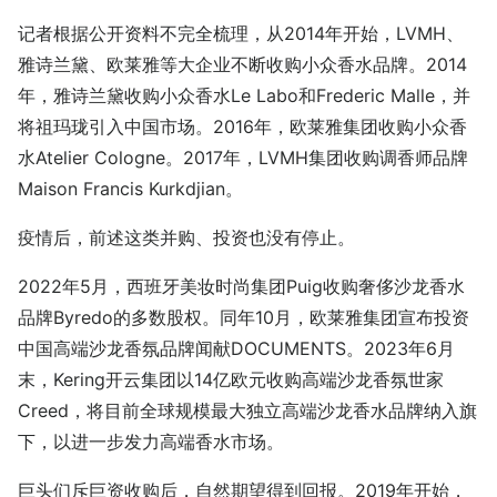
记者根据公开资料不完全梳理，从2014年开始，LVMH、
雅诗兰黛、欧莱雅等大企业不断收购小众香水品牌。2014
年，雅诗兰黛收购小众香水Le Labo和Frederic Malle，并
将祖玛珑引入中国市场。2016年，欧莱雅集团收购小众香
水Atelier Cologne。2017年，LVMH集团收购调香师品牌
Maison Francis Kurkdjian。
疫情后，前述这类并购、投资也没有停止。
2022年5月，西班牙美妆时尚集团Puig收购奢侈沙龙香水
品牌Byredo的多数股权。同年10月，欧莱雅集团宣布投资
中国高端沙龙香氛品牌闻献DOCUMENTS。2023年6月
末，Kering开云集团以14亿欧元收购高端沙龙香氛世家
Creed，将目前全球规模最大独立高端沙龙香水品牌纳入旗
下，以进一步发力高端香水市场。
巨头们斥巨资收购后，自然期望得到回报。2019年开始，