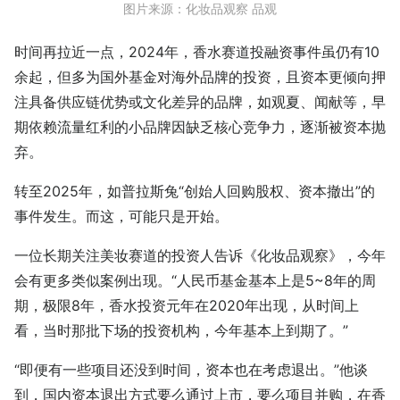
图片来源：化妆品观察 品观
时间再拉近一点，2024年，香水赛道投融资事件虽仍有10
余起，但多为国外基金对海外品牌的投资，且资本更倾向押
注具备供应链优势或文化差异的品牌，如观夏、闻献等，早
期依赖流量红利的小品牌因缺乏核心竞争力，逐渐被资本抛
弃。
转至2025年，如普拉斯兔“创始人回购股权、资本撤出”的
事件发生。而这，可能只是开始。
一位长期关注美妆赛道的投资人告诉《化妆品观察》，今年
会有更多类似案例出现。“人民币基金基本上是5~8年的周
期，极限8年，香水投资元年在2020年出现，从时间上
看，当时那批下场的投资机构，今年基本上到期了。”
“即便有一些项目还没到时间，资本也在考虑退出。”他谈
到，国内资本退出方式要么通过上市，要么项目并购，在香