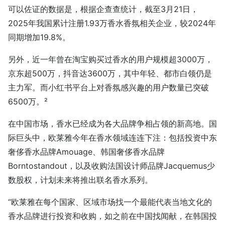
可以佐证的数据是，根据企查查统计，截至3月21日，
2025年我国累计注册1.93万香水香氛相关企业，较2024年
同期增加19.8%。
另外，近一年曾在淘宝购买过香水的用户规模超3000万，
京东超500万，抖音达3600万，其中年轻、都市白领仍是
主力军。而小红书平台上对香氛感兴趣的用户数量已突破
6500万。²
在中国市场，香水已经成为各大品牌争相占领的新高地。国
际巨头中，欧莱雅今年在香水领域连连下注：包括投资中东
奢侈香水品牌Amouage、韩国奢侈香水品牌
Borntostandout，以及收购法国设计师品牌Jacquemus少
数股权，计划未来将推出联名香水系列。
“欧莱雅在每个国家、区域市场找一个最能代表当地文化的
香水品牌进行投资和收购，如之前在中国找闻献，在韩国投