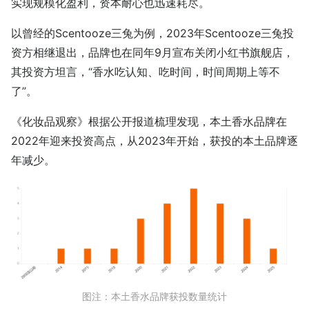
实现规模化盈利，资本耐心也迅速耗尽。
以曾经的Scentooze三兔为例，2023年Scentooze三兔投
资方相继退出，品牌也在同年9月宣布关闭小红书旗舰店，
其投资方坦言，“香水吃认知、吃时间，时间周期上等不
了”。
《化妆品观察》根据公开报道梳理发现，本土香水品牌在
2022年迎来投资高点，从2023年开始，获投的本土品牌逐
年减少。
图注：本土香水品牌获投数量统计