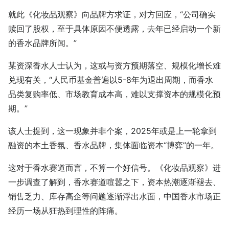
就此《化妆品观察》向品牌方求证，对方回应，“公司确实
赎回了股权，至于具体原因不便透露，去年已经启动一个新
的香水品牌所闻。”
某资深香水人士认为，这或与资方预期落空、规模化增长难
兑现有关，“人民币基金普遍以5-8年为退出周期，而香水
品类复购率低、市场教育成本高，难以支撑资本的规模化预
期。”
该人士提到，这一现象并非个案，2025年或是上一轮拿到
融资的本土香氛、香水品牌，集体面临资本“博弈”的一年。
这对于香水赛道而言，不算一个好信号。《化妆品观察》进
一步调查了解到，香水赛道喧嚣之下，资本热潮逐渐褪去、
销售乏力、库存高企等问题逐渐浮出水面，中国香水市场正
经历一场从狂热到理性的阵痛。