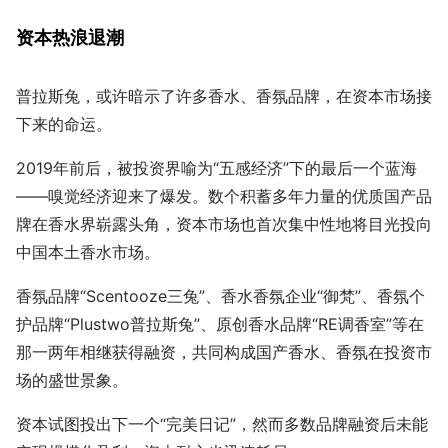
资本热浪退潮
普拉斯兔，或许暗示了许多香水、香氛品牌，在资本市场接
下来的命运。
2019年前后，被投资界喻为“五感经济”下的最后一个蓝海
——嗅觉经济迎来了爆发。数个积蓄多年力量的优质国产品
牌在香水界崭露头角，资本市场也首次集中性地将目光投向
中国本土香水市场。
香氛品牌“Scentooze三兔”、香水香氛企业“御梵”、香氛个
护品牌“Plustwo普拉斯兔”、原创香水品牌“RE调香室”等在
那一两年相继获得融资，共同构成国产香水、香氛在投资市
场的盛世景象。
资本试图投出下一个“完美日记”，然而多数品牌融资后未能