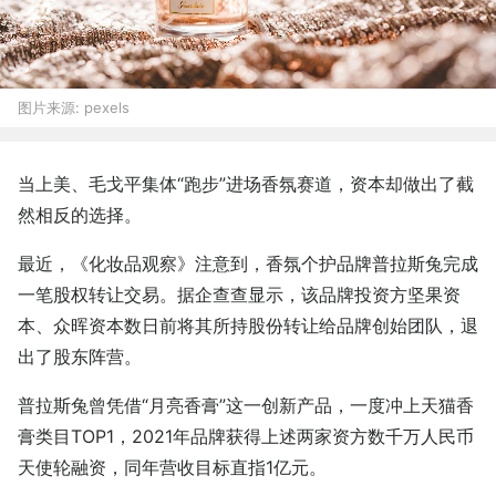
图片来源:
pexels
当上美、毛戈平集体“跑步”进场香氛赛道，资本却做出了截
然相反的选择。
最近，《化妆品观察》注意到，香氛个护品牌普拉斯兔完成
一笔股权转让交易。据企查查显示，该品牌投资方坚果资
本、众晖资本数日前将其所持股份转让给品牌创始团队，退
出了股东阵营。
普拉斯兔曾凭借“月亮香膏”这一创新产品，一度冲上天猫香
膏类目TOP1，2021年品牌获得上述两家资方数千万人民币
天使轮融资，同年营收目标直指1亿元。