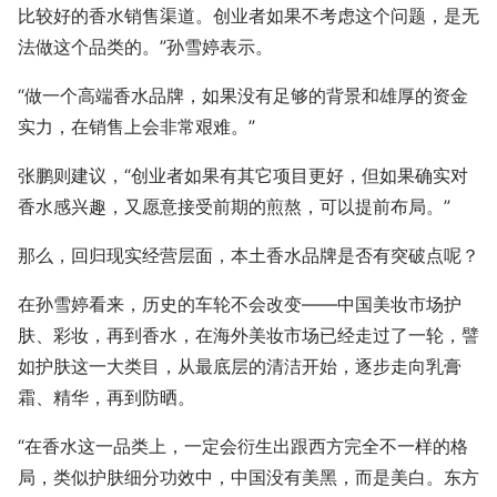
比较好的香水销售渠道。创业者如果不考虑这个问题，是无
法做这个品类的。”孙雪婷表示。
“做一个高端香水品牌，如果没有足够的背景和雄厚的资金
实力，在销售上会非常艰难。”
张鹏则建议，“创业者如果有其它项目更好，但如果确实对
香水感兴趣，又愿意接受前期的煎熬，可以提前布局。”
那么，回归现实经营层面，本土香水品牌是否有突破点呢？
在孙雪婷看来，历史的车轮不会改变——中国美妆市场护
肤、彩妆，再到香水，在海外美妆市场已经走过了一轮，譬
如护肤这一大类目，从最底层的清洁开始，逐步走向乳膏
霜、精华，再到防晒。
“在香水这一品类上，一定会衍生出跟西方完全不一样的格
局，类似护肤细分功效中，中国没有美黑，而是美白。东方