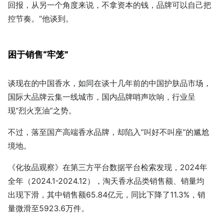
回报，从另一个角度来说，不拿资本的钱，品牌可以自己把
控节奏。”他谈到。
困于销售“牢笼”
谈现在的中国香水，如同在谈十几年前的中国护肤品市场，
国际大品牌云集一线城市，国内品牌哨声吹响，行业呈
现“烈火烹油”之势。
不过，落至国产高端香水品牌，却陷入“叫好不叫座”的尴尬
境地。
《化妆品观察》在第三方平台数据平台检索发现，2024年
全年（2024.1-2024.12），淘天香水品类销售额、销量均
出现下滑，其中销售额65.84亿元，同比下降了11.3%，销
量微滑至5923.6万件。