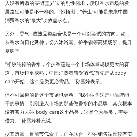
人没有所谓的‘要遮盖异味’的刚性需求，所以香水市场的发
展路径可能是不一样的。”她预测，“养生”可能是未来中国
消费香水的“最大”功效需求点。
另外，香气+成熟品类融合也是一个可以尝试的方向。如，
从香水向日化延伸，切入沐浴露、护手霜等高频场景，提升
复购率。
“相较纯粹的香水，个护香薰是一个市场体量规模更大的赛
道，市场也更成熟，中国消费者感受‘香气’首先是从body
care开始，这个品类更必需品。”孙雪婷表示。
但不可回避的是这个市场也更卷。“我不认为这是小品牌能
干的事情，刚刚进入市场的那些做香水的小品牌，其实根本
没有实力去碰 body care这个品类，这是个大品类，需要
借力。”孙雪婷补充说。
据其透露，目前节气盒子，正在联合一些在销售端比较有实