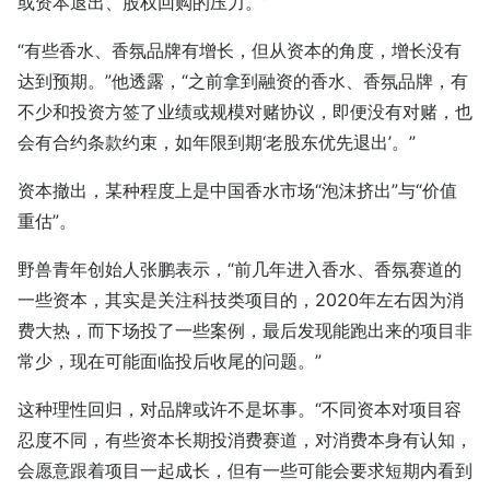
或资本退出、股权回购的压力。”
“有些香水、香氛品牌有增长，但从资本的角度，增长没有
达到预期。”他透露，“之前拿到融资的香水、香氛品牌，有
不少和投资方签了业绩或规模对赌协议，即便没有对赌，也
会有合约条款约束，如年限到期‘老股东优先退出’。”
资本撤出，某种程度上是中国香水市场“泡沫挤出”与“价值
重估”。
野兽青年创始人张鹏表示，“前几年进入香水、香氛赛道的
一些资本，其实是关注科技类项目的，2020年左右因为消
费大热，而下场投了一些案例，最后发现能跑出来的项目非
常少，现在可能面临投后收尾的问题。”
这种理性回归，对品牌或许不是坏事。“不同资本对项目容
忍度不同，有些资本长期投消费赛道，对消费本身有认知，
会愿意跟着项目一起成长，但有一些可能会要求短期内看到