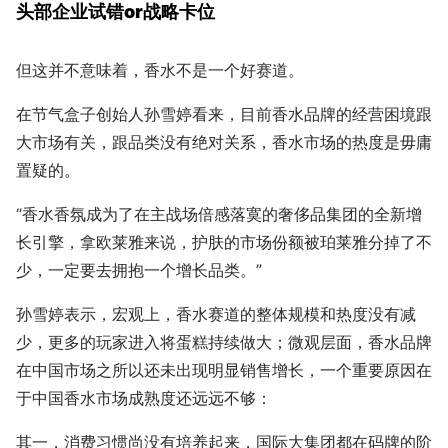
头部企业试错or战略卡位
但这并不意味着，香水不是一个好赛道。
在节气盒子创始人孙雪婷看来，目前香水品牌的经营困境跟
大市场有关，跟品类没有绝对关系，香水市场的热度是毋庸
置疑的。
“香水香氛成为了在主战场倍感落寞的奢侈品集团的全新增
长引擎，拿欧莱雅来说，护肤的市场份额被珀莱雅分掉了不
少，一定要去拥抱一个增长品类。”
孙雪婷表示，宏观上，香水赛道的整体规模和热度没有减
少，更多的玩家进入将蛋糕持续做大；微观层面，香水品牌
在中国市场之所以还未出现明显销售增长，一个重要原因在
于中国香水市场成熟度还远远不够：
其一，消费习惯尚没有培养起来，国际大集团都在码牌的阶