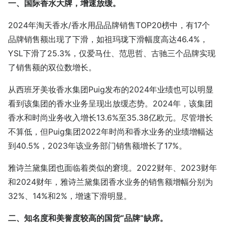
一、国际香水大牌，增速放缓。
2024年淘天香水/香水用品品牌销售TOP20榜中，有17个
品牌销售额出现了下滑，如祖玛珑下滑幅度高达46.4%，
YSL下滑了25.3%，仅爱马仕、范思哲、古驰三个品牌实现
了销售额的双位数增长。
从西班牙美妆香水集团Puig发布的2024年业绩也可以明显
看到该集团的香水业务呈现出放缓态势。2024年，该集团
香水和时尚业务收入增长13.6%至35.38亿欧元。尽管增长
不算低，但Puig集团2022年时尚和香水业务的业绩增幅达
到40.5%，2023年该业务部门销售额增长了17%。
雅诗兰黛集团也面临着类似的窘境。2022财年、2023财年
和2024财年，雅诗兰黛集团香水业务的销售额增幅分别为
32%、14%和2%，增速下滑明显。
二、知名度和美誉度较高的国货“品牌”缺席。