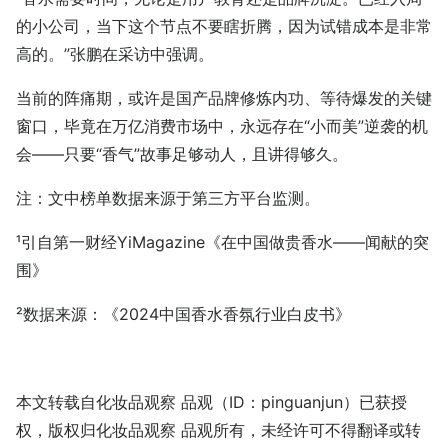
的小公司，当下这个节点不要瞎折腾，因为试错成本是非常
高的。”张鹏在采访中强调。
当前的阵痛期，或许是国产品牌修炼内功、等待爆发的关键
窗口，毕竟在万亿消费市场中，永远存在“小而美”逆袭的机
会——只要“香气”故事足够动人，且讲得够久。
注：文中榜单数据来源于第三方平台监测。
¹引自第一财经YiMagazine《在中国做贵香水——闻献的突
围》
²数据来源：《2024中国香水香氛行业白皮书》
本文转载自化妆品观察 品观（ID：pinguanjun）已获授
权，版权归化妆品观察 品观所有，未经许可不得翻译或转