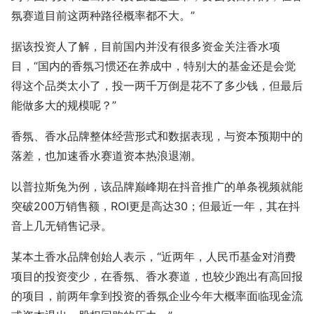
氛赛道目前这两种路径概率都不大。”
据该投资人了解，目前国内并没有很多资金关注香水项
目，“国内的香氛习惯还在养成中，特别大的基金还是会觉
得这个品类太小了，投一两千万倒是花不了多少钱，但最后
能做多大的规模呢？”
香氛、香水品牌整体经营形式和数据表现，与资本预期中的
落差，也加速香水赛道资本热浪退潮。
以普拉斯兔为例，该品牌巅峰期在抖音推广的单条视频就能
突破200万销售额，ROI更是高达30；但最近一年，其在抖
音上几无销售记录。
某本土香水品牌创始人表示，“近两年，人民币基金对消费
项目的投资变少，在香氛、香水赛道，也较少跑出有高回报
的项目，前两年拿到投资的香氛企业今年大概率面临现金流