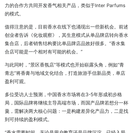
力的合作方共同开发香气相关产品，类似于Inter Parfums
的模式。
值得注意的是，目前香水在线下也涌现出一些新机会。前述
创业者告诉《化妆观察》，其生意模式
从单品牌店转向香水
集合店，后者销售结构要比单品牌店品效好很多。“香水集
合店可能是一个相对有可能的机会。”
与此同时，“景区香氛店”等模式也开始崭露头角，例如“青
青志”将香膏与地域文化结合，打造旅游手信新品类，单店
盈利可观。
多位受访人士预测，中国香水市场将在3-5年形成初步格
局，国际品牌将继续主导高端市场，而国产品牌若想分一杯
羹，需解决两大核心问题：一是构建差异化产品力，二是找
到可持续的盈利模式。
“香水需要时间，无论是用户教育还是品牌沉淀。已经入局