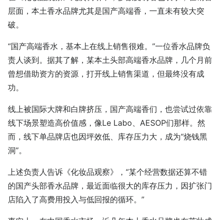
层面，本土香水品牌尤其是国产高端香，一直未有较大突
破。
“国产高端香水，基本上在线上销售很难。”一位香水品牌负
责人谈到。据其了解，某本土头部高端香水品牌，几个月前
曾想借助资方的资源，打开线上销售渠道，但最终没有成
功。
线上被国际大牌和白牌挤压，国产高端香们，也尝试过依靠
线下场景塑造高价值感，像Le Labo、AESOP们那样。然
而，线下单品牌店也因坪效低、库存压力大，成为“烧钱黑
洞”。
上述负责人告诉《化妆品观察》，“某个经营数据还算不错
的国产头部香水品牌，最近面临很大的库存压力，因扩张门
店陷入了高费用投入与低回报的循环。”