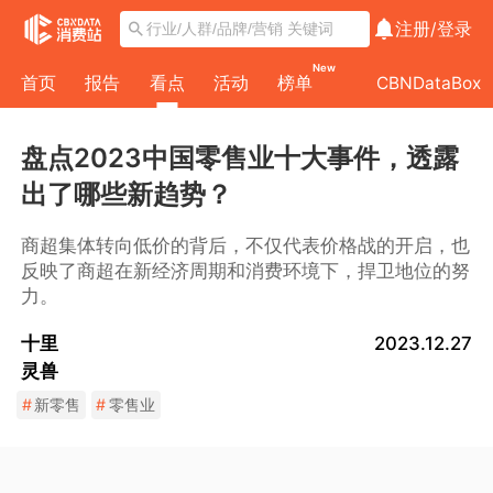
注册/
登录
New
首页
报告
看点
活动
榜单
CBNDataBox
盘点2023中国零售业十大事件，透露
出了哪些新趋势？
商超集体转向低价的背后，不仅代表价格战的开启，也
反映了商超在新经济周期和消费环境下，捍卫地位的努
力。
十里
2023.12.27
灵兽
#
新零售
#
零售业