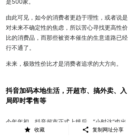
是500家。
由此可见，如今的消费者更趋于理性，或者说是
对未来不确定性的焦虑，所以苦心寻找更高性价
比的消费品，而那些被资本催生的生意道路已经
行不通了。
未来，极致性价比才是消费者追求的大方向。
抖音加码本地生活，开超市、搞外卖、入
局即时零售等
今年年初，抖音超市正式上线后，“小时达”也出
收藏
复制网址分享
现在抖音超市界面内，抖音超市主打的是次日