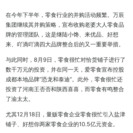
在今年下半年，零食行业的并购活动频繁。万辰
集团继续其并购策略，宣布收购老婆大人零食品
牌的管理团队，这是继陆小馋、来优品、好想
来、吖滴吖滴四大品牌整合后的又一重要举措。
与此同时，8月9日，零食很忙对恰货铺子进行了
数千万元的投资，并在同一天，爱零食宣布控股
成都本地品牌“恐龙和泰迪”。此外，零食很忙还
投资了河南王否否和陕西喜喜，而零食有鸣整合
了渝太太。
尤其12月18日，量贩零食企业零食很忙引入盐津
铺子、好想你两家零食企业的10.5亿元资金。