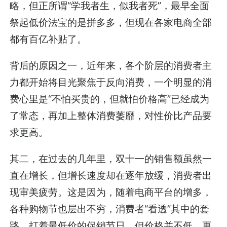
略，但正所谓“学我者生，似我者死”，最早全面
祭起低价法宝的是拼多多，但现在各家电商全部
都有百亿补贴了。
背后的原因之一，近年来，各个阶层的消费者主
力都开始将目光聚焦于反向消费，一个明显的消
费心里是“不怕买贵的，但就怕价格高”已经成为
了常态，再加上整体消费萎靡，对性价比产品要
求更高。
其二，在过去的几年里，双十一的销售额虽然一
直在增长，但增长速度却在逐年放缓，消费者出
现审美疲劳。这是因为，随着电商平台的增多，
各种购物节也层出不穷，消费者“看透”其中的套
路，打着最低价的促销节日，但价格并不低，更