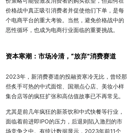
价策略可能会激发消费者的购买欲望，但如何在
价格战中真正吸引消费者并促使他们下单，是每
个电商平台的重大考验。当然，避免价格战中的
恶性循环，也成为电商行业面临的重要挑战。
资本寒潮：市场冷清，“放弃”消费赛道
2023年，新消费赛道的投融资寒冷无比，曾经那
些炙手可热的中式面馆、国潮点心店、美妆小样
集合店等的疯狂扩张和高估值故事已不再常见。
尤其是前几年疯狂的新茶饮和中式快餐等行业，
面临着前进即IPO的压力，后退则陷入激烈的市
场竞争之中。有统计数据显示，2023年前11个