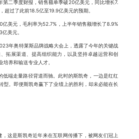
23年第二季度财报，销售额单季破20亿美元，同比增长7.
，超过了此前18.5亿至19.9亿美元的预期。
0亿美元，毛利率为52.7%，上半年销售额增长了8.9%
13亿美元。
023年奥特莱斯品牌战略大会上，透露了今年的关键战
胜、拓展渠道、提高组织能力，以及坚持卓越运营和创
业培养和输送专业人才。
”的低端走量路径背道而驰。此时的斯凯奇，一边是红红
转型。即便斯凯奇赢下了业绩上的胜利，却未必能在长
力健，这是斯凯奇近年来在互联网传播下，被网友们冠上