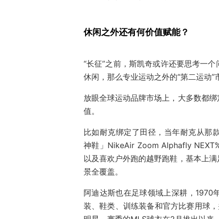
休闲之外还有何价值赋能？
“长征”之前，斯凯奇或许还要思考一
休闲，那么专业运动之外的“第二运动
放眼全球运动品牌市场上，大多数都绑
值。
比如耐克绑定了田径，当年耐克从那款
神鞋」NikeAir Zoom Alphaf
以及喜欢户外跑的越野跑鞋，基本上满
景全覆盖。
阿迪达斯也在足球领域上深耕，1970
装、鞋类、训练装备和官方比赛用球，