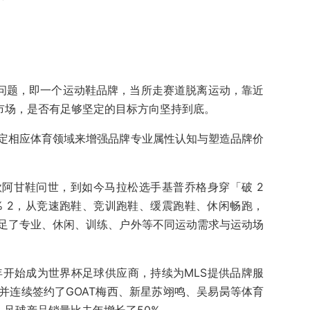
个问题，即一个运动鞋品牌，当所走赛道脱离运动，靠近
”市场，是否有足够坚定的目标方向坚持到底。
定相应体育领域来增强品牌专业属性认知与塑造品牌价
阿甘鞋问世，到如今马拉松选手基普乔格身穿「破 2
ly NEXT% 2，从竞速跑鞋、竞训跑鞋、缓震跑鞋、休闲畅跑，
足了专业、休闲、训练、户外等不同运动需求与运动场
年开始成为世界杯足球供应商，持续为MLS提供品牌服
并连续签约了GOAT梅西、新星苏翊鸣、吴易昺等体育