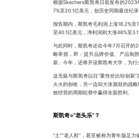
根据Skechers斯凯奇日前发布的20
7%至20.1亿美元，创历史同期最佳纪录
报告期内，斯凯奇毛利润上涨18.2%至1
至40.1亿美元，净利润则大涨48%至3.
与此同时，斯凯奇还在今年7月召开的2
略举措，即：提升品牌价值、产品制
新。今年，还将开设斯凯奇大学，为行
这无疑与斯凯奇以往“重性价比轻创新
火火的创收，另一边却大张旗鼓的战略
效经营的周期轮替中赢得全面胜利。
斯凯奇=“老头乐”？
“土”“老人鞋”，甚至被称为青年版足