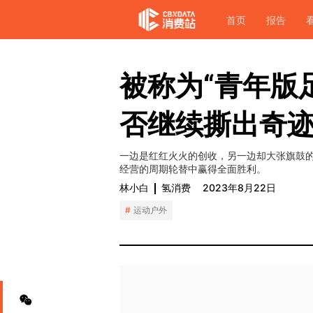
首页
报告
被称为“青年版
否继续撕出奇
一边是红红火火的创收，另一边却大张旗鼓
经营的周期轮替中赢得全面胜利。
林小白
氢消费
2023年8月22日
运动户外