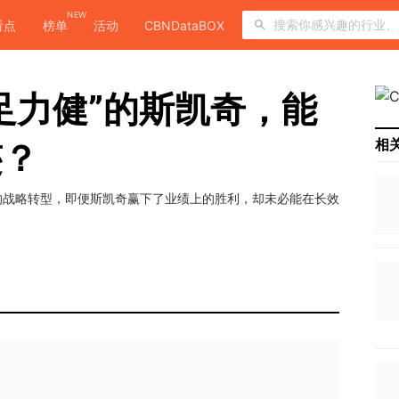
NEW
看点
榜单
活动
CBNDataBOX
足力健”的斯凯奇，能
相
迹？
的战略转型，即便斯凯奇赢下了业绩上的胜利，却未必能在长效