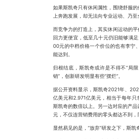
如果斯凯奇只有休闲属性，围绕舒服的
上奔跑发展，却无法向专业运动、乃至
而竞争力的打造上，其实休闲运动的平
回力更便宜，低至几十元仍旧能够满足大
00元的中档价格一个价位的也有李宁
能达到。
归根结底，斯凯奇或许是不得不“局限
销”，创新研发明显有些“摆烂”。
据公开资料显示，斯凯奇2021年、2020
亿美元和2.971亿美元，相当于每年
斯凯奇的数倍以上。另一边对应的产品设计
元，不仅连营销费用的零头都达不到，
显然易见的是，“放弃”研发之下，斯凯