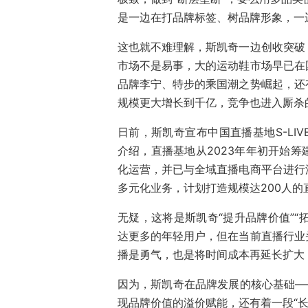
是一边在打品牌标签、树品牌形象，一边
这也就不难理解，斯凯奇一边创收突破
市场不是易事，大的运动鞋市场早已在
品牌李宁、特步的乘国潮之势崛起，还
规模更大增长到千亿，竞争也进入厮杀
日前，斯凯奇宣布中国直播基地S-LI
介绍，直播基地从2023年年初开始
化运营，并已与全域直播电商平台进行
多元化业务，计划打造规模达200人的
无疑，这将是斯凯奇“提升品牌价值”“
达更多的年轻用户，但在当前直播行业
播是勇气，也是将时间成本再延长扩大
因为，斯凯奇在品牌发展的核心基础—
现品牌价值的溢价赋能，还有着一段“长