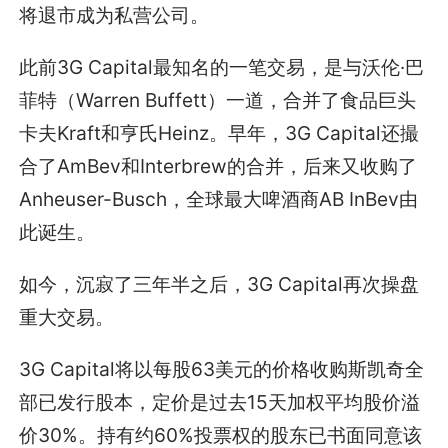
将退市成为私营公司。
此前3G Capital最知名的一笔交易，是与沃伦·巴
菲特（Warren Buffett）一道，合并了食品巨头
卡夫Kraft和亨氏Heinz。早年，3G Capital还撮
合了AmBev和Interbrew的合并，后来又收购了
Anheuser-Busch，全球最大啤酒商AB InBev由
此诞生。
如今，沉寂了三年半之后，3G Capital再次操盘
重大交易。
3G Capital将以每股63美元的价格收购斯凯奇全
部已发行股本，定价是过去15天加权平均股价溢
价30%。持有约60%投票权的股东已书面同意该