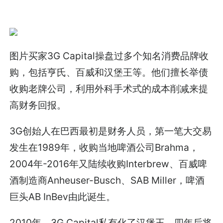
图片买家3G Capital操盘过多个知名消费品牌收
购，包括亨氏、百威和汉堡王等。他们擅长举债
收购老牌公司，利用外科手术式的成本削减来提
高财务回报。
3G创始人在巴西最初是财务人员，第一笔大交易
发生在1989年，收购当地啤酒公司Brahma，
2004年-2016年又陆续收购Interbrew、百威啤
酒制造商Anheuser-Busch、SAB Miller，啤酒
巨头AB InBev由此诞生。
2010年，3G Capital私有化了汉堡王，四年后将