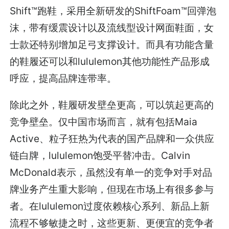
Shift™跑鞋，采用全新研发的ShiftFoam™回弹泡
沫，带有缓震设计以及流线型设计网面鞋面，女
士款还特别增加足弓支撑设计。而具有功能含量
的鞋履还可以和lululemon其他功能性产品形成
呼应，提高品牌连带率。
除此之外，鞋履研发壁垒更高，可以筑起更高的
竞争壁垒。仅中国市场而言，就有包括Maia
Active、粒子狂热为代表的国产品牌和一众供应
链白牌，lululemon饱受平替冲击。Calvin
McDonald表示，虽然没有单一的竞争对手对品
牌业务产生重大影响，但现在市场上有很多参与
者。在lululemon过度依赖核心系列、新品上新
流程不够敏捷之时，这些更新、更便宜的竞争者