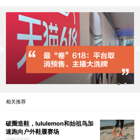
相关推荐
破圈造鞋，lululemon和始祖鸟加
速跑向户外鞋履赛场