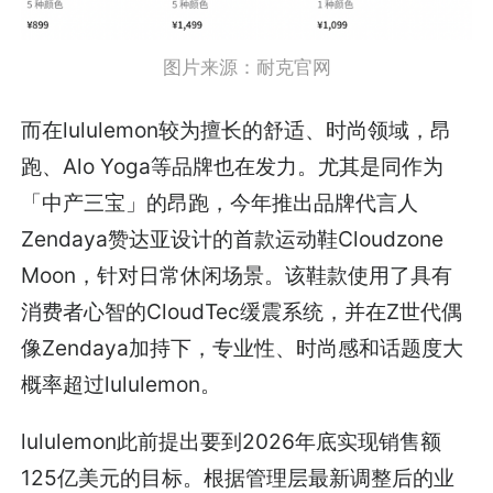
图片来源：耐克官网
而在lululemon较为擅长的舒适、时尚领域，昂
跑、Alo Yoga等品牌也在发力。尤其是同作为
「中产三宝」的昂跑，今年推出品牌代言人
Zendaya赞达亚设计的首款运动鞋Cloudzone
Moon
，针
对日常休闲场景。该鞋款使用了具有
消费者心智的
CloudTec缓震系统，并在Z世代偶
像Zendaya加持下，专业性、时尚感和话题度大
概率超过lululemon。
lululemon此前提出要到2026年底实现销售额
125亿美元的目标。根据管理层最新调整后的业