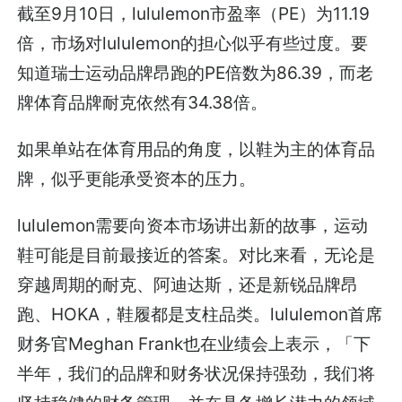
截至9月10日，lululemon市盈率（PE）为11.19
倍，市场对lululemon的担心似乎有些过度。要
知道瑞士运动品牌昂跑的PE倍数为86.39，而老
牌体育品牌耐克依然有34.38倍。
如果单站在体育用品的角度，以鞋为主的体育品
牌，似乎更能承受资本的压力。
lululemon需要向资本市场讲出新的故事，运动
鞋可能是目前最接近的答案。对比来看，无论是
穿越周期的耐克、阿迪达斯，还是新锐品牌昂
跑、HOKA，鞋履都是支柱品类。lululemon首席
财务官Meghan Frank也在业绩会上表示，「下
半年，我们的品牌和财务状况保持强劲，我们将