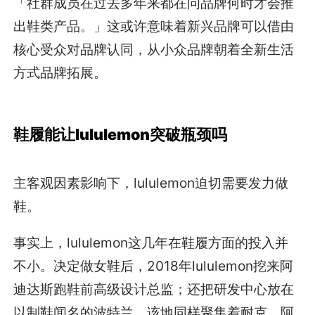
「社群成员在过去多年来都在问品牌何时才会推
出鞋类产品。」这或许意味着新兴品牌可以借由
核心受众对品牌认同，从小众品牌朝着全新生活
方式品牌拓展。
鞋履能让lululemon突破瓶颈吗
主客观因素影响下，lululemon迫切需要发力做
鞋。
事实上，lululemon这几年在鞋履方面的投入并
不小。决定做女鞋后，2018年lululemon挖来阿
迪达斯跑鞋前高级设计总监；还把研发中心放在
以制鞋闻名的波特兰。该地同样聚集着耐克、阿