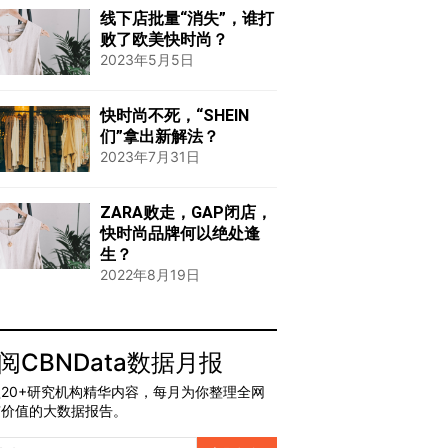
线下店批量“消失”，谁打
败了欧美快时尚？
2023年5月5日
快时尚不死，“SHEIN
们”拿出新解法？
2023年7月31日
ZARA败走，GAP闭店，
快时尚品牌何以绝处逢
生？
2022年8月19日
阅CBNData数据月报
20+研究机构精华内容，每月为你整理全网
有价值的大数据报告。