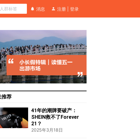
消息
注册
|
登录
关推荐
41年的潮牌要破产：
SHEIN救不了Forever
21？
2025年3月18日