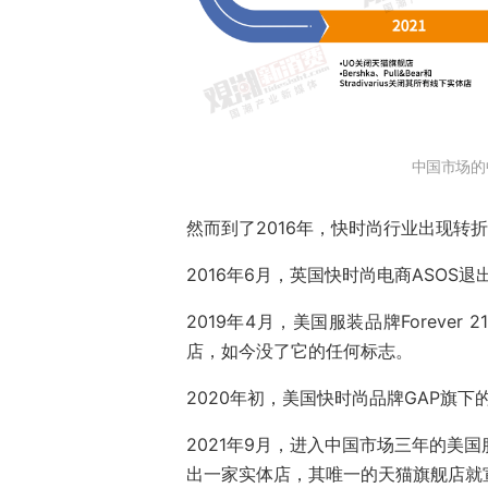
中国市场的
然而到了2016年，快时尚行业出现转
2016年6月，英国快时尚电商ASOS
2019年4月，美国服装品牌Forev
店，如今没了它的任何标志。
2020年初，美国快时尚品牌GAP旗下的
2021年9月，进入中国市场三年的美国服装
出一家实体店，其唯一的天猫旗舰店就