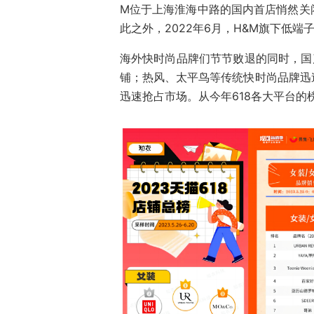
M位于上海淮海中路的国内首店悄然关
此之外，2022年6月，H&M旗下低端
海外快时尚品牌们节节败退的同时，国产
铺；热风、太平鸟等传统快时尚品牌迅
迅速抢占市场。从今年618各大平台