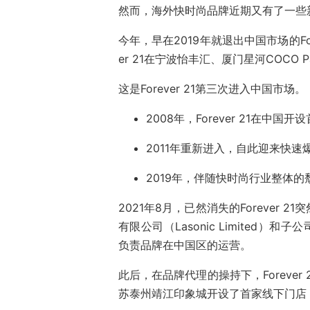
然而，海外快时尚品牌近期又有了一些
今年，早在2019年就退出中国市场的For
er 21在宁波怡丰汇、厦门星河COCO
这是Forever 21第三次进入中国市场。
2008年，Forever 21在中
2011年重新进入，自此迎来快速
2019年，伴随快时尚行业整体
2021年8月，已然消失的Forever
有限公司（Lasonic Limited
负责品牌在中国区的运营。
此后，在品牌代理的操持下，Foreve
苏泰州靖江印象城开设了首家线下门店，