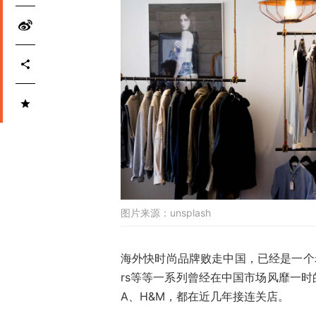
图片来源：
unsplash
海外快时尚品牌败走中国，已经是一个老生常谈
rs等等一系列曾经在中国市场风靡一时
A、H&M，都在近几年接连关店。