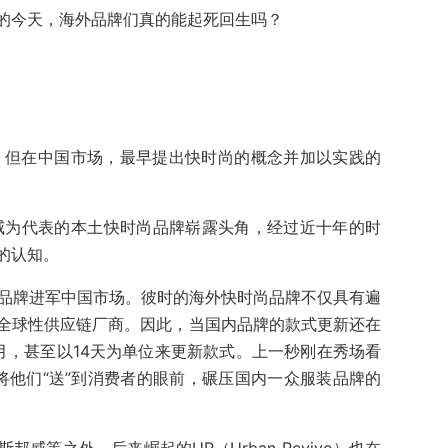
的今天，海外品牌们真的能起死回生吗？
，但在中国市场，最早提出快时尚的概念并加以实践的
邦威为代表的本土快时尚品牌崭露头角，经过近十年的时
的认知。
时尚品牌进军中国市场。彼时的海外快时尚品牌不仅具有遍
全球性供应链厂商。因此，当国内品牌的款式更新还在
月，甚至以14天为单位来更新款式。上一秒刚在秀场看
将他们“送”到消费者的眼前，碾压国内一众服装品牌的