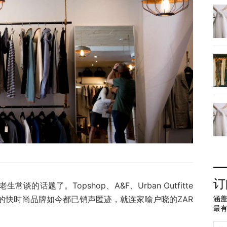
订
的话题了。Topshop、A&F、Urban Outfitte
涵盖
的快时尚品牌如今都已销声匿迹，就连家喻户晓的ZAR
最