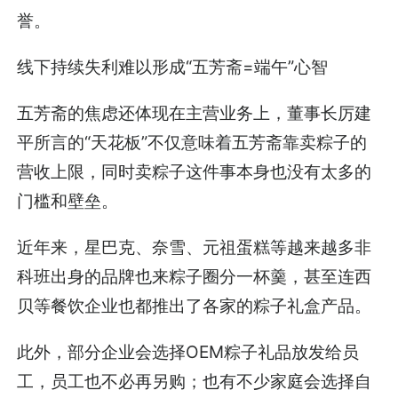
誉。
线下持续失利难以形成“五芳斋=端午”心智
五芳斋的焦虑还体现在主营业务上，董事长厉建
平所言的“天花板”不仅意味着五芳斋靠卖粽子的
营收上限，同时卖粽子这件事本身也没有太多的
门槛和壁垒。
近年来，星巴克、奈雪、元祖蛋糕等越来越多非
科班出身的品牌也来粽子圈分一杯羹，甚至连西
贝等餐饮企业也都推出了各家的粽子礼盒产品。
此外，部分企业会选择OEM粽子礼品放发给员
工，员工也不必再另购；也有不少家庭会选择自