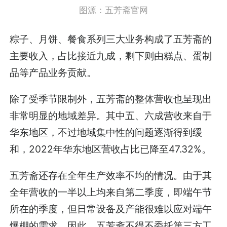
图源：五芳斋官网
粽子、月饼、餐食系列三大业务构成了五芳斋的
主要收入，占比接近九成，剩下则由糕点、蛋制
品等产品业务贡献。
除了受季节限制外，五芳斋的整体营收也呈现出
非常明显的地域差异。其中五、六成营收来自于
华东地区，不过地域集中性的问题逐渐得到缓
和，2022年华东地区营收占比已降至47.32%。
五芳斋还存在全年生产效率不均的情况。由于其
全年营收的一半以上均来自第二季度，即端午节
所在的季度，但日常设备及产能很难以应对端午
爆棚的需求，因此，五芳斋不得不委托第三方工