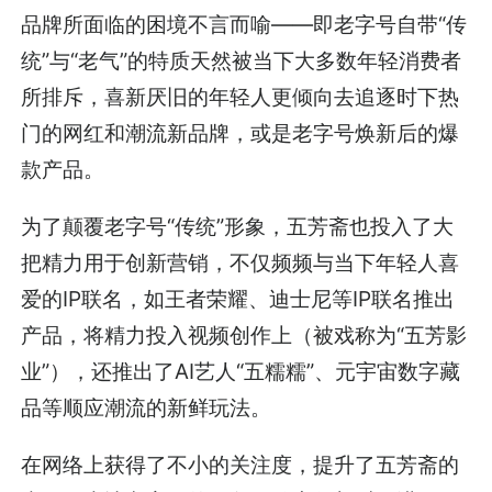
品牌所面临的困境不言而喻——即老字号自带“传
统”与“老气”的特质天然被当下大多数年轻消费者
所排斥，喜新厌旧的年轻人更倾向去追逐时下热
门的网红和潮流新品牌，或是老字号焕新后的爆
款产品。
为了颠覆老字号“传统”形象，五芳斋也投入了大
把精力用于创新营销，不仅频频与当下年轻人喜
爱的IP联名，如王者荣耀、迪士尼等IP联名推出
产品，将精力投入视频创作上（被戏称为“五芳影
业”），还推出了AI艺人“五糯糯”、元宇宙数字藏
品等顺应潮流的新鲜玩法。
在网络上获得了不小的关注度，提升了五芳斋的