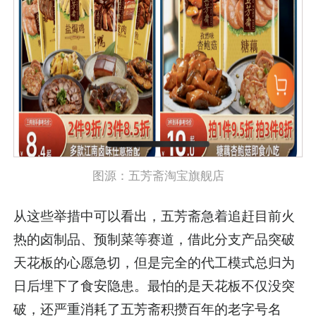
图源：五芳斋淘宝旗舰店
从这些举措中可以看出，五芳斋急着追赶目前火
热的卤制品、预制菜等赛道，借此分支产品突破
天花板的心愿急切，但是完全的代工模式总归为
日后埋下了食安隐患。最怕的是天花板不仅没突
破，还严重消耗了五芳斋积攒百年的老字号名