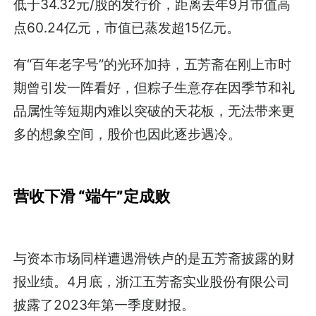
低于34.32元/股的发行价，距离去年9月市值高
点60.24亿元，市值已蒸发超15亿元。
有“百年老字号”的光环加持，五芳斋在刚上市时
期曾引发一阵看好，但粽子生意存在因季节和礼
品属性等短期内难以突破的天花板，无法带来更
多的想象空间，股价也因此逐步遇冷。
营收下滑 “端午”定成败
与资本市场同样遭遇滑铁卢的是五芳斋披露的财
报业绩。4月底，浙江五芳斋实业股份有限公司
披露了2023年第一季度财报。