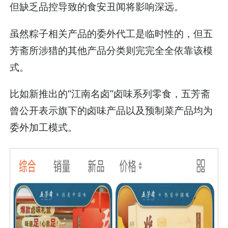
但缺乏品控导致的食安丑闻将影响深远。
虽然粽子相关产品的委外代工是临时性的，但五
芳斋所涉猎的其他产品分类则完完全全依靠该模
式。
比如新推出的“江南名卤”卤味系列零食，五芳斋
曾公开表示旗下的卤味产品以及预制菜产品均为
委外加工模式。