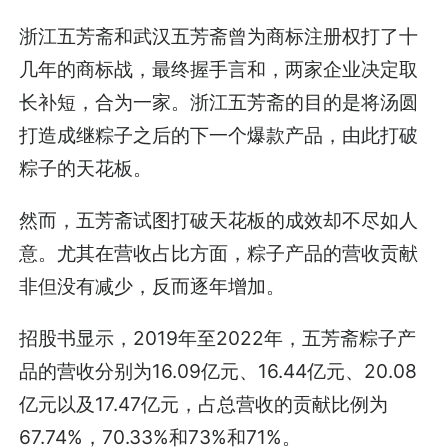
浙江五芳斋和武汉五芳斋曾为商标注册权打了十
几年的商标战，最终握手言和，两家企业决定取
长补短，合为一家。浙江五芳斋的目的是将汤圆
打造成继粽子之后的下一个爆款产品，由此打破
粽子的天花板。
然而，五芳斋试图打破天花板的成效却不尽如人
意。尤其在营收占比方面，粽子产品的营收贡献
非但没有减少，反而逐年增加。
招股书显示，2019年至2022年，五芳斋粽子产
品的营收分别为16.09亿元、16.44亿元、20.08
亿元以及17.47亿元，占总营收的贡献比例为
67.74%，70.33%和73%和71%。