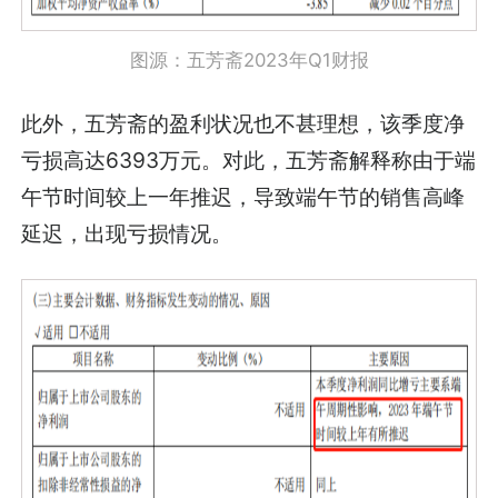
图源：五芳斋2023年Q1财报
此外，五芳斋的盈利状况也不甚理想，该季度净
亏损高达6393万元。对此，五芳斋解释称由于端
午节时间较上一年推迟，导致端午节的销售高峰
延迟，出现亏损情况。