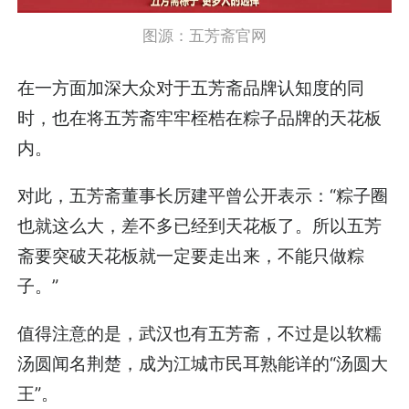
图源：五芳斋官网
在一方面加深大众对于五芳斋品牌认知度的同
时，也在将五芳斋牢牢桎梏在粽子品牌的天花板
内。
对此，五芳斋董事长厉建平曾公开表示：“粽子圈
也就这么大，差不多已经到天花板了。所以五芳
斋要突破天花板就一定要走出来，不能只做粽
子。”
值得注意的是，武汉也有五芳斋，不过是以软糯
汤圆闻名荆楚，成为江城市民耳熟能详的“汤圆大
王”。