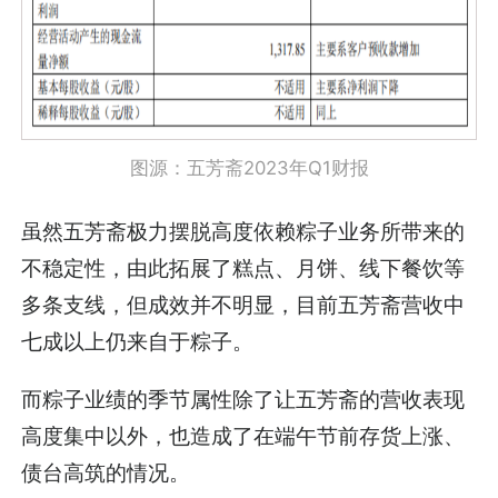
图源：五芳斋2023年Q1财报
虽然五芳斋极力摆脱高度依赖粽子业务所带来的
不稳定性，由此拓展了糕点、月饼、线下餐饮等
多条支线，但成效并不明显，目前五芳斋营收中
七成以上仍来自于粽子。
而粽子业绩的季节属性除了让五芳斋的营收表现
高度集中以外，也造成了在端午节前存货上涨、
债台高筑的情况。