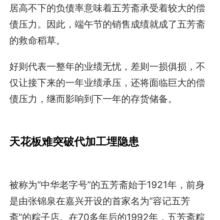
居高不下的负债率意味着五芳斋承受着较大的偿
债压力。因此，端午节的销售成绩就成了五芳斋
的救命稻草。
好则代表一整年的业绩无忧，差则一损俱损，不
仅让接下来的一年业绩承压，还将面临巨大的偿
债压力，继而影响到下一年的存货储备。
天花板难突破代加工埋隐患
被称为“中华老字号”的五芳斋始于1921年，前身
是由张锦泉在嘉兴开设的首家名为“容记五芳
斋”的粽子店。在70多年后的1992年，五芳斋粽