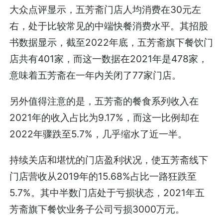
大众点评显示，五芳斋门店人均消费在30元左
右，处于比较常见的中端快餐消费水平。其招股
书数据显示，截至2022年底，五芳斋旗下餐饮门
店共有401家，而这一数据在2021年是478家，
意味着五芳斋在一年内关闭了77家门店。
另外值得注意的是，五芳斋的餐食系列收入在
2021年的收入占比为9.17%，而这一比例却在
2022年骤跌至5.7%，几乎缩水了近一半。
持续关店和堪忧的门店盈利状况，使五芳斋线下
门店营收从2019年的15.68%占比一路狂跌至
5.7%。其中半数门店处于亏损状态，2021年五
芳斋旗下餐饮业务子公司亏损3000万元。