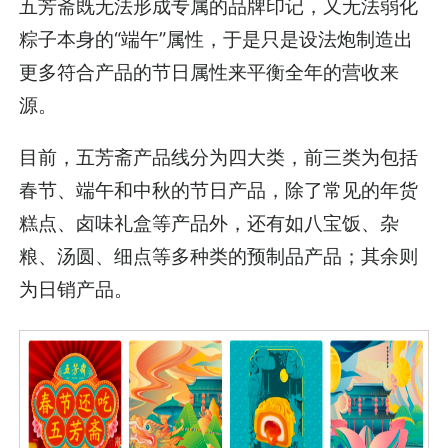
五芳斋既无法形成专属的品牌印记，又无法弱化
粽子本身的“端午”属性，于是只是设法炮制造出
更多符合产品的节日属性来平衡全年的营收来
源。
目前，五芳斋产品线分为四大类，前三类为包括
春节、端午和中秋的节日产品，除了常见的年货
糕点、卤味礼盒等产品外，还有如八宝饭、杂
粮、汤圆、细点等多种类的预制品产品；其余则
为日销产品。