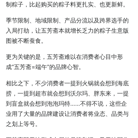
制粽子，比起购买的粽子料更扎实、也更新鲜。
季节限制、地域限制、产品分流以及跨界选手的
入局打劫，让五芳斋本就增长乏力的粽子生意版
图被不断蚕食。
更为关键的是，五芳斋难以在消费者心目中形
成“五芳斋=端午”的品牌心智。
相比之下，不少消费者一提到火锅就会想到海底
捞，一提到超市就会想到沃尔玛、胖东来，一提
到盲盒就会想到泡泡玛特……不得不说，这些企
业用了大量的品牌建设让消费者将业态、品类与
之划上等号。