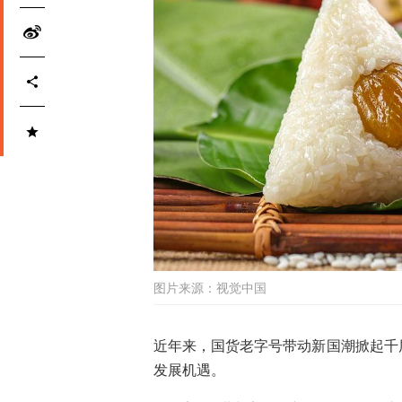
图片来源：
视觉中国
近年来，国货老字号带动新国潮掀起千
发展机遇。