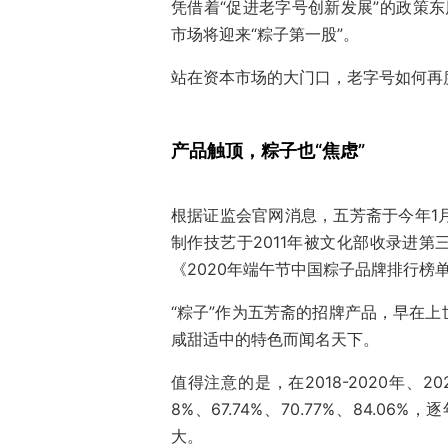
凭借着“促进老字号创新发展”的政策东
市场将迎来“粽子第一股”。
站在资本市场的大门口，老字号如何再
产品触顶，粽子也“焦虑”
根据证监会官网消息，五芳斋于今年1
制作技艺于2011年被文化部收录进
《2020年端午节中国粽子品牌排行榜单
“粽子”作为五芳斋的招牌产品，早在
咸甜适中的特色而闻名天下。
值得注意的是，在2018-2020年、
8%、67.74%、70.77%、84.
大。