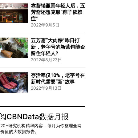
靠营销赢回年轻人后，五
芳斋还想克服“粽子依赖
症”
2022年9月5日
五芳斋“大肉粽”昨日打
新，老字号的新营销能否
留住年轻人?
2022年8月23日
存活率仅10%，老字号在
新时代需要“新”故事
2022年9月13日
阅CBNData数据月报
20+研究机构精华内容，每月为你整理全网
有价值的大数据报告。