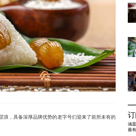
订
层浪，具备深厚品牌优势的老字号们迎来了前所未有的
涵盖
最