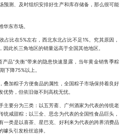
场预测、及时组织安排好生产和库存储备，那么很可能
赖华东市场。
收占比在5%左右，西北东北占比不足1%。究其原因，
，因此长三角地区的销量远高于全国其他地区。
斋产品“失衡”带来的隐患快速显露，当年黄金销售季粽
期下降75%以上。
，叠加粽子方便食品的属性，全国粽子市场保持着良好
发优势，但依旧做不到高枕无忧。
手主要分为三类：以五芳斋、广州酒家为代表的传统老
传统咸甜粽；以三全、思念为代表的全国性食品巨头，
有一类是以喜茶、星巴克、好利来为代表的跨界消费品
的噱头引发粉丝追捧。