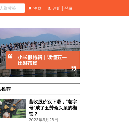
消息
注册
|
登录
关推荐
营收股价双下滑，“老字
号”成了五芳斋头顶的枷
锁？
2023年6月28日