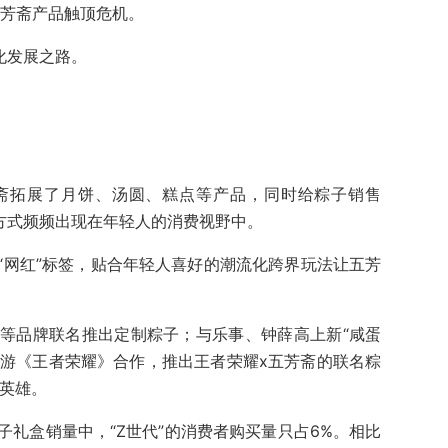
五芳斋产品触顶危机。
化发展之路。
斋拓展了月饼、汤圆、糕点等产品，同时给粽子销售
等方式频频出现在年轻人的消费视野中。
“网红”标签，贴合年轻人喜好的潮流化跨界玩法让五芳
等品牌联名推出定制粽子；与乐事、钟薛高上新“咸蛋
手游《王者荣耀》合作，推出王者荣耀x五芳斋的联名粽
的英雄。
礼盒销量中，“Z世代”的消费者购买量只占6%。相比