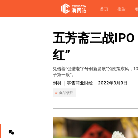
首页
报告
五芳斋三战IP
红”
凭借着“促进老字号创新发展”的政策东风，1
子第一股”。
刘羽
零售商业财经
2022年3月9日
食品饮料