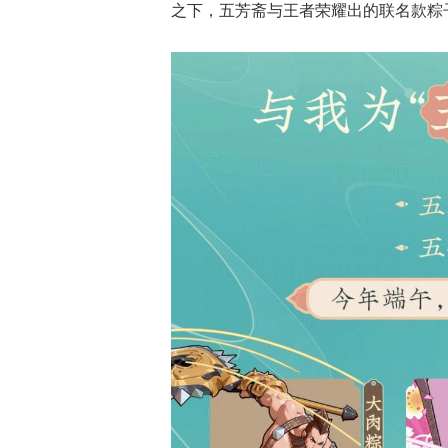
之下，五芳斋与王者荣耀出的联名款粽