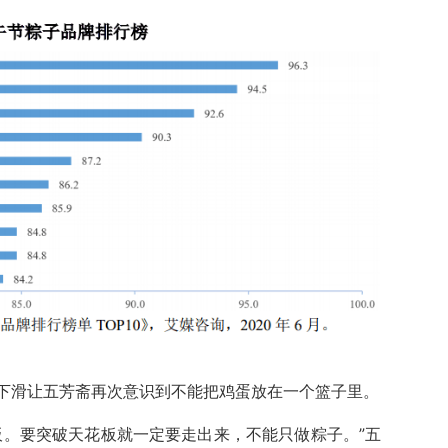
下滑让五芳斋再次意识到不能把鸡蛋放在一个篮子里。
板。要突破天花板就一定要走出来，不能只做粽子。”五