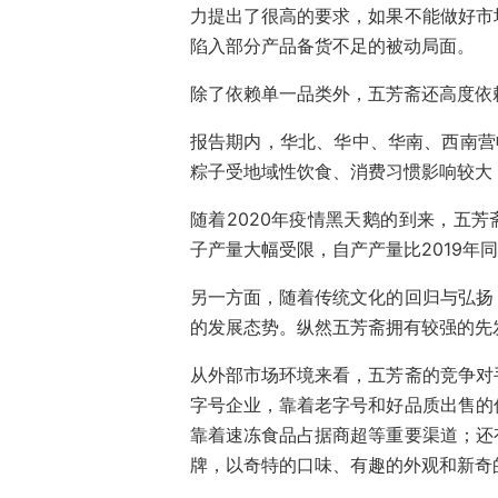
力提出了很高的要求，如果不能做好市
陷入部分产品备货不足的被动局面。
除了依赖单一品类外，五芳斋还高度依
报告期内，华北、华中、华南、西南营
粽子受地域性饮食、消费习惯影响较大
随着2020年疫情黑天鹅的到来，五芳
子产量大幅受限，自产产量比2019年同
另一方面，随着传统文化的回归与弘扬
的发展态势。纵然五芳斋拥有较强的先
从外部市场环境来看，五芳斋的竞争对
字号企业，靠着老字号和好品质出售的
靠着速冻食品占据商超等重要渠道；还
牌，以奇特的口味、有趣的外观和新奇