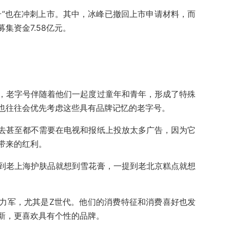
号”也在冲刺上市。其中，冰峰已撤回上市申请材料，而
集资金7.58亿元。
，老字号伴随着他们一起度过童年和青年，形成了特殊
也往往会优先考虑这些具有品牌记忆的老字号。
去甚至都不需要在电视和报纸上投放太多广告，因为它
带来的红利。
到老上海护肤品就想到雪花膏，一提到老北京糕点就想
力军，尤其是Z世代。他们的消费特征和消费喜好也发
新，更喜欢具有个性的品牌。