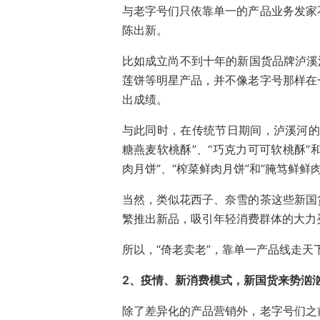
与老字号们只依靠单一的产品业务发家
陈出新。
比如成立尚不到十年的新国货品牌泸溪
莲饼等明星产品，并不像老字号那样在
出成绩。
与此同时，在传统节日期间，泸溪河的
糖燕麦软桃酥”、“巧克力可可软桃酥”
肉月饼”、“榨菜鲜肉月饼”和“腌笃鲜鲜
当然，类似花西子、奈雪的茶这些新国
繁推出新品，吸引年轻消费群体的大力
所以，“倚老卖老”，靠单一产品线走天
2、疫情、新消费模式，新国货来势汹
除了差异化的产品营销外，老字号们之