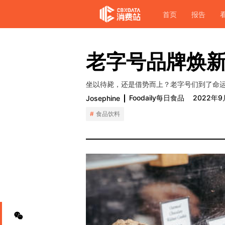
首页
报告
老字号品牌焕
坐以待毙，还是借势而上？老字号们到了命
Foodaily每日食品
2022年9
Josephine
食品饮料