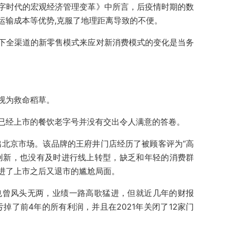
字时代的宏观经济管理变革》中所言，后疫情时期的数
运输成本等优势,克服了地理距离导致的不便。
下全渠道的新零售模式来应对新消费模式的变化是当务
视为救命稻草。
已经上市的餐饮老字号并没有交出令人满意的答卷。
出北京市场。该品牌的王府井门店经历了被顾客评为“高
创新，也没有及时进行线上转型，缺乏和年轻的消费群
进了上市之后又退市的尴尬局面。
，也曾风头无两，业绩一路高歌猛进，但就近几年的财报
亏掉了前4年的所有利润，并且在2021年关闭了12家门