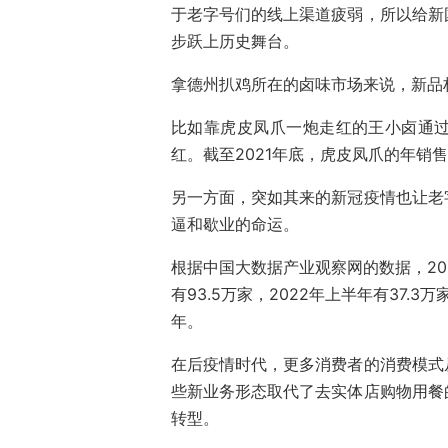
于老字号们的线上渠道疲弱，所以给新
步跃上历史舞台。
拿德州扒鸡所在的卤味市场来说，新品
比如靠虎皮凤爪一炮走红的王小卤通
红。截至2021年底，虎皮凤爪的年销
另一方面，突如其来的新冠疫情也让老
逼和歇业的命运。
根据中国大数据产业观察网的数据，20
有93.5万家，2022年上半年有37.
年。
在后疫情时代，更多消费者的消费模式
些新业务形态取代了去实体店购物用餐
转型。