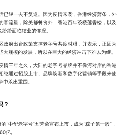
活已经一去不复返。因为疫情来袭，香港经济萧条，外
的客流量，除美都餐食外，香港百年茶楼莲香楼，以及
也纷纷面临结业的惨况。
区政府出台政策支撑老字号共度时艰，并表示，正因为
些大规模的发展，所以在巨大的经济冲击下难以为继。
疫情三年之久，大陆的老字号品牌并不像河对岸的香港
相继通过招股上市、品牌焕新和数字化营销等手段来使
争中杀出重围。
吗？
的“中华老字号”五芳斋宣布上市，成为“粽子第一股”，
60亿。