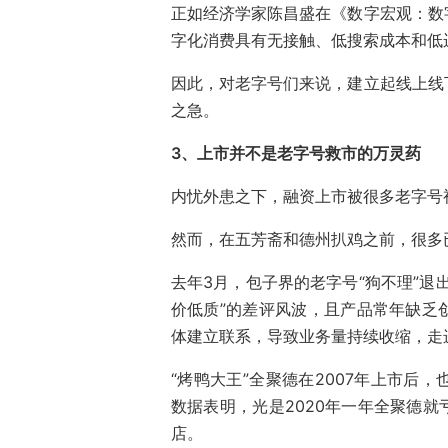
正如经济学家陈昌盛在《数字宏观：数
字化消费具有无接触、低搜索成本和低
因此，对老字号们来说，建立起线上线
之急。
3、上市并不是老字号救市的万灵药
内忧外患之下，融资上市被很多老字号
然而，在五芳斋和德州扒鸡之前，很多
去年3月，包子界的老字号“狗不理”退
价低质”的差评风波，且产品常年缺乏
体建立联系，导致业务量持续收缩，走
“烤鸭大王”全聚德在2007年上市后
数据表明，光是2020年一年全聚德就
店。