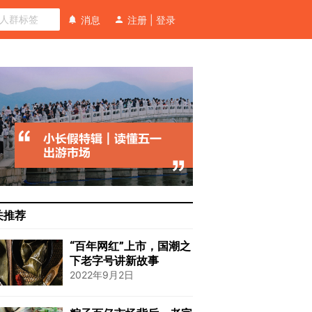
消息
注册
|
登录
关推荐
“百年网红”上市，国潮之
下老字号讲新故事
2022年9月2日