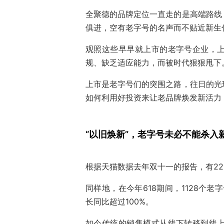
全聚德的品牌定位一直走的是高端路线
俱进，空有老字号的名声而不贴近新生
观照这些早早就上市的老字号企业，
规、缺乏适应能力，而被时代狠狠甩下
上市是老字号们的突围之路，往日的光
如何利用好投资来让老品牌焕发新活力
“以旧焕新”，老字号未必不能杀入
根据天猫数据去年双十一的报告，有22
同样地，在今年618期间，1128个老
长同比超过100%。
如今传统的销售模式从线下转移到线