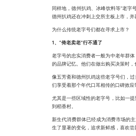
同样地，德州扒鸡、冰峰饮料等“老字
德州扒鸡还在冲刺上交所主板上市，并募
为什么传统老字号们都在寻求上市？
1、“倚老卖老”行不通了
老字号的忠实消费者一般为中老年群体
的品牌记忆。他们在做出购买决策时，
像五芳斋和德州扒鸡这些老字号们，过
们享受着那个年代口耳相传的口碑效应
尤其是一些区域性的老字号，比如一提
到稻香村。
新生代消费群体已经成为消费市场的主
生了显著的变化，追求新鲜感，喜欢尝