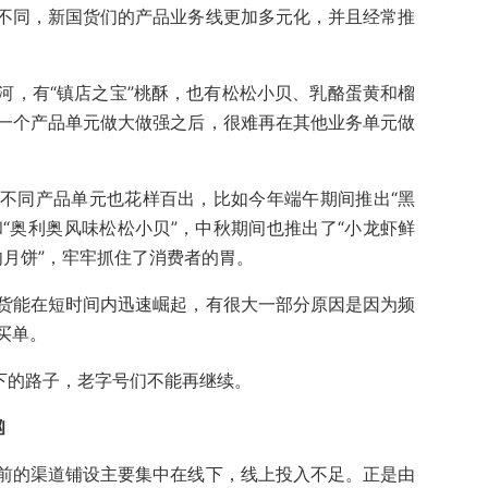
不同，新国货们的产品业务线更加多元化，并且经常推
河，有“镇店之宝”桃酥，也有松松小贝、乳酪蛋黄和榴
一个产品单元做大做强之后，很难再在其他业务单元做
不同产品单元也花样百出，比如今年端午期间推出“黑
和“奥利奥风味松松小贝”，中秋期间也推出了“小龙虾鲜
肉月饼”，牢牢抓住了消费者的胃。
货能在短时间内迅速崛起，有很大一部分原因是因为频
买单。
下的路子，老字号们不能再继续。
汹
前的渠道铺设主要集中在线下，线上投入不足。正是由