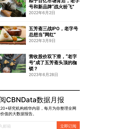
粽子百亿市场背后，老字
号和新品牌“战火纷飞”
2022年6月2日
五芳斋三战IPO，老字号
总想当“网红”
2022年3月9日
营收股价双下滑，“老字
号”成了五芳斋头顶的枷
锁？
2023年6月28日
阅CBNData数据月报
20+研究机构精华内容，每月为你整理全网
有价值的大数据报告。
立即订阅