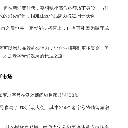
，但在新消费时代，要想稳坐高位必须放下身段、与时
代的消费群体，很难让这个品牌力挽狂澜于既倒。
上市之后也并一定就能扶摇直上，也有可能因为墨守成
。
环可以增加品牌的公信力，让企业招募到更多资金，但
，才是老字号们发展的长足之道。
新市场
0家老字号在活动期间销售额超过100%。
字号参与了618活动大促，其中214个老字号的销售额增
上，从公域转向私域，中华老字号们要快速适应市场变