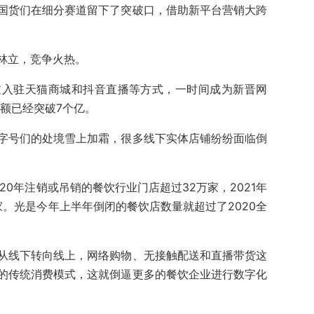
国货们在细分赛道留下了突破口，借助新平台营销大跨
林立，竞争火热。
过入驻天猫商城和抖音直播等方式，一时间成为新晋网
售额已经突破7个亿。
字号们的处境雪上加霜，很多线下实体店铺纷纷面临倒
20年注销或吊销的餐饮行业门店超过32万家，2021年
3万家。光是今年上半年倒闭的餐饮店数量就超过了2020全
从线下转向线上，网络购物、无接触配送和直播带货这
的传统消费模式，这就倒逼更多的餐饮企业进行数字化