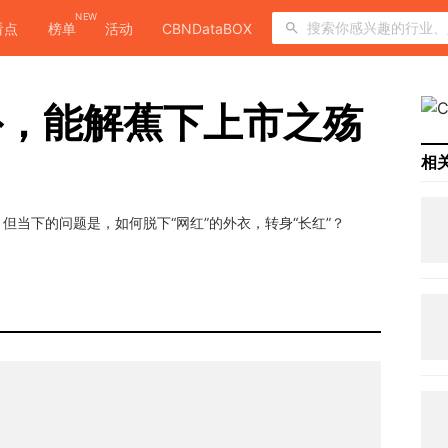
NEW
看点
榜单
活动
CBNDataBOX
外，能解蕉下上市之殇
相
但当下的问题是，如何脱下“网红”的外衣，转身“长红”？