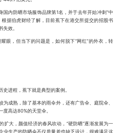
身国内防晒市场服饰品牌第1名，并于去年开始冲刺“中
，根据伯虎财经了解，目前蕉下在港交所提交的招股书
书失效。
耀眼，但当下的问题是，如何脱下“网红”的外衣，转
历史进程，蕉下就是典型的案例。
较为成熟，除了基本的雨伞外，还有广告伞、庭院伞、
一度高达80%的天堂伞。
的扩大，颜值经济的春风吹动，“硬防晒”逐渐发展为一
企业生产的防晒伞不仅质量差也缺乏设计，很难满足这