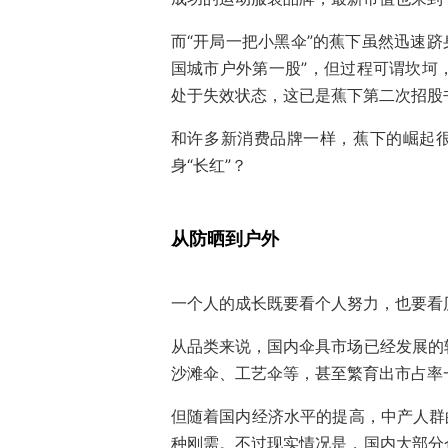
而“开局一把小黑伞”的蕉下虽然迅速跻
国城市户外第一股”，但过程可谓坎坷
处于失效状态，这已是蕉下第二次招股
和许多新消费品牌一样，蕉下的崛起很
身“长红”？
从防晒到户外
一个人的成长既要看个人努力，也要看
从品类来说，国内伞具市场已经发展的
沙滩伞、工艺伞等，甚至繁育出市占率
但随着国内经济水平的提高，中产人群
种刚需。不过现实情况是，国内大部分