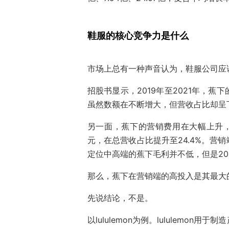
鞋服的核心竞争力是什么
市场上总有一种声音认为，鞋服公司应
招股书显示，2019年至2021年，蕉下
虽然数额在不断增大，但营收占比却呈下
另一面，蕉下的营销费用在大幅上升，从2
元，在总营收占比提升至24.4%。营
定位中高端的蕉下毛利并不低，但是2019-
那么，蕉下在营销端的高投入是其最大
先说结论，不是。
以lululemon为例。lululemo