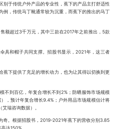
区别于传统户外产品的专业性，蕉下的产品主打舒适性
为例，传统马丁靴通常较为沉重，而蕉下的推出的马丁
售额超过3千万元，其中三款在2017年之前推出，5款
伞具和帽子共同支撑。招股书显示，2021年，这三者
。
给蕉下提供了充足的增长动力，也为让其得以切换到更
模不到百亿，年复合增长不到2%；防晒服饰市场规模
数据），预计年复合增长9.4%；户外用品市场规模估计将
%（艾瑞咨询数据）。
。根据招股书，2019-2021年蕉下的营收分别3.85
率高达150%。