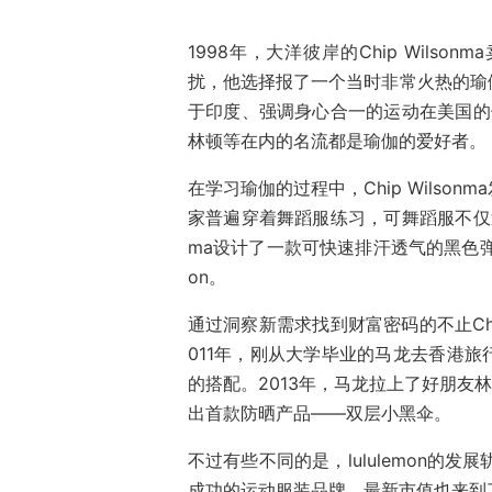
1998年，大洋彼岸的Chip Wil
扰，他选择报了一个当时非常火热的瑜
于印度、强调身心合一的运动在美国的
林顿等在内的名流都是瑜伽的爱好者。
在学习瑜伽的过程中，Chip Wils
家普遍穿着舞蹈服练习，可舞蹈服不仅透气
ma设计了一款可快速排汗透气的黑色弹
on。
通过洞察新需求找到财富密码的不止Chi
011年，刚从大学毕业的马龙去香港
的搭配。2013年，马龙拉上了好朋友
出首款防晒产品——双层小黑伞。
不过有些不同的是，lululemon的发展
成功的运动服装品牌，最新市值也来到了