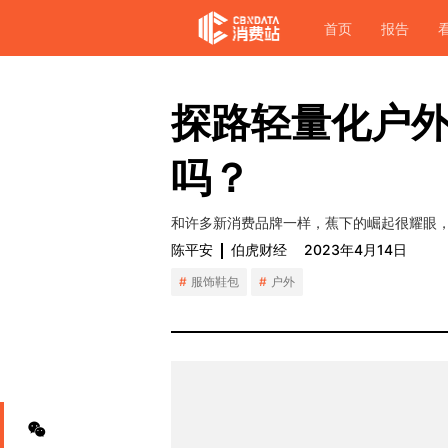
首页
报告
探路轻量化户
吗？
和许多新消费品牌一样，蕉下的崛起很耀眼，
陈平安
伯虎财经
2023年4月14日
服饰鞋包
户外