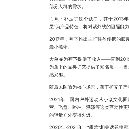
部分人群的需求。
而蕉下补足了这个缺口，其于2013年
层”为产品特色，将对紫外线的阻隔能力
2017年，蕉下推出主打轻盈便携的
囊小黑伞。
大单品为蕉下提供了收入——直到201
为蕉下的品类扩充提供了知名度——当
感兴趣。
随后以防晒为核心场景，蕉下扩充了产
2021年，国内户外运动从小众文化
营、飞盘、路冲、溯溪等这类互动性更
的轻量户外变得火爆。
2020年-2021年，“露营”相关话题