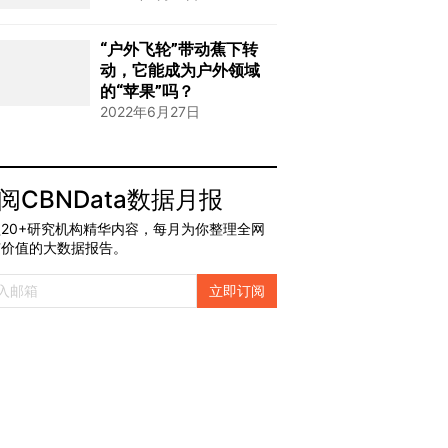
“户外飞轮”带动蕉下转
动，它能成为户外领域
的“苹果”吗？
2022年6月27日
阅CBNData数据月报
20+研究机构精华内容，每月为你整理全网
有价值的大数据报告。
立即订阅