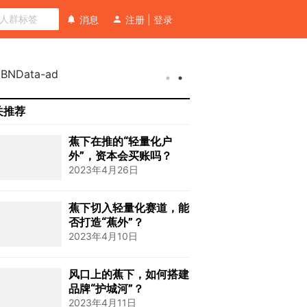
消息
注册
|
登录
关推荐
蕉下在推的“轻量化户
外”，资本会买账吗？
2023年4月26日
蕉下切入轻量化赛道，能
否打造“蕉外”？
2023年4月10日
风口上的蕉下，如何搭建
品牌“护城河”？
2023年4月11日