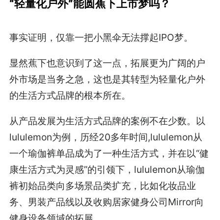
“轻量化户外”能圆蕉下上市梦吗？
事实证明，仅靠一把小黑伞无法撑起IPO梦。
显然蕉下也意识到了这一点，拓展更为广阔的户
外市场是当务之急，这也是其转型为轻量化户外
的生活方式品牌的根本所在。
从产品发展为生活方式品牌的案例不在少数。以
lululemon为例，历经20多年时间,lululemon从
一个瑜伽裤单品成为了一种生活方式，并在以“健
康生活方式为灵感”的引领下，lululemon从瑜伽
裤初始品类向多场景品类扩充，比如化妆品业
务、男装产品线以及收购居家健身公司Mirror向
健身设备领域的拓展。