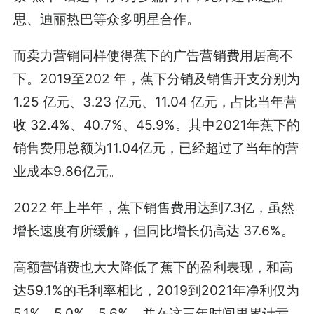
思、迪丽热巴等众多明星合作。
而卖力营销同样使得蕉下的广告营销费用居高不
下。2019至202 年，蕉下分销及销售开支分别为
1.25 亿元、3.23 亿元、11.04 亿元，占比当年营
收 32.4%、40.7%、45.9%。其中2021年蕉下的
销售费用总额为11.04亿元，已经超过了当年的营
业成本9.86亿元。
2022 年上半年，蕉下销售费用达到7.3亿，虽然
增长速度有所缓解，但同比增长仍高达 37.6%。
高额营销费也大大降低了蕉下的盈利表现，和高
达59.1%的毛利率相比，2019到2021年净利仅为
5.1%、5.0%、5.6%。并在这三年时间里累计亏