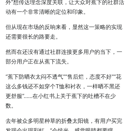
外”想传达理念深度关联，让大众对蕉下的社群活
动有一个非常清晰的定位和印象。
但从现在市场的反响来看，显然这一策略的实现
还需要很长的路要走。
然而在还没有通过社群连接更多用户的当下，一
部分用户正在从蕉下流失。
“蕉下防晒衣太闷不透气”“售后烂，态度不好”“花
这么多钱还不如穿个T恤和衬衣，一样晒不黑还
更舒服”......在小红书上关于蕉下的吐槽不在少
数。
去年被众多明星种草的折叠太阳镜，有用户买完
发现会出现彩虹，“会炫光，感觉眼睛都要瞎