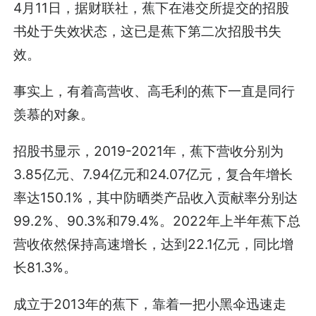
4月11日，据财联社，蕉下在港交所提交的招股
书处于失效状态，这已是蕉下第二次招股书失
效。
事实上，有着高营收、高毛利的蕉下一直是同行
羡慕的对象。
招股书显示，2019-2021年，蕉下营收分别为
3.85亿元、7.94亿元和24.07亿元，复合年增长
率达150.1%，其中防晒类产品收入贡献率分别达
99.2%、90.3%和79.4%。2022年上半年蕉下总
营收依然保持高速增长，达到22.1亿元，同比增
长81.3%。
成立于2013年的蕉下，靠着一把小黑伞迅速走