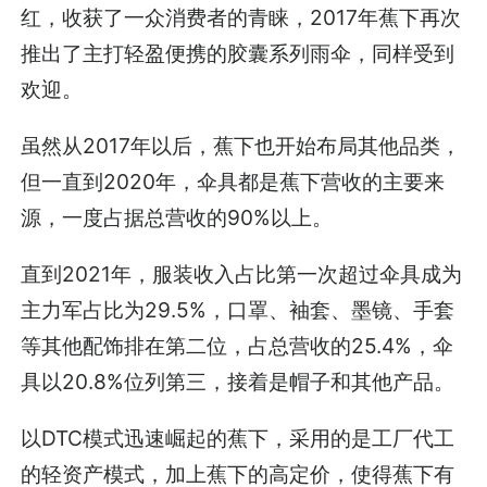
红，收获了一众消费者的青睐，2017年蕉下再次
推出了主打轻盈便携的胶囊系列雨伞，同样受到
欢迎。
虽然从2017年以后，蕉下也开始布局其他品类，
但一直到2020年，伞具都是蕉下营收的主要来
源，一度占据总营收的90%以上。
直到2021年，服装收入占比第一次超过伞具成为
主力军占比为29.5%，口罩、袖套、墨镜、手套
等其他配饰排在第二位，占总营收的25.4%，伞
具以20.8%位列第三，接着是帽子和其他产品。
以DTC模式迅速崛起的蕉下，采用的是工厂代工
的轻资产模式，加上蕉下的高定价，使得蕉下有