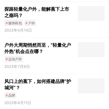
探路轻量化户外，能解蕉下上市
之殇吗？
#
服饰鞋包
#
户外
2023年4月14日
户外大周期悄然而至，“轻量化户
外热”机会点在哪？
#
运动户外
2023年7月6日
风口上的蕉下，如何搭建品牌“护
城河”？
#
品牌
2023年4月11日