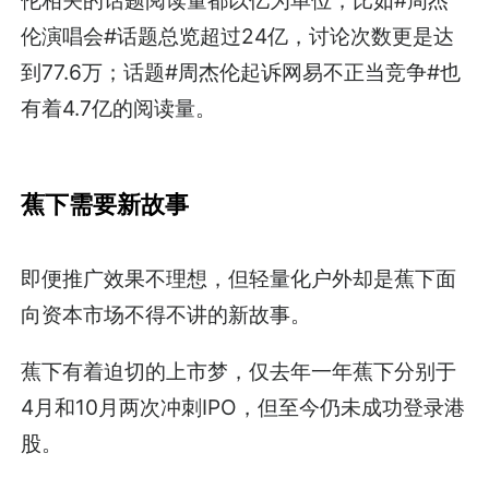
伦演唱会#话题总览超过24亿，讨论次数更是达
到77.6万；话题#周杰伦起诉网易不正当竞争#也
有着4.7亿的阅读量。
蕉下需要新故事
即便推广效果不理想，但轻量化户外却是蕉下面
向资本市场不得不讲的新故事。
蕉下有着迫切的上市梦，仅去年一年蕉下分别于
4月和10月两次冲刺IPO，但至今仍未成功登录港
股。