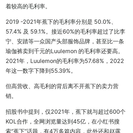
着较高的毛利率。
2019 -2021年蕉下的毛利率分别是 50.0%、
57.4% 及 59.1%。接近60%的毛利率超过了比李
宁、安踏等一众国产头部服饰品牌，甚至比一条
瑜伽裤卖到千元的Luulemon 的毛利率还要高。
2021年，Luulemon的毛利率为57.68%，2022
年这一数字下降到55.39%。
但高营收、高毛利的背后离不开蕉下的卖力营
销。
招股书中提到，仅2021年，蕉下就与超过600个
KOL合作，全网浏览量达到45亿，在小红书搜
索“蕉下”话题，有4万多篇内容，此外还和赵露