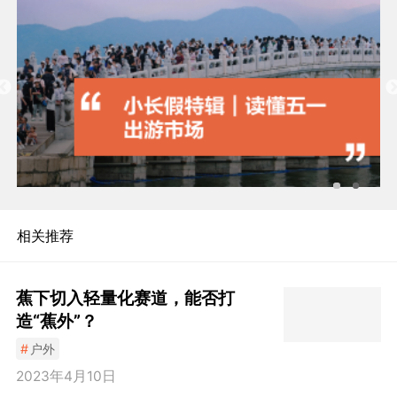
相关推荐
蕉下切入轻量化赛道，能否打
造“蕉外”？
#
户外
2023年4月10日