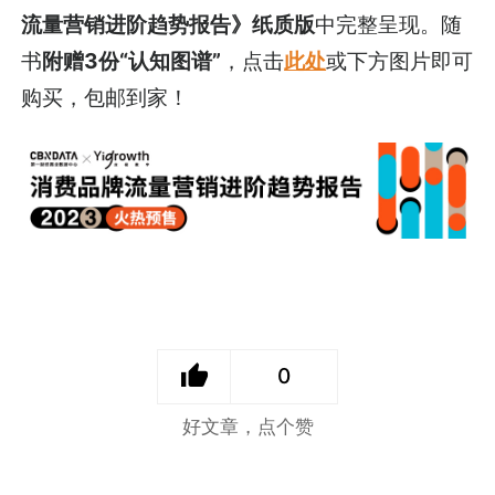
流量营销进阶趋势报告》纸质版
中完整呈现。随
书
附赠3份“认知图谱”
，点击
此处
或下方图片即可
购买，包邮到家！
0
好文章，点个赞