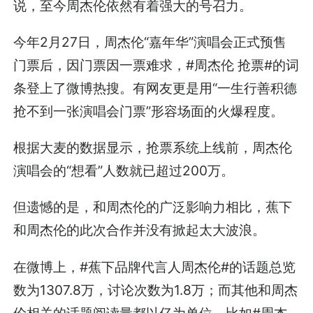
说，至今周杰伦依然有着强大的号召力。
今年2月27日，周杰伦“嘉年华”演唱会正式预售
门票后，因门票因一票难求，#周杰伦 抢票#的词
条登上了微博热搜。有网友更是用“一生行善积德
抢不到一张演唱会门票”形容场面的火爆程度。
根据大麦的数据显示，抢票系统上线前，周杰伦
演唱会的“想看”人数就已超过200万。
但遗憾的是，和周杰伦的广泛影响力相比，蕉下
和周杰伦的此次合作并没有掀起太大波浪。
在微博上，#蕉下品牌代言人周杰伦#的话题总览
数为1307.8万，讨论次数为1.8万；而其他和周杰
伦相关的话题阅读量都以亿为单位，比如#周杰