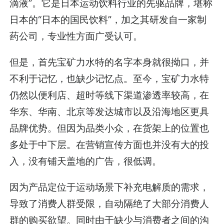
滴液”。它是日本运动饮料行业的先驱品牌，堪称
日本的“日本的国民饮料”，加之其研发自一家制
药公司，专业性方面广受认可。
但是，首先宝矿力水特的名字本身就很拗口，并
不利于记忆，也缺少记忆点。至今，宝矿力水特
仍然以便利店、超时等线下渠道渗透率较高，在
华东、华南、北京等发达城市以及沿海地区更具
品牌优势。但因为品类小众，在货架上的位置也
多处于中下层。在营销宣传方面也并没有大的投
入，没有铺天盖地的广告，很低调。
因为产品定位于运动场景下补充电解质的需求，
导致了消费人群受限，自动隔绝了大部分消费人
群的购买欲望。同时由于缺少与消费者之间的沟