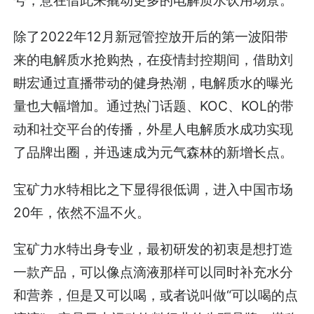
号，意在借此来撬动更多的电解质水饮用场景。
除了2022年12月新冠管控放开后的第一波阳带
来的电解质水抢购热，在疫情封控期间，借助刘
畊宏通过直播带动的健身热潮，电解质水的曝光
量也大幅增加。通过热门话题、KOC、KOL的带
动和社交平台的传播，外星人电解质水成功实现
了品牌出圈，并迅速成为元气森林的新增长点。
宝矿力水特相比之下显得很低调，进入中国市场
20年，依然不温不火。
宝矿力水特出身专业，最初研发的初衷是想打造
一款产品，可以像点滴液那样可以同时补充水分
和营养，但是又可以喝，或者说叫做“可以喝的点