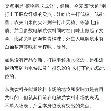
卖点则是“植物萃取成分”，健康。今麦郎“天豹”则
打出了膳食纤维的卖点，娃哈哈主打低糖、低能
量，农夫山泉的尖叫则主打出无糖、等渗电解
质。并且多数电解质饮料同时在口味上做起了文
章，比如尖叫的海盐青橘味，外星人电解质水有
白葡萄芦荟味和青柠味，等等。
如果没有产品创新，打纯电解质水概念，是很难
撼动宝矿力水特以及佳得乐20年来打下的市场地
位的。
东鹏饮料在能量饮料市场的地位和影响力是有目
共睹的，但就其目前在电解质饮料市场的表现，
不单入场晚，产品本身也没有突出的亮点。