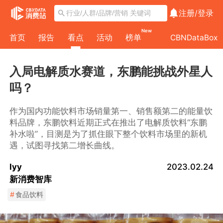
注册/
登录
New
首页
报告
看点
活动
榜单
CBNDataBox
入局电解质水赛道，东鹏能挑战外星人
吗？
作为国内功能饮料市场销量第一、销售额第二的能量饮
料品牌，东鹏饮料近期正式在推出了电解质饮料“东鹏
补水啦”，目测是为了抓住眼下整个饮料市场里的新机
遇，试图寻找第二增长曲线。
lyy
2023.02.24
新消费智库
#
食品饮料