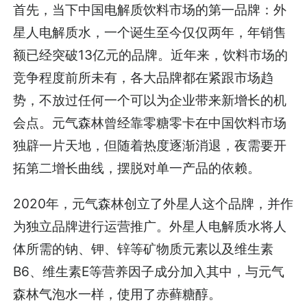
首先，当下中国电解质饮料市场的第一品牌：外
星人电解质水，一个诞生至今仅仅两年，年销售
额已经突破13亿元的品牌。近年来，饮料市场的
竞争程度前所未有，各大品牌都在紧跟市场趋
势，不放过任何一个可以为企业带来新增长的机
会点。元气森林曾经靠零糖零卡在中国饮料市场
独辟一片天地，但随着热度逐渐消退，夜需要开
拓第二增长曲线，摆脱对单一产品的依赖。
2020年，元气森林创立了外星人这个品牌，并作
为独立品牌进行运营推广。外星人电解质水将人
体所需的钠、钾、锌等矿物质元素以及维生素
B6、维生素E等营养因子成分加入其中，与元气
森林气泡水一样，使用了赤藓糖醇。