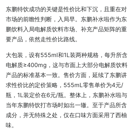
东鹏特饮成功的关键是性价比和下沉，且重在对
市场的前瞻性判断，入局早。东鹏补水啦作为东
鹏饮料入局电解质饮料市场、补充产品矩阵的重
要产品，依然走性价比路线。
大包装，设有555ml和1L装两种规格，每升所含
电解质≥400mg，这与市面上大部分电解质饮料
产品的标准基本一致。售价方面，延续了东鹏讲
求性价比的定价策略，555mL零售单价为4元/
瓶，1L装定价在6元/瓶。整体上，东鹏补水啦与
当年东鹏特饮打市场时如出一辙。至于产品所含
成分，并无特殊之处，仅在口味方面采用了西柚
味。