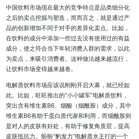
中国饮料市场现在最大的竞争特点是品类细分化
之后的卖点挖掘与塑造，简而言之，就是通过产
品的创新增加不同于对手的差异化卖点。比如，
在饮料的成分中添加一些过去没有使用过的有益
成分，使之符合当下年轻消费人群的需求，以此
为卖点，来吸引消费者。这种做法越来越流行，
让饮料市场变得越来越卷。
电解质饮料市场应该说刚刚开启大幕，就已经如
此。比如，旺旺推出的“小小罐军”电解质饮料，
突出含有维生素B6、烟酸（烟酰胺）成分，其中
维生素B6有助于蛋白质代谢和利用，而烟酰胺则
是对人的皮肤有好处，有助于修复角质层，提高
皮肤抵抗力。盼盼“豹发力”电解质水主打的一个