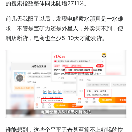
的搜索指数整体同比陡增2711%。
前几天我阳了以后，发现电解质水那真是一水难
求。不管是宝矿力还是外星人，外卖买不到，便
利店断货，电商也至少5-10天才能发货。
谁能想到，这些个平平无奇甚至算不上好喝的饮