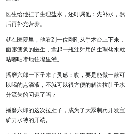
医生给他挂了生理盐水，还叮嘱他：先补水，然
后再补充营养。
就在医院里，他看到一位刚刚从手术台上下来，
面露疲惫的医生，拿起一瓶注射用的生理盐水就
咕嘟咕嘟地往嘴里灌。
播磨六郎一下子来了灵感：哎，要是能做一款可
以喝的点滴液，不就可以很方便的解决拉肚子水
分流失的问题了吗？
播磨六郎的这次拉肚子，成为了大冢制药开发宝
矿力水特的开端。