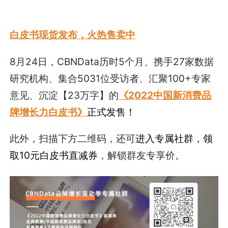
白皮书现货发布，火热售卖中
8月24日，CBNData历时5个月、携手27家数据
研究机构、集合5031位受访者、汇聚100+专家
意见、沉淀【23万字】的
《2022中国新消费品
牌增长力白皮书》
正式发售！
此外，扫描下方二维码，还可
进入专属社群，领
取10元白皮书直减券
，解锁群友专享价。