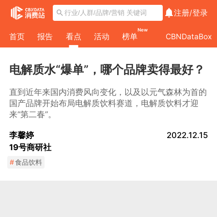
注册/
登录
New
首页
报告
看点
活动
榜单
CBNDataBox
电解质水“爆单”，哪个品牌卖得最好？
直到近年来国内消费风向变化，以及以元气森林为首的
国产品牌开始布局电解质饮料赛道，电解质饮料才迎
来“第二春”。
李馨婷
2022.12.15
19号商研社
#
食品饮料