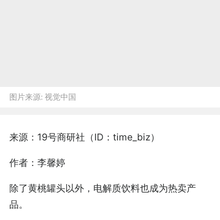
图片来源:
视觉中国
来源：19号商研社（ID：time_biz）
作者：李馨婷
除了黄桃罐头以外，电解质饮料也成为热卖产
品。