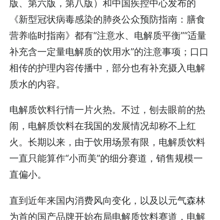
版、第六版，第八版）和中国疾控中心发布的
《新型冠状病毒感染的肺炎公众预防指南：膳食
营养临时指南》都有“注意水、电解质平衡”“适量
补充含一定量电解质的饮用水”的注意事项；口口
相传的护理内容传播中，部分也有补充摄入电解
质水的内容。
电解质饮料行情一片火热。不过，刨去眼前的热
闹，电解质饮料在我国的发展情况却称不上红
火。长期以来，由于饮用场景有限，电解质饮料
一直只能算作“小而美”的细分赛道，销售规模一
直偏小。
直到近年来国内消费风向变化，以及以元气森林
为首的国产品牌开始布局电解质饮料赛道，电解